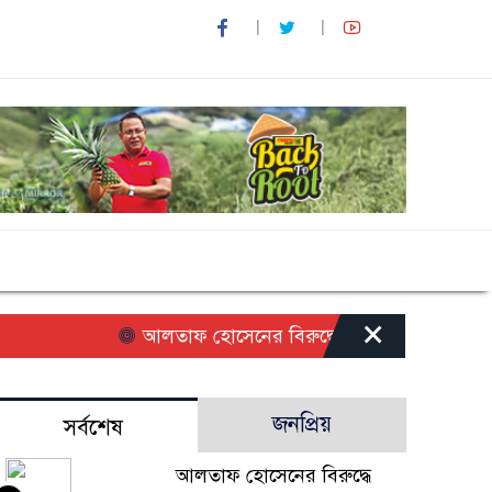
×
আলতাফ হোসেনের বিরুদ্ধে অপপ্রচারের প্রতিবাদে স
জনপ্রিয়
সর্বশেষ
আলতাফ হোসেনের বিরুদ্ধে