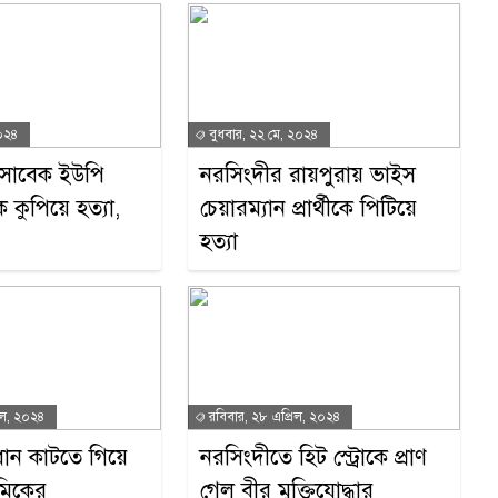
২০২৪
বুধবার, ২২ মে, ২০২৪
 সাবেক ইউপি
নরসিংদীর রায়পুরায় ভাইস
ে কুপিয়ে হত্যা,
চেয়ারম্যান প্রার্থীকে পিটিয়ে
হত্যা
িল, ২০২৪
রবিবার, ২৮ এপ্রিল, ২০২৪
 ধান কাটতে গিয়ে
নরসিংদীতে হিট স্ট্রোকে প্রাণ
রমিকের
গেল বীর মুক্তিযোদ্ধার