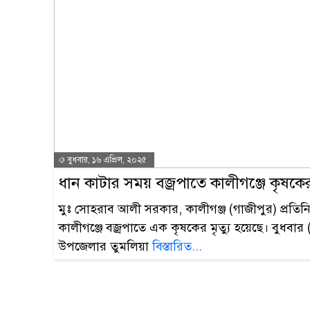
বুধবার, ১৬ এপ্রিল, ২০২৫
ধান কাটার সময় বজ্রপাতে কালীগঞ্জে কৃষকের 
মুঃ সোহরাব আলী সরকার, কালীগঞ্জ (গাজীপুর) প্রতিন
কালীগঞ্জে বজ্রপাতে এক কৃষকের মৃত্যু হয়েছে। বুধবার (
উপজেলার তুমলিয়া
বিস্তারিত...