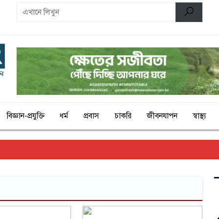
ণ
বিজ্ঞান-প্রযুক্তি
ধর্ম
প্রবাস
চাকরি
জীবনযাপন
স্বাস্থ্য