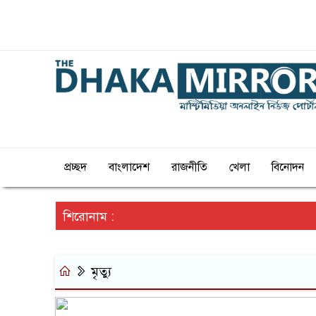
১১:২২ পূর্বাহ্ন, শনিবার, ০৮ অগাস্ট ২০২৬, ২৪ শ্রাব
১৪৩৩ বঙ্গাব্দ
প্রচ্ছদ
বাংলাদেশ
রাজনীতি
খেলা
বিনোদন
শিরোনাম :
মৃত্যু