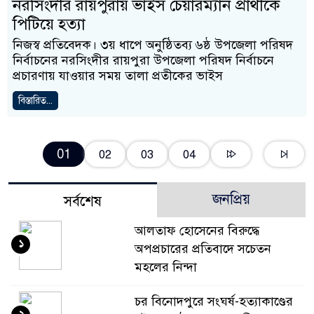
নরসিংদীর রায়পুরায় ভাইস চেয়ারম্যান প্রার্থীকে
পিটিয়ে হত্যা
নিজস্ব প্রতিবেদক। ৩য় ধাপে অনুষ্ঠিতব্য ৬ষ্ঠ উপজেলা পরিষদ
নির্বাচনের নরসিংদীর রায়পুরা উপজেলা পরিষদ নির্বাচনে
প্রচারণায় যাওয়ার সময় তালা প্রতীকের ভাইস
বিস্তারিত...
01
02
03
04
জনপ্রিয়
সর্বশেষ
আলতাফ হোসেনের বিরুদ্ধে
১
অপপ্রচারের প্রতিবাদে সচেতন
মহলের নিন্দা
চর বিনোদপুরে সংঘর্ষ-হত্যাকাণ্ডের
২