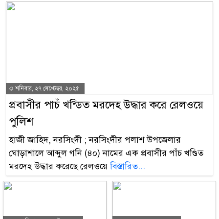
শনিবার, ২৭ সেপ্টেম্বর, ২০২৫
প্রবাসীর পাচঁ খন্ডিত মরদেহ উদ্ধার করে রেলওয়ে
পুলিশ
হাজী জাহিদ, নরসিংদী ; নরসিংদীর পলাশ উপজেলার
ঘোড়াশালে আব্দুল গনি (৪০) নামের এক প্রবাসীর পাঁচ খণ্ডিত
মরদেহ উদ্ধার করেছে রেলওয়ে
বিস্তারিত...