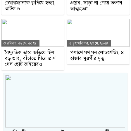
চেয়ারম্যানকে কুপিয়ে হত্যা,
প্রস্তাব, সাড়া না পেয়ে তরুনে
আটক ৬
আত্মহত্যা
রবিবার, ২৬ মে, ২০২৪
বৃহস্পতিবার, ২৩ মে, ২০২৪
বৈদ্যুতিক তারে জড়িয়ে ছিল
পলাশে ঘণ ঘন লোডশেডিং, ৪
বড় ভাই, বাঁচাতে গিয়ে প্রাণ
হাজার মুরগীর মৃত্যু
গেল ছোট ভাইয়েরও