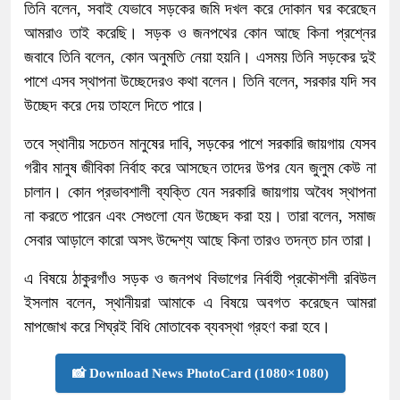
তিনি বলেন, সবাই যেভাবে সড়কের জমি দখল করে দোকান ঘর করেছেন
আমরাও তাই করেছি। সড়ক ও জনপথের কোন আছে কিনা প্রশ্নের
জবাবে তিনি বলেন, কোন অনুমতি নেয়া হয়নি। এসময় তিনি সড়কের দুই
পাশে এসব স্থাপনা উচ্ছেদেরও কথা বলেন। তিনি বলেন, সরকার যদি সব
উচ্ছেদ করে দেয় তাহলে দিতে পারে।
তবে স্থানীয় সচেতন মানুষের দাবি, সড়কের পাশে সরকারি জায়গায় যেসব
গরীব মানুষ জীবিকা নির্বাহ করে আসছেন তাদের উপর যেন জুলুম কেউ না
চালান। কোন প্রভাবশালী ব্যক্তি যেন সরকারি জায়গায় অবৈধ স্থাপনা
না করতে পারেন এবং সেগুলো যেন উচ্ছেদ করা হয়। তারা বলেন, সমাজ
সেবার আড়ালে কারো অসৎ উদ্দেশ্য আছে কিনা তারও তদন্ত চান তারা।
এ বিষয়ে ঠাকুরগাঁও সড়ক ও জনপথ বিভাগের নির্বাহী প্রকৌশলী রবিউল
ইসলাম বলেন, স্থানীয়রা আমাকে এ বিষয়ে অবগত করেছেন আমরা
মাপজোখ করে শিঘ্রই বিধি মোতাবেক ব্যবস্থা গ্রহণ করা হবে।
📸 Download News PhotoCard (1080×1080)