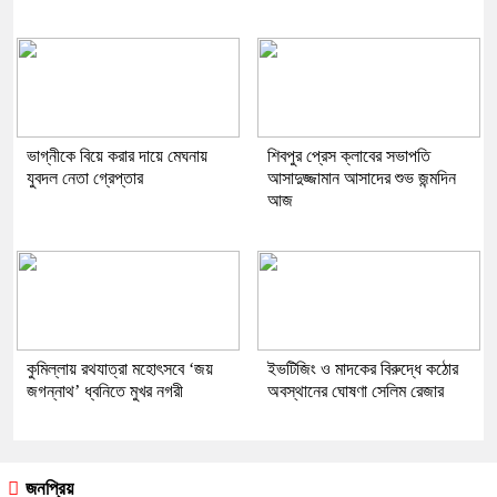
ভাগ্নীকে বিয়ে করার দায়ে মেঘনায়
শিবপুর প্রেস ক্লাবের সভাপতি
যুবদল নেতা গ্রেপ্তার
আসাদুজ্জামান আসাদের শুভ জন্মদিন
আজ
কুমিল্লায় রথযাত্রা মহোৎসবে ‘জয়
ইভটিজিং ও মাদকের বিরুদ্ধে কঠোর
জগন্নাথ’ ধ্বনিতে মুখর নগরী
অবস্থানের ঘোষণা সেলিম রেজার
জনপ্রিয়