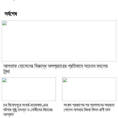
সর্বশেষ
আলতাফ হোসেনের বিরুদ্ধে অপপ্রচারের প্রতিবাদে সচেতন মহলের
নিন্দা
চর বিনোদপুরে সংঘর্ষ-হত্যাকাণ্ডের
সংবাদ প্রকাশের পর প্রশাসনের সহায়তা
ঘটনায় সুষ্ঠু তদন্ত ও দোষীদের বিচারের
পেলেন অসহায় বিধবা মিলন রাণী দাস
আশ্বাস