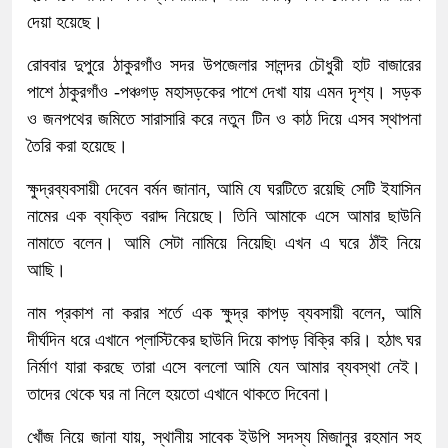
দেয়া হয়েছে।
রোববার দুপুরে ঠাকুরগাঁও সদর উপজেলার সালন্দর চৌধুরী হাট বাজারের
পাশে ঠাকুরগাঁও -পঞ্চগড় মহাসড়কের পাশে দেখা যায় এমন দৃশ্য। সড়ক
ও জনপথের জমিতে সারাসারি করে নতুন টিন ও কাঠ দিয়ে এসব স্থাপনা
তৈরি করা হয়েছে।
ক্ষুদ্রব্যবসায়ী দেবেন বর্মন জানান, আমি যে ঘরটিতে রয়েছি সেটি ইযাসিন
নামের এক ব্যক্তি বরাদ্দ নিয়েছে। তিনি আমাকে এসে আমার ছাউনি
নামাতে বলেন। আমি সেটা নামিয়ে নিয়েছি৷ এখন এ ঘরে ঠাঁই নিয়ে
আছি।
নাম প্রকাশ না করার শর্তে এক ক্ষুদ্র কাপড় ব্যবসায়ী বলেন, আমি
দীর্ঘদিন ধরে এখানে প্লাস্টিকের ছাউনি দিয়ে কাপড় বিক্রি করি। হঠাৎ ঘর
নির্মাণ যারা করছে তারা এসে বললো আমি যেন আমার ব্যবস্থা নেই।
তাদের থেকে ঘর না নিলে হয়তো এখানে থাকতে দিবেনা।
খোঁজ নিয়ে জানা যায়, স্থানীয় সাবেক ইউপি সদস্য মিজানুর রহমান সহ