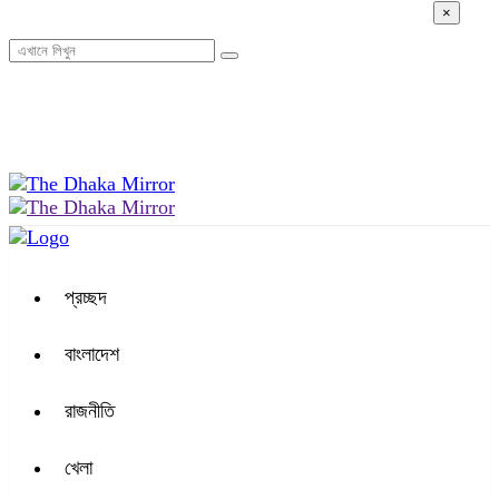
×
০৯:৩১ পূর্বাহ্ন, বৃহস্পতিবার, ০৬ অগাস্ট ২০২৬, ২২ শ্রাবণ ১৪৩৩ বঙ্গাব্দ
প্রচ্ছদ
বাংলাদেশ
রাজনীতি
খেলা