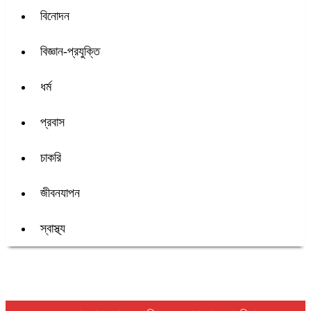
বিনোদন
বিজ্ঞান-প্রযুক্তি
ধর্ম
প্রবাস
চাকরি
জীবনযাপন
স্বাস্থ্য
শিরোনাম :