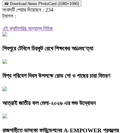
📸 Download News PhotoCard (1080×1080)
সংবাদটি শেয়ার দিয়েছেন :
234
ট্যাগস :
এই ক্যাটাগরির অন্যান্য নিউজ
শিবপুরে টেবিলে চিরকুট রেখে শিক্ষকের আ’ত্মহ’ত্যা
বিশ্ব পরিবেশ দিবস উপলক্ষে রোড শো ও গাছের চারা বিতরণ
আত্রাই জাতীয় ফল মেলা-২০২৬ এর শুভ উদ্বোধন
রাজশাহীতে ডাসকো ফাউন্ডেশনের A-EMPOWER প্রকল্পের