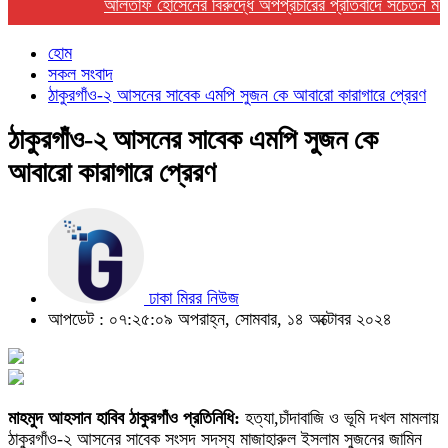
আলতাফ হোসেনের বিরুদ্ধে অপপ্রচারের প্রতিবাদে সচেতন মহলের নি
হোম
সকল সংবাদ
ঠাকুরগাঁও-২ আসনের সাবেক এমপি সুজন কে আবারো কারাগারে প্রেরণ
ঠাকুরগাঁও-২ আসনের সাবেক এমপি সুজন কে
আবারো কারাগারে প্রেরণ
ঢাকা মিরর নিউজ
আপডেট : ০৭:২৫:০৯ অপরাহ্ন, সোমবার, ১৪ অক্টোবর ২০২৪
মাহমুদ আহসান হাবিব ঠাকুরগাঁও প্রতিনিধি:
হত্যা,চাঁদাবাজি ও ভূমি দখল মামলায়
ঠাকুরগাঁও-২ আসনের সাবেক সংসদ সদস্য মাজাহারুল ইসলাম সুজনের জামিন