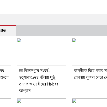
নিউজ
্ধে
চর বিনোদপুরে সংঘর্ষ-
ভাগ্নীকে বিয়ে করার দ
সচেতন
হত্যাকাণ্ডের ঘটনায় সুষ্ঠু
মেঘনায় যুবদল নেতা গ্
তদন্ত ও দোষীদের বিচারের
আশ্বাস