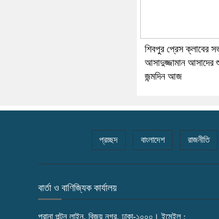
শিবপুর প্রেস ক্লাবের স
আসাদুজ্জামান আসাদের 
জন্মদিন আজ
প্রচ্ছদ
বাংলাদেশ
রাজনীতি
বার্তা ও বাণিজ্যিক কার্যালয়
পুরানা পল্টন লাইন, বিজয় নগর, ঢাকা-১০০০। ইমেইল :