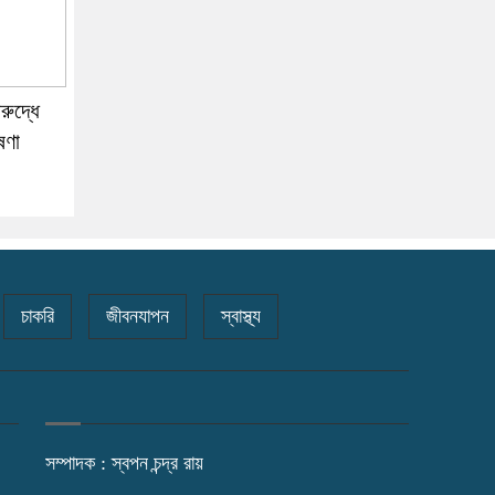
রুদ্ধে
ষণা
চাকরি
জীবনযাপন
স্বাস্থ্য
সম্পাদক : স্বপন চন্দ্র রায়