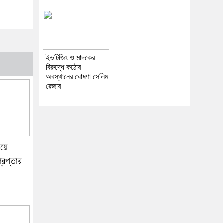
ইভটিজিং ও মাদকের
বিরুদ্ধে কঠোর
অবস্থানের ঘোষণা সেলিম
রেজার
ায়ে
রেপ্তার