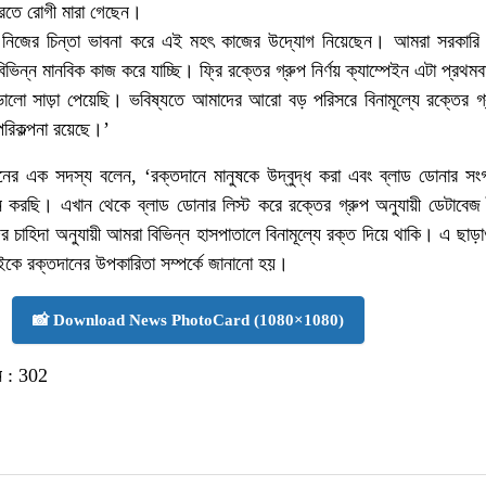
করতে রোগী মারা গেছেন।
ে নিজের চিন্তা ভাবনা করে এই মহৎ কাজের উদ্যোগ নিয়েছেন। আমরা সরকারি 
িভিন্ন মানবিক কাজ করে যাচ্ছি। ফ্রি রক্তের গ্রুপ নির্ণয় ক্যাম্পেইন এটা প্রথম
লো সাড়া পেয়েছি। ভবিষ্যতে আমাদের আরো বড় পরিসরে বিনামূল্যে রক্তের গ্রু
 পরিকল্পনা রয়েছে।’
নের এক সদস্য বলেন, ‘রক্তদানে মানুষকে উদ্বুদ্ধ করা এবং ব্লাড ডোনার সংগ
ইন করছি। এখান থেকে ব্লাড ডোনার লিস্ট করে রক্তের গ্রুপ অনুযায়ী ডেটাবেজ
র চাহিদা অনুযায়ী আমরা বিভিন্ন হাসপাতালে বিনামূল্যে রক্ত দিয়ে থাকি। এ ছাড়
বাইকে রক্তদানের উপকারিতা সম্পর্কে জানানো হয়।
📸 Download News PhotoCard (1080×1080)
 :
302