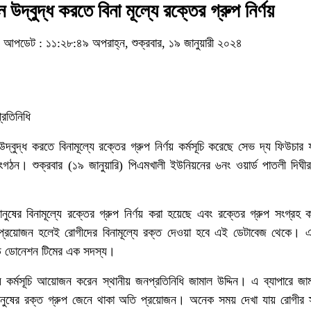
উদ্বুদ্ধ করতে বিনা মূল্যে রক্তের গ্রুপ নির্ণয়
আপডেট : ১১:২৮:৪৯ অপরাহ্ন, শুক্রবার, ১৯ জানুয়ারী ২০২৪
্রতিনিধি
্বুদ্ধ করতে বিনামূল্যে রক্তের গ্রুপ নির্ণয় কর্মসূচি করেছে সেভ দ্য ফিউচার 
ংগঠন। শুক্রবার (১৯ জানুয়ারি) পিএমখালী ইউনিয়নের ৬নং ওয়ার্ড পাতলী দিঘী
নুষের বিনামূল্যে রক্তের গ্রুপ নির্ণয় করা হয়েছে এবং রক্তের গ্রুপ সংগ্রহ
প্রয়োজন হলেই রোগীদের বিনামূল্যে রক্ত দেওয়া হবে এই ডেটাবেজ থেকে। 
াড ডোনেশন টিমের এক সদস্য।
্ণয় কর্মসূচি আয়োজন করেন স্থানীয় জনপ্রতিনিধি জামাল উদ্দিন। এ ব্যাপারে জাম
মানুষের রক্ত গ্রুপ জেনে থাকা অতি প্রয়োজন। অনেক সময় দেখা যায় রোগীর 