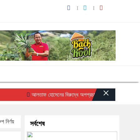
×
আলতাফ হোসেনের বিরুদ্ধে অপপ্রচারের প্রতিবাদে সচেতন মহলের নিন
প নির্ণয়
সর্বশেষ