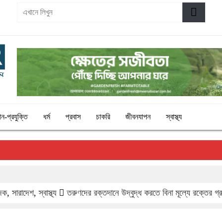
ঞান-প্রযুক্তি
ধর্ম
প্রবাস
চাকরি
জীবনযাপন
স্বাস্থ্য
জিক
,
সারাদেশ
,
স্বাস্থ্য
তরুণদের রক্তদানে উদ্বুদ্ধ করতে বিনা মূল্যে রক্তের গ্রু