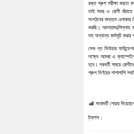
রক্ত গ্রুপ পরীক্ষা করতে 
তাই সময় ও রোগী বাঁচাত
সংগঠনের মাধ্যমে এলাকায় ব
করছি। আলহামদুলিল্লাহ ভা
সহ অন্যান্য কর্মসূচি করার
সেভ দ্য ফিউচার ফাউন্ডেশ
লক্ষ্যে আমরা এ ক্যাম্পে
হবে। পরবর্তী সময়ে রোগীদে
গ্রুপ নির্ণয়ের পাশাপাশি স
সংবাদটি শেয়ার দিয়েছেন
ট্যাগস :