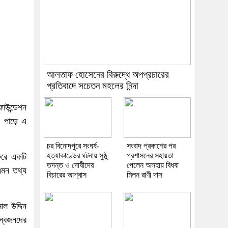
আলতাফ হোসেনের বিরুদ্ধে অপপ্রচারের
প্রতিবাদে সচেতন মহলের নিন্দা
ফাউন্ডেশন
র পাড়ে এ
চর বিনোদপুরে সংঘর্ষ-
সংবাদ প্রকাশের পর
হত্যাকাণ্ডের ঘটনায় সুষ্ঠু
প্রশাসনের সহায়তা
 করে একটি
তদন্ত ও দোষীদের
পেলেন অসহায় বিধবা
এমন তথ্য
বিচারের আশ্বাস
মিলন রাণী দাস
াল উদ্দিন
স্বজনদের