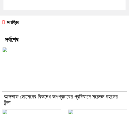
জনপ্রিয়
সর্বশেষ
আলতাফ হোসেনের বিরুদ্ধে অপপ্রচারের প্রতিবাদে সচেতন মহলের
নিন্দা