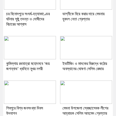
চর বিনোদপুরে সংঘর্ষ-হত্যাকাণ্ডের
ভাগ্নীকে বিয়ে করার দায়ে মেঘনায়
ঘটনায় সুষ্ঠু তদন্ত ও দোষীদের
যুবদল নেতা গ্রেপ্তার
বিচারের আশ্বাস
কুমিল্লায় রথযাত্রা মহোৎসবে ‘জয়
ইভটিজিং ও মাদকের বিরুদ্ধে কঠোর
জগন্নাথ’ ধ্বনিতে মুখর নগরী
অবস্থানের ঘোষণা সেলিম রেজার
শিবপুরে বিশ্ব জনসংখ্যা দিবস
মেঘনা উপজেলা স্বেচ্ছাসেবক লীগের
উদযাপন
আহ্বায়ক সেলিম আহমেদ গ্রেপ্তার