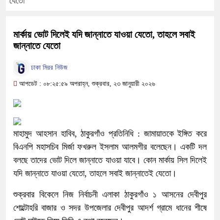
যেতো
মার্কায় ভোট দিলেই যদি জান্নাতে যাওয়া যেতো, তাহলে সবাই
জান্নাতে যেতো
ঢাকা মিরর নিউজ
আপডেট : ০৮:২৫:৫৯ অপরাহ্ন, শুক্রবার, ২৩ জানুয়ারী ২০২৬
মাহামুদ আহসান হাবিব, ঠাকুরগাঁও প্রতিনিধি : জামায়াতকে ইঙ্গিত করে
বিএনপি মহাসচিব মির্জা ফখরুল ইসলাম আলমগীর বলেছেন। একটি দল
বলছে তাদের ভোট দিলে জান্নাতে যাওয়া যাবে। কোন মার্কায় সিল দিলেই
যদি জান্নাতে যাওয়া যেতো, তাহলে সবাই জান্নাতেই যেতো।
শুক্রবার বিকেলে নিজ নির্বাচনী এলাকা ঠাকুরগাঁও ১ আসনের দেবীপুর
শোল্টোহরি বাজার ও সদর উপজেলার দেবীপুর আদর্শ গ্রামে ধানের শীষে