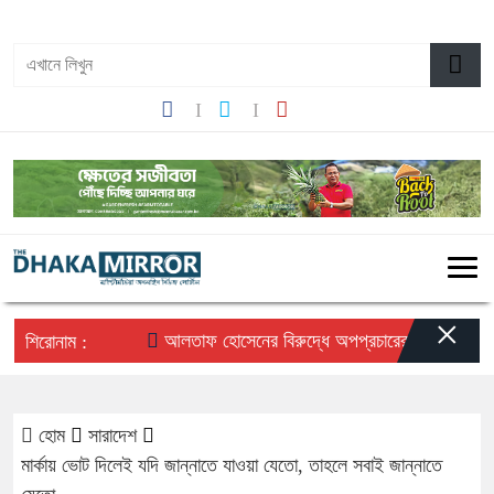
১১:১৪ পূর্বাহ্ন, সোমবার, ১০ অগাস্ট ২০২৬, ২৬ শ্রাবণ ১৪৩৩ বঙ্গাব্দ
×
আলতাফ হোসেনের বিরুদ্ধে অপপ্রচারের প্রতিবাদে সচেতন 
শিরোনাম :
হোম
সারাদেশ
মার্কায় ভোট দিলেই যদি জান্নাতে যাওয়া যেতো, তাহলে সবাই জান্নাতে