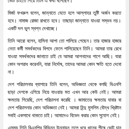
ভোট চাইতে গিয়ে তিনি এ কথা বলেছেন।
মির্জা ফখরুল বলেন, জান্নাতে যেতে হলে আল্লাহর তুষ্টি অর্জন করতে
হবে। নামাজ রোজা রাখতে হবে। তাছাড়া জান্নাতে যাওয়া সম্ভব নয়।
একটি দল ভুল স্বপ্ন দেখাচ্ছে।
তিনি আরো বলেন, হাসিনা আপা তো পালিয়ে গেছেন। তার হাজার হাজার
নেতা কর্মী সমর্থকদের বিপদে ফেলে পালিয়েছেন তিনি। আমরা তার রেখে
যাওয়া সমর্থকদের জানাতে চাই যে আমরা আপনাদের পাশে আছি। যারা
কোন অপরাধ করেননি, যারা নির্দোষ, তাদের আমরা কোন ক্ষতি হতে দেবো
না।
দেশ পরিচালনার ব্যাপারে তিনি বলেন, অভিজ্ঞতা থেকে বলছি বিএনপি
ছাড়া দেশকে এগিয়ে নিয়ে যাওয়ার মত এখন আর কেউ নেই। আমরা
ক্ষমতায় গিয়েছি, দেশ পরিচালনা করেছি । জামাতের ক্ষমতায় যাবার বা
দেশ পরিচালনার কোন অভিজ্ঞতা নেই। আমরা হিন্দু মুসলিম বৌদ্ধ খ্রিষ্টান
সবাই একসাথে থাকতে চাই। আমাদেও বিভেদ করার কোন সুযোগ নেই।
এসময় তিনি বিএনপির বিভিন্ন উন্নায়ন তুলে ধরে ধানের শীষে ভোট চান