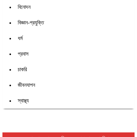
বিনোদন
বিজ্ঞান-প্রযুক্তি
ধর্ম
প্রবাস
চাকরি
জীবনযাপন
স্বাস্থ্য
শিরোনাম :