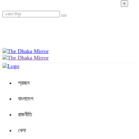
×
০৬:১৯ অপরাহ্ন, শুক্রবার, ০৭ অগাস্ট ২০২৬, ২৩ শ্রাবণ ১৪৩৩ বঙ্গাব্দ
প্রচ্ছদ
বাংলাদেশ
রাজনীতি
খেলা