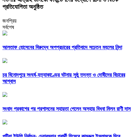
প্রতিযোগিতা অনুষ্ঠিত
জনপ্রিয়
সর্বশেষ
আলতাফ হোসেনের বিরুদ্ধে অপপ্রচারের প্রতিবাদে সচেতন মহলের নিন্দা
চর বিনোদপুরে সংঘর্ষ-হত্যাকাণ্ডের ঘটনায় সুষ্ঠু তদন্ত ও দোষীদের বিচারের
আশ্বাস
সংবাদ প্রকাশের পর প্রশাসনের সহায়তা পেলেন অসহায় বিধবা মিলন রাণী দাস
পুটিয়া ইউপি নির্বাচন: চেয়ারম্যান প্রার্থী হিসেবে কামরুল ইসলামকে ঘিরে