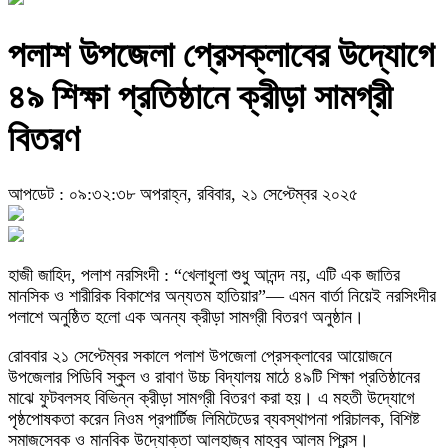
পলাশ উপজেলা প্রেসক্লাবের উদ্যোগে
৪৯ শিক্ষা প্রতিষ্ঠানে ক্রীড়া সামগ্রী
বিতরণ
আপডেট : ০৯:৩২:৩৮ অপরাহ্ন, রবিবার, ২১ সেপ্টেম্বর ২০২৫
হাজী জাহিদ, পলাশ নরসিংদী : “খেলাধুলা শুধু আনন্দ নয়, এটি এক জাতির
মানসিক ও শারীরিক বিকাশের অন্যতম হাতিয়ার”— এমন বার্তা নিয়েই নরসিংদীর
পলাশে অনুষ্ঠিত হলো এক অনন্য ক্রীড়া সামগ্রী বিতরণ অনুষ্ঠান।
রোববার ২১ সেপ্টেম্বর সকালে পলাশ উপজেলা প্রেসক্লাবের আয়োজনে
উপজেলার পিডিবি স্কুল ও রাবাণ উচ্চ বিদ্যালয় মাঠে ৪৯টি শিক্ষা প্রতিষ্ঠানের
মাঝে ফুটবলসহ বিভিন্ন ক্রীড়া সামগ্রী বিতরণ করা হয়। এ মহতী উদ্যোগে
পৃষ্ঠপোষকতা করেন নিওম প্রপার্টিজ লিমিটেডের ব্যবস্থাপনা পরিচালক, বিশিষ্ট
সমাজসেবক ও মানবিক উদ্যোক্তা আলহাজ্ব মাহবুব আলম প্রিন্স।