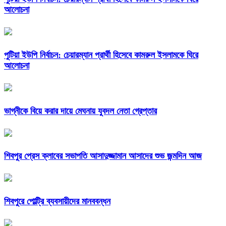
আলোচনা
পুটিয়া ইউপি নির্বাচন: চেয়ারম্যান প্রার্থী হিসেবে কামরুল ইসলামকে ঘিরে
আলোচনা
ভাগ্নীকে বিয়ে করার দায়ে মেঘনায় যুবদল নেতা গ্রেপ্তার
শিবপুর প্রেস ক্লাবের সভাপতি আসাদুজ্জামান আসাদের শুভ জন্মদিন আজ
শিবপুরে পোল্ট্রি ব্যবসায়ীদের মানববন্ধন