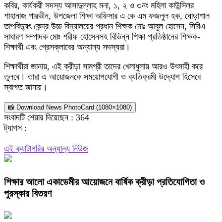
কবির, কার্যকরী সদস্য আসাদুল্লাহ মনা, ১, ২ ও ৩নং মহিলা কাউন্সিলর
শাহানাজ পারভীন, উপজেলা শিক্ষা অফিসার এ কে এম ফজলুল হক, ঘোড়াশাল
তাপবিদ্যুৎ কেন্দ্র উচ্চ বিদ্যালয়ের প্রধান শিক্ষক মোঃ আবুল হোসেন, সিবিএ
সাধারণ সম্পাদক মোঃ শরীফ হোসেনসহ বিভিন্ন শিক্ষা প্রতিষ্ঠানের শিক্ষক-
শিক্ষার্থী এবং প্রেসক্লাবের অন্যান্য সদস্যরা।
শিক্ষার্থীরা জানায়, এই ক্রীড়া সামগ্রী তাদের খেলাধুলায় আরও উৎসাহী করে
তুলবে। তারা এ আয়োজনকে সময়োপযোগী ও ব্যতিক্রমী উদ্যোগ হিসেবে
স্বাগত জানায়।
📸 Download News PhotoCard (1080×1080)
সংবাদটি শেয়ার দিয়েছেন :
364
ট্যাগস :
এই ক্যাটাগরির অন্যান্য নিউজ
শিক্ষার আলো একাডেমীর আয়োজনে বার্ষিক ক্রীড়া প্রতিযোগিতা ও
পুরস্কার বিতরণ