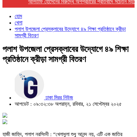
আলতাফ হোসেনের বিরুদ্ধে অপপ্রচারের প্রতিবাদে সচেতন মহলের নিন্
হোম
খেলা
পলাশ উপজেলা প্রেসক্লাবের উদ্যোগে ৪৯ শিক্ষা প্রতিষ্ঠানে ক্রীড়া
সামগ্রী বিতরণ
পলাশ উপজেলা প্রেসক্লাবের উদ্যোগে ৪৯ শিক্ষা
প্রতিষ্ঠানে ক্রীড়া সামগ্রী বিতরণ
ঢাকা মিরর নিউজ
আপডেট : ০৯:৩২:৩৮ অপরাহ্ন, রবিবার, ২১ সেপ্টেম্বর ২০২৫
হাজী জাহিদ, পলাশ নরসিংদী : “খেলাধুলা শুধু আনন্দ নয়, এটি এক জাতির