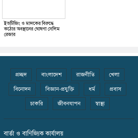
ইভটিজিং ও মাদকের বিরুদ্ধে
কঠোর অবস্থানের ঘোষণা সেলিম
রেজার
প্রচ্ছদ
বাংলাদেশ
রাজনীতি
খেলা
বিনোদন
বিজ্ঞান-প্রযুক্তি
ধর্ম
প্রবাস
চাকরি
জীবনযাপন
স্বাস্থ্য
বার্তা ও বাণিজ্যিক কার্যালয়