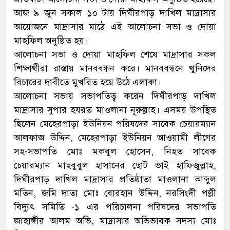
আজ ৯ জুন সকাল ১০ টায় দিঘীরপাড় দাখিল মাদ্রাসার
আয়োজনে মাদ্রাসার মাঠে এই আলোচনা সভা ও দোয়া
মাহফিল অনুষ্ঠিত হয়।
আলোচনা সভা ও দোয়া মাহফিল শেষে মাদ্রাসার সকল
শিক্ষার্থীরা রাস্তায় মানববন্ধন করে। মানববন্ধনে খুনিদের
বিচারের দাবীতে মুখরিত হয়ে উঠে এলাকা।
আলোচনা সভায় সভাপতিত্ব করেন দিঘীরপাড় দাখিল
মাদ্রাসার সুপার হযরত মাওলানা নূরুল্লাহ। এসময় উপস্থিত
ছিলেন মেহেরপাড়া ইউনিয়ন পরিষদের সাবেক চেয়ারম্যান
আলফাজ উদ্দিন, মেহেরপাড়া ইউনিয়ন আওয়ামী লীগের
সহ-সভাপতি মোঃ মকবুল হোসেন, নিহত সাবেক
চেয়ারম্যান মাহবুবুল হাসানের ছোট ভাই হাফিজুল্লাহ,
দিঘীরপাড় দাখিল মাদ্রাসার প্রতিষ্ঠাতা মাওলানা আব্দুল
মতিন, জমি দাতা মোঃ বোরহান উদ্দিন, নরসিংদী পল্লী
বিদ্যুৎ সমিতি -১ এর পরিচালনা পরিষদের সভাপতি
জাহাঙ্গীর আলম অভি, মাদ্রাসার অভিভাবক সদস্য মোঃ