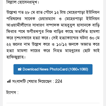
বিল্লাল হোসেনপ্রমূখ।
উল্লেখ্য গত ২৮ মে রাত পৌনে ১২ টায় মেহেরপাড়া ইউনিয়ন
পরিষদের সাবেক চেয়ারম্যান ও মেহেরপাড়া ইউনিয়ন
আওয়ামীলীগের সাধারণ সম্পাদক মাহবুবুল হাসানকে বাড়ি
ফিরার পথে ভগীরথপুর নিজ বাড়ির কাছে অতর্কিত হামলা
করে নৃশংসভাবে হত্যা করে। সেই হত্যাকান্ডের ঘটনা ৩০ মে
২২ জনের নাম উল্লেখ করে ও ১০/১২ জনকে অজ্ঞাত করে
হত্যা মামলা দায়ের করে নিহত মাহবুবের ছোট ভাই
হাফিজুল্লাহ।
📸 Download News PhotoCard (1080×1080)
সংবাদটি শেয়ার দিয়েছেন :
224
ট্যাগস :