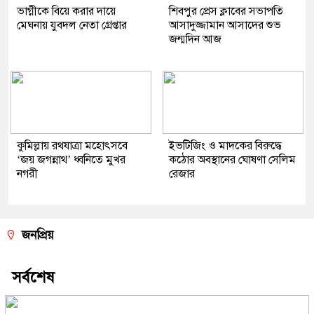
ভাগ্নীকে বিয়ে করার দায়ে
শিবপুর প্রেস ক্লাবের সভাপতি
মেঘনায় যুবদল নেতা গ্রেপ্তার
আসাদুজ্জামান আসাদের শুভ
জন্মদিন আজ
কুমিল্লায় রথযাত্রা মহোৎসবে
ইভটিজিং ও মাদকের বিরুদ্ধে
‘জয় জগন্নাথ’ ধ্বনিতে মুখর
কঠোর অবস্থানের ঘোষণা সেলিম
নগরী
রেজার
জনপ্রিয়
সর্বশেষ