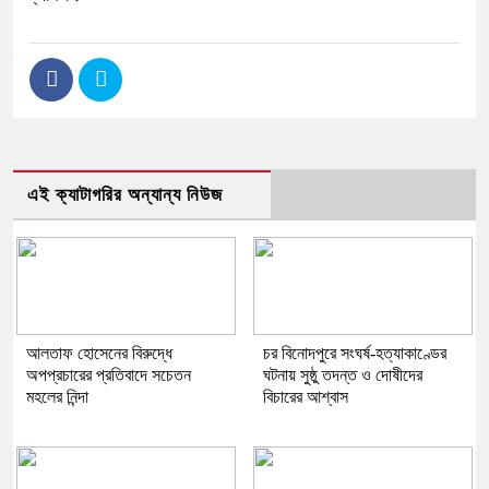
এই ক্যাটাগরির অন্যান্য নিউজ
আলতাফ হোসেনের বিরুদ্ধে
চর বিনোদপুরে সংঘর্ষ-হত্যাকাণ্ডের
অপপ্রচারের প্রতিবাদে সচেতন
ঘটনায় সুষ্ঠু তদন্ত ও দোষীদের
মহলের নিন্দা
বিচারের আশ্বাস