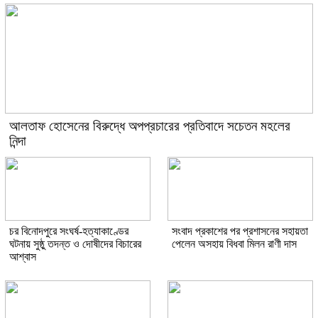
আলতাফ হোসেনের বিরুদ্ধে অপপ্রচারের প্রতিবাদে সচেতন মহলের
নিন্দা
চর বিনোদপুরে সংঘর্ষ-হত্যাকাণ্ডের
সংবাদ প্রকাশের পর প্রশাসনের সহায়তা
ঘটনায় সুষ্ঠু তদন্ত ও দোষীদের বিচারের
পেলেন অসহায় বিধবা মিলন রাণী দাস
আশ্বাস