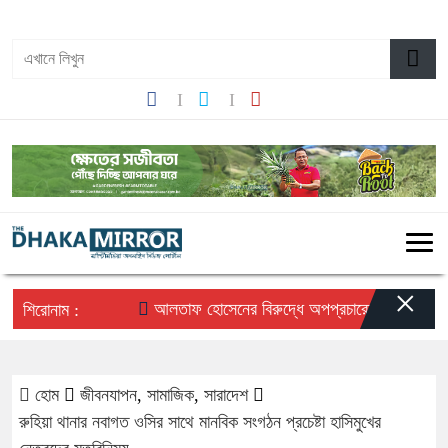
১০:০৪ পূর্বাহ্ন, বৃহস্পতিবার, ০৬ অগাস্ট ২০২৬, ২২ শ্রাবণ ১৪৩৩ বঙ্গাব্দ
×
আলতাফ হোসেনের বিরুদ্ধে অপপ্রচারের প্রতিবাদে সচেতন
শিরোনাম :
হোম
জীবনযাপন
,
সামাজিক
,
সারাদেশ
রুহিয়া থানার নবাগত ওসির সাথে মানবিক সংগঠন প্রচেষ্টা হাসিমুখের