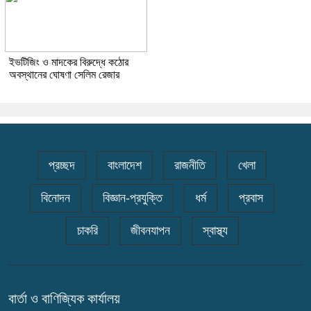
ইভটিজিং ও মাদকের বিরুদ্ধে কঠোর
অবস্থানের ঘোষণা সেলিম রেজার
প্রচ্ছদ
বাংলাদেশ
রাজনীতি
খেলা
বিনোদন
বিজ্ঞান-প্রযুক্তি
ধর্ম
প্রবাস
চাকরি
জীবনযাপন
স্বাস্থ্য
বার্তা ও বাণিজ্যিক কার্যালয়