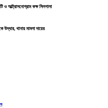
 ও আল্ট্রাসনোগ্রাম কক্ষ সিলগালা
কে উদ্ধার, থানায় মামলা দায়ের
াস