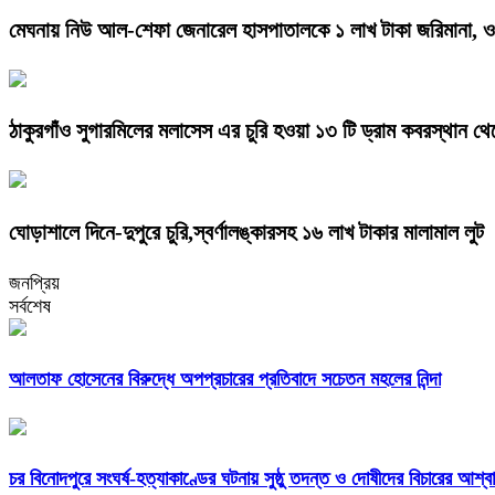
মেঘনায় নিউ আল-শেফা জেনারেল হাসপাতালকে ১ লাখ টাকা জরিমানা, ওটি
ঠাকুরগাঁও সুগারমিলের মলাসেস এর চুরি হওয়া ১৩ টি ড্রাম কবরস্থান থে
ঘোড়াশালে দিনে-দুপুরে চুরি,স্বর্ণালঙ্কারসহ ১৬ লাখ টাকার মালামাল লুট
জনপ্রিয়
সর্বশেষ
আলতাফ হোসেনের বিরুদ্ধে অপপ্রচারের প্রতিবাদে সচেতন মহলের নিন্দা
চর বিনোদপুরে সংঘর্ষ-হত্যাকাণ্ডের ঘটনায় সুষ্ঠু তদন্ত ও দোষীদের বিচারের আশ্ব