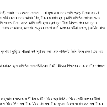
ার শর্তে) বেকায়দায় ফেলেন বেলাল। চরা সুদে এক সময় জমি ছেড়ে দিয়েও হয় না
ড়ীর জমি কেনার সময় আমার কিছু টাকার দরকার হয়।আমি সমিতির লোনের জন্য
জমি ফেরত দিবে।এতে আমি রাজী হয়ে স্বল্প সুদে টাকা নিলেও পরে চরা সুদের
,দারাজ মেকারসহ অসংখ্য মানুষের সংগে জমি বন্ধকের ঘটনা রয়েছে।আনিস বাদে
ির ব্যপার।কুড়িয়ে পাওয়া সই স্বাক্ষর করা চেক পাইলেই তিনি কিনে নেন।এর পরে
ান্ত হলে সমিতির বেলালউদ্দিনের নিকট বিভিন্ন শিক্ষকের চেক ও স্ট্যাম্পগুলো
ামলার ভয়,আবার অনেককে উকিল নোটিশ দিয়ে ভয় ভিতি দেখিয়ে মোটা অংকের টাকা
 দিয়ে তিন লক্ষ টাকা নিয়ে চার লক্ষ টাকা সুদের দিয়েও আবার ৩০ লক্ষ টাকার