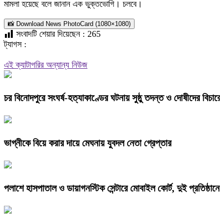
মামলা হয়েছে বলে জানান এক ভুক্তভোগি। চলবে।
📸 Download News PhotoCard (1080×1080)
সংবাদটি শেয়ার দিয়েছেন :
265
ট্যাগস :
এই ক্যাটাগরির অন্যান্য নিউজ
চর বিনোদপুরে সংঘর্ষ-হত্যাকাণ্ডের ঘটনায় সুষ্ঠু তদন্ত ও দোষীদের বিচা
ভাগ্নীকে বিয়ে করার দায়ে মেঘনায় যুবদল নেতা গ্রেপ্তার
পলাশে হাসপাতাল ও ডায়াগনস্টিক সেন্টারে মোবাইল কোর্ট, দুই প্রতিষ্ঠান