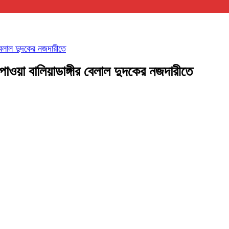
বেলাল দুদকের নজদারীতে
াওয়া বালিয়াডাঙ্গীর বেলাল দুদকের নজদারীতে