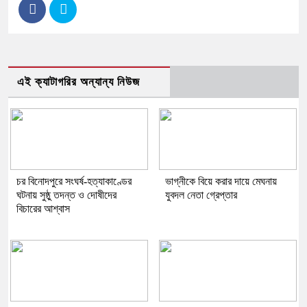
এই ক্যাটাগরির অন্যান্য নিউজ
চর বিনোদপুরে সংঘর্ষ-হত্যাকাণ্ডের
ভাগ্নীকে বিয়ে করার দায়ে মেঘনায়
ঘটনায় সুষ্ঠু তদন্ত ও দোষীদের
যুবদল নেতা গ্রেপ্তার
বিচারের আশ্বাস