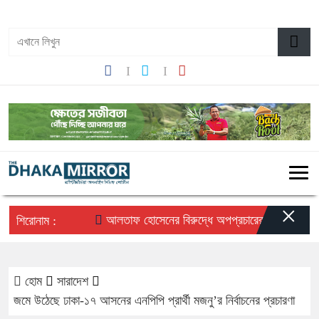
০৪:০১ পূর্বাহ্ন, শনিবার, ০৮ অগাস্ট ২০২৬, ২৩ শ্রাবণ ১৪৩৩ বঙ্গাব্দ
×
আলতাফ হোসেনের বিরুদ্ধে অপপ্রচারের প্রতিবাদে সচেতন 
শিরোনাম :
হোম
সারাদেশ
জমে উঠেছে ঢাকা-১৭ আসনের এনপিপি প্রার্থী মজনু’র নির্বাচনের প্রচারণা