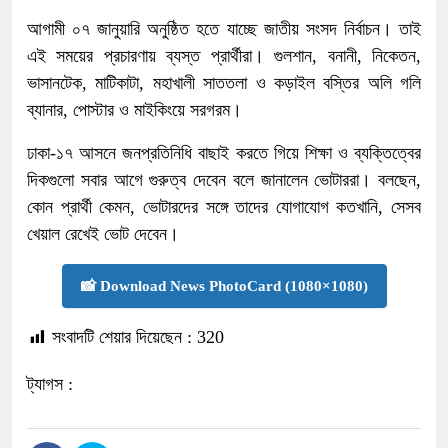
আগামী ০৭ জানুয়ারি অনুষ্ঠিত হতে যাচ্ছে জাতীয় সংসদ নির্বাচন। তাই
এই সময়ের প্রচারণায় ব্যস্ত প্রার্থীরা। গুলশান, বনানী, নিকেতন,
ভাসানটেক, মাটিকাটা, মহাখালী সাততলা ও কড়াইল বস্তির অলি গলি
ব্যানার, পোস্টার ও মাইকিংয়ে সরগরম।
ঢাকা-১৭ আসনে জনপ্রতিনিধি বাছাই করতে গিয়ে শিক্ষা ও ব্যক্তিত্বের
দিকগুলো সবার আগে গুরুত্ব দেবেন বলে জানালেন ভোটাররা। বলছেন,
কোন প্রার্থী কেমন, ভোটারদের সঙ্গে তাদের যোগাযোগ কতখানি, সেসব
খেয়াল রেখেই ভোট দেবেন।
📸 Download News PhotoCard (1080×1080)
সংবাদটি শেয়ার দিয়েছেন :
320
ট্যাগস :