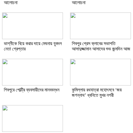
আলোচনা
আলোচনা
ভাগ্নীকে বিয়ে করার দায়ে মেঘনায় যুবদল
শিবপুর প্রেস ক্লাবের সভাপতি
নেতা গ্রেপ্তার
আসাদুজ্জামান আসাদের শুভ জন্মদিন আজ
শিবপুরে পোল্ট্রি ব্যবসায়ীদের মানববন্ধন
কুমিল্লায় রথযাত্রা মহোৎসবে ‘জয়
জগন্নাথ’ ধ্বনিতে মুখর নগরী