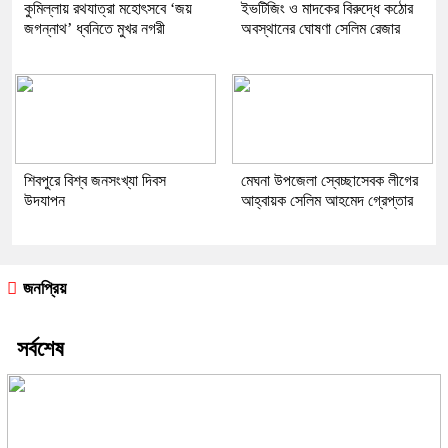
কুমিল্লায় রথযাত্রা মহোৎসবে ‘জয়
ইভটিজিং ও মাদকের বিরুদ্ধে কঠোর
জগন্নাথ’ ধ্বনিতে মুখর নগরী
অবস্থানের ঘোষণা সেলিম রেজার
শিবপুরে বিশ্ব জনসংখ্যা দিবস
মেঘনা উপজেলা স্বেচ্ছাসেবক লীগের
উদযাপন
আহ্বায়ক সেলিম আহমেদ গ্রেপ্তার
জনপ্রিয়
সর্বশেষ