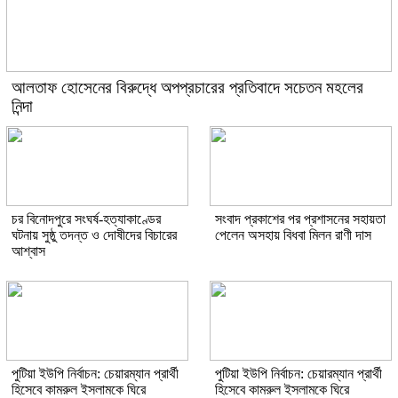
আলতাফ হোসেনের বিরুদ্ধে অপপ্রচারের প্রতিবাদে সচেতন মহলের
নিন্দা
চর বিনোদপুরে সংঘর্ষ-হত্যাকাণ্ডের
সংবাদ প্রকাশের পর প্রশাসনের সহায়তা
ঘটনায় সুষ্ঠু তদন্ত ও দোষীদের বিচারের
পেলেন অসহায় বিধবা মিলন রাণী দাস
আশ্বাস
পুটিয়া ইউপি নির্বাচন: চেয়ারম্যান প্রার্থী
পুটিয়া ইউপি নির্বাচন: চেয়ারম্যান প্রার্থী
হিসেবে কামরুল ইসলামকে ঘিরে
হিসেবে কামরুল ইসলামকে ঘিরে