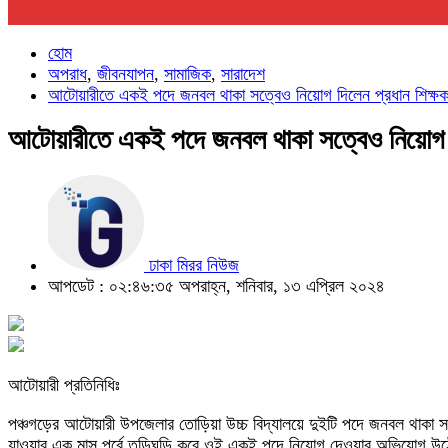
হোম
অপরাধ
,
জীবনযাপন
,
সামাজিক
,
সারাদেশ
আটোয়ারীতে একই পদে জনবল থাকা সত্বেও নিয়োগ দিলেন প্রধান শিক্ষ
আটোয়ারীতে একই পদে জনবল থাকা সত্বেও নিয়োগ দ
ঢাকা মিরর নিউজ
আপডেট : ০২:৪৬:৩৫ অপরাহ্ন, শনিবার, ১৩ এপ্রিল ২০২৪
আটোয়ারী প্রতিনিধিঃ
পঞ্চগড়ের আটোয়ারী উপজেলার তোড়িয়া উচ্চ বিদ্যালয়ে দুইটি পদে জনবল থাকা সত
যাওয়ার এক মাস পূর্বে তড়িঘড়ি করে ওই একই পদে নিয়োগ দেওয়ার অভিযোগ উঠেছ