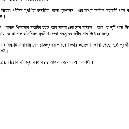
 নিয়োগ পরীক্ষা স্থগিত করেছিল জেলা প্রশাসন। এর মধ্যে অফিস সহকারী পদে পশ
াসন।
 বলছেন, প্রধান শিক্ষকের চাকরির বয়স আর মাত্র এক মাস রয়েছে। আর যে দুটি পদে
বং আয়া পদে ইউনিয়ন যুবলীগ নেতা মনসুরের স্ত্রীর নাম উঠে এসেছে৷
য়ার বিষয়টি এলাকায় বেশ চাঞ্চল্যকর পরিবেশ তৈরি করেছে। জানা গেছে, দুই প্রার
নেকেই।
ে এনে, নিয়োগ বানিজ্য বন্ধ করার আহবান জানান এলাকাবাসী।