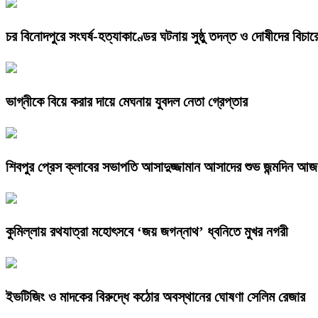
চর বিনোদপুরে সংঘর্ষ-হত্যাকাণ্ডের ঘটনায় সুষ্ঠু তদন্ত ও দোষীদের বিচা
ভাগ্নীকে বিয়ে করার দায়ে মেঘনায় যুবদল নেতা গ্রেপ্তার
শিবপুর প্রেস ক্লাবের সভাপতি আসাদুজ্জামান আসাদের শুভ জন্মদিন আজ
কুমিল্লায় রথযাত্রা মহোৎসবে ‘জয় জগন্নাথ’ ধ্বনিতে মুখর নগরী
ইভটিজিং ও মাদকের বিরুদ্ধে কঠোর অবস্থানের ঘোষণা সেলিম রেজার