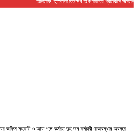
আলতাফ হোসেনের বিরুদ্ধে অপপ্রচারের প্রতিবাদে সচেতন মহলের নিন
লয়ের অফিস সহকারী ও আয়া পদে কর্মরত দুই জন কর্মচারী থাকাবস্থায় অবসরে