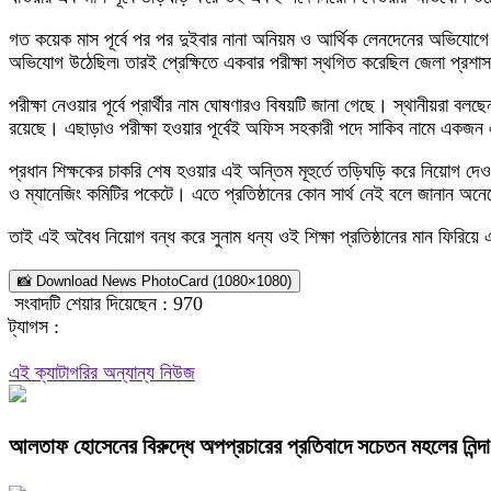
গত কয়েক মাস পূর্বে পর পর দুইবার নানা অনিয়ম ও আর্থিক লেনদেনের অভিযোগে
অভিযোগ উঠেছিল৷ তারই প্রেক্ষিতে একবার পরীক্ষা স্থগিত করেছিল জেলা প্রশ
পরীক্ষা নেওয়ার পূর্বে প্রার্থীর নাম ঘোষণারও বিষয়টি জানা গেছে। স্থানীয়রা
রয়েছে। এছাড়াও পরীক্ষা হওয়ার পূর্বেই অফিস সহকারী পদে সাকিব নামে একজন এ
প্রধান শিক্ষকের চাকরি শেষ হওয়ার এই অন্তিম মূহুর্তে তড়িঘড়ি করে নিয়োগ দেও
ও ম্যানেজিং কমিটির পকেটে। এতে প্রতিষ্ঠানের কোন সার্থ নেই বলে জানান অ
তাই এই অবৈধ নিয়োগ বন্ধ করে সুনাম ধন্য ওই শিক্ষা প্রতিষ্ঠানের মান ফিরিয়
📸 Download News PhotoCard (1080×1080)
সংবাদটি শেয়ার দিয়েছেন :
970
ট্যাগস :
এই ক্যাটাগরির অন্যান্য নিউজ
আলতাফ হোসেনের বিরুদ্ধে অপপ্রচারের প্রতিবাদে সচেতন মহলের নিন্দা