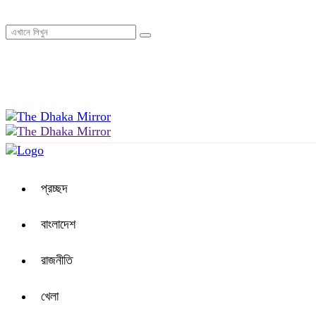
০৪:৪৮ অপরাহ্ন, শনিবার, ০৮ অগাস্ট ২০২৬, ২৪ শ্রাবণ ১৪৩৩ বঙ্গাব্দ
প্রচ্ছদ
বাংলাদেশ
রাজনীতি
খেলা