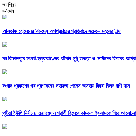
জনপ্রিয়
সর্বশেষ
আলতাফ হোসেনের বিরুদ্ধে অপপ্রচারের প্রতিবাদে সচেতন মহলের নিন্দা
চর বিনোদপুরে সংঘর্ষ-হত্যাকাণ্ডের ঘটনায় সুষ্ঠু তদন্ত ও দোষীদের বিচারের আশ্ব
সংবাদ প্রকাশের পর প্রশাসনের সহায়তা পেলেন অসহায় বিধবা মিলন রাণী দাস
পুটিয়া ইউপি নির্বাচন: চেয়ারম্যান প্রার্থী হিসেবে কামরুল ইসলামকে ঘিরে আলোচনা