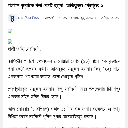
পলাশে বৃদ্ধাকে গলা কেটে হত্যা, অভিযুক্ত গ্রেপ্তর ১
ঢাকা মিরর নিউজ
আপডেট : ১১:২৯:১৭ অপরাহ্ন, সোমবার, ১ এপ্রিল ২০২৪
হাজী জাহিদ,নরসিংদী,
নরসিংদীর পলাশে চাঞ্চল্যকর দেলোয়ারা বেগম (৬০) নামে এক বৃদ্ধাকে
গলা কেটে হত্যার ঘটনায় অভিযুক্ত মঞ্জুরুল ইসলাম রিজু (২২) নামে
একজনকে গ্রেপ্তার করেছে জেলা গোয়েন্দা পুলিশ।
গ্রেপ্তারকৃত মঞ্জুরুল ইসলাম রিজু নরসিংদী সদর উপজেলার চিনিশপুর
এলাকার মাইন উদ্দিন মিয়ার ছেলে।
আজ সোমবার (১ এপ্রিল) সকাল ১১ টায় এক সংবাদ সম্মেলনে এ তথ্য
নিশ্চিত করেন নরসিংদী পুলিশ সুপার মোস্তাফিজুর রহমান।