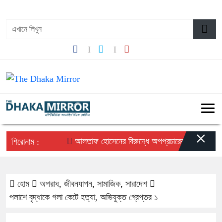
০৪:৪৩ অপরাহ্ন, রবিবার, ০৯ অগাস্ট ২০২৬, ২৫ শ্রাবণ ১৪৩৩ বঙ্গাব্দ
×
আলতাফ হোসেনের বিরুদ্ধে অপপ্রচারের প্রতিবাদে সচেতন
শিরোনাম :
হোম
অপরাধ
,
জীবনযাপন
,
সামাজিক
,
সারাদেশ
পলাশে বৃদ্ধাকে গলা কেটে হত্যা, অভিযুক্ত গ্রেপ্তর ১