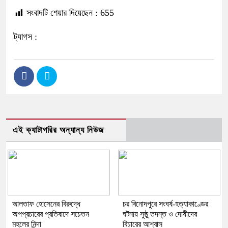
সংবাদটি শেয়ার দিয়েছেন :
655
ট্যাগস :
এই ক্যাটাগরির অন্যান্য নিউজ
আলতাফ হোসেনের বিরুদ্ধে
চর বিনোদপুরে সংঘর্ষ-হত্যাকাণ্ডের
অপপ্রচারের প্রতিবাদে সচেতন
ঘটনায় সুষ্ঠু তদন্ত ও দোষীদের
মহলের নিন্দা
বিচারের আশ্বাস