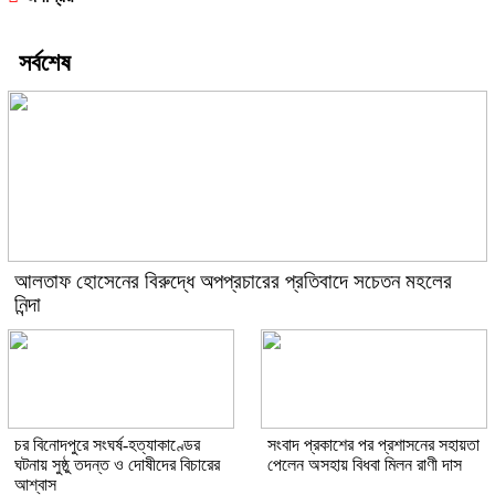
সর্বশেষ
আলতাফ হোসেনের বিরুদ্ধে অপপ্রচারের প্রতিবাদে সচেতন মহলের
নিন্দা
চর বিনোদপুরে সংঘর্ষ-হত্যাকাণ্ডের
সংবাদ প্রকাশের পর প্রশাসনের সহায়তা
ঘটনায় সুষ্ঠু তদন্ত ও দোষীদের বিচারের
পেলেন অসহায় বিধবা মিলন রাণী দাস
আশ্বাস