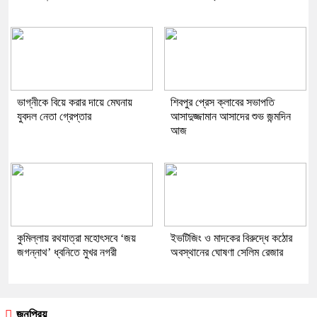
ভাগ্নীকে বিয়ে করার দায়ে মেঘনায়
শিবপুর প্রেস ক্লাবের সভাপতি
যুবদল নেতা গ্রেপ্তার
আসাদুজ্জামান আসাদের শুভ জন্মদিন
আজ
কুমিল্লায় রথযাত্রা মহোৎসবে ‘জয়
ইভটিজিং ও মাদকের বিরুদ্ধে কঠোর
জগন্নাথ’ ধ্বনিতে মুখর নগরী
অবস্থানের ঘোষণা সেলিম রেজার
জনপ্রিয়