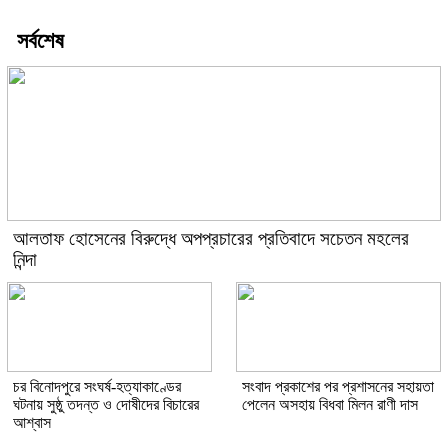
সর্বশেষ
আলতাফ হোসেনের বিরুদ্ধে অপপ্রচারের প্রতিবাদে সচেতন মহলের
নিন্দা
চর বিনোদপুরে সংঘর্ষ-হত্যাকাণ্ডের
সংবাদ প্রকাশের পর প্রশাসনের সহায়তা
ঘটনায় সুষ্ঠু তদন্ত ও দোষীদের বিচারের
পেলেন অসহায় বিধবা মিলন রাণী দাস
আশ্বাস