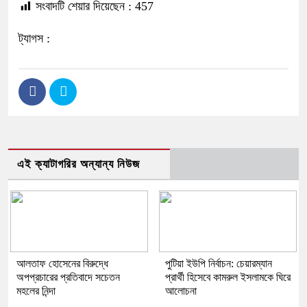
সংবাদটি শেয়ার দিয়েছেন :
457
ট্যাগস :
এই ক্যাটাগরির অন্যান্য নিউজ
আলতাফ হোসেনের বিরুদ্ধে
পুটিয়া ইউপি নির্বাচন: চেয়ারম্যান
অপপ্রচারের প্রতিবাদে সচেতন
প্রার্থী হিসেবে কামরুল ইসলামকে ঘিরে
মহলের নিন্দা
আলোচনা