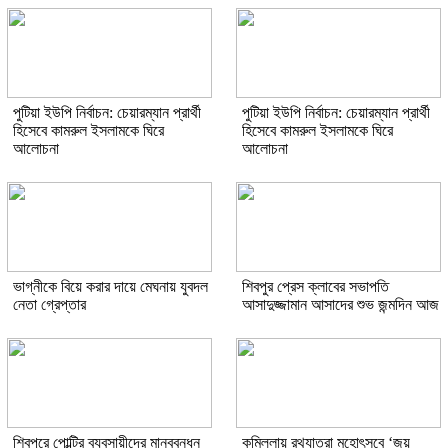
পুটিয়া ইউপি নির্বাচন: চেয়ারম্যান প্রার্থী
পুটিয়া ইউপি নির্বাচন: চেয়ারম্যান প্রার্থী
হিসেবে কামরুল ইসলামকে ঘিরে
হিসেবে কামরুল ইসলামকে ঘিরে
আলোচনা
আলোচনা
ভাগ্নীকে বিয়ে করার দায়ে মেঘনায় যুবদল
শিবপুর প্রেস ক্লাবের সভাপতি
নেতা গ্রেপ্তার
আসাদুজ্জামান আসাদের শুভ জন্মদিন আজ
শিবপুরে পোল্ট্রি ব্যবসায়ীদের মানববন্ধন
কুমিল্লায় রথযাত্রা মহোৎসবে ‘জয়