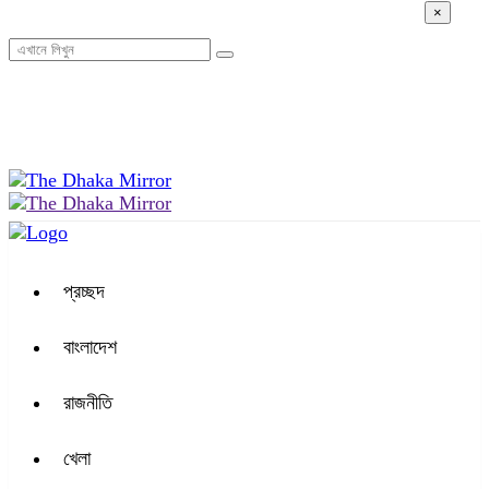
×
১১:৩২ পূর্বাহ্ন, সোমবার, ১০ অগাস্ট ২০২৬, ২৬ শ্রাবণ ১৪৩৩ বঙ্গাব্দ
প্রচ্ছদ
বাংলাদেশ
রাজনীতি
খেলা