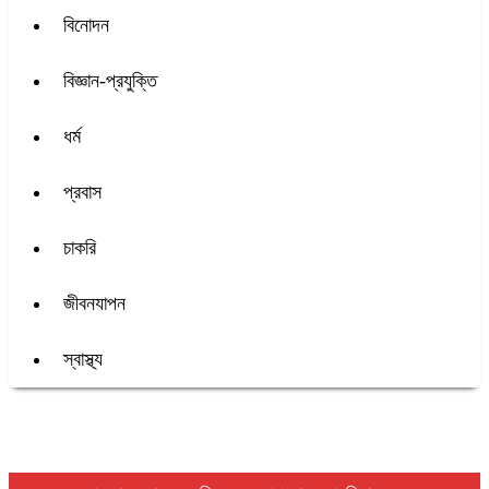
বিনোদন
বিজ্ঞান-প্রযুক্তি
ধর্ম
প্রবাস
চাকরি
জীবনযাপন
স্বাস্থ্য
শিরোনাম :