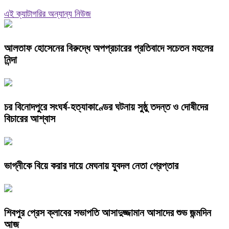
এই ক্যাটাগরির অন্যান্য নিউজ
আলতাফ হোসেনের বিরুদ্ধে অপপ্রচারের প্রতিবাদে সচেতন মহলের
নিন্দা
চর বিনোদপুরে সংঘর্ষ-হত্যাকাণ্ডের ঘটনায় সুষ্ঠু তদন্ত ও দোষীদের
বিচারের আশ্বাস
ভাগ্নীকে বিয়ে করার দায়ে মেঘনায় যুবদল নেতা গ্রেপ্তার
শিবপুর প্রেস ক্লাবের সভাপতি আসাদুজ্জামান আসাদের শুভ জন্মদিন
আজ