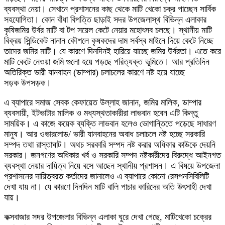
ব্যবস্থা নেয়া। সেখানে প্রশাসনের কাছ থেকে মাটি খেকো চক্র পাচ্ছেন সার্বিক
সহযোগিতা। কোন বাঁধা বিপত্তি ছাড়াই সদর উপজেলাস্থ বিভিন্ন এলাকার
কৃষিজমির উর্বর মাটি বা টপ সয়েল কেটে নেয়ার মহোৎসব চলছে। স্থানীয় মাটি
বিক্রয় সিন্ডিকেট নানান কৌশলে কৃষকদের দাম সর্বস্ব মাইনে দিয়ে কেটে নিচ্ছে
তাদের জমির মাটি। যে কারণে দিনদিনই হারিয়ে যাচ্ছে জমির উর্বরতা। এতে করে
মাটি কেটে নেওয়া জমি গুলো হয়ে পড়ছে পরিত্যক্ত ভূমিতে। আর প্রতিদিন
অতিরিক্ত ভারী যানবাহন (ডাম্পার) চলাচলের কারণে নষ্ট হয়ে যাচ্ছে
সড়ক উপসড়ক।
এ ব্যাপারে সমাজ সেবক কেফায়েত উল্লাহ জানান, জমির মালিক, ডাম্পার
ব্যবসায়ী, ইটভাটার মালিক ও মধ্যস্থতাকারীরা লাভবান হবেন এটি কিন্তু
সাময়িক। এ কাজে কয়েক ব্যক্তি লাভবান হলেও ভোগান্তিতে পড়েছে সাধারণ
মানুষ। আর ওভারলোড/ ভারী যানবাহনের অবাধ চলাচলে নষ্ট হচ্ছে সরকারি
সম্পদ তথা রাস্তাঘাট। অথচ সরকারি সম্পদ নষ্ট করার অধিকার কাউকে দেয়নি
সরকার। জনগণের অধিকার খর্ব ও সরকারি সম্পদ নষ্টকারীদের বিরুদ্ধে আইনগত
ব্যবস্থা নেয়ার দায়িত্ব নিয়ে বসে আছেন স্থানীয় প্রশাসন। এ বিষয়ে উপজেলা
প্রশাসনের দায়িত্বরত কর্তাদের জানালেও এ ব্যাপারে কোনো রেসপনসিবিলিটি
দেখা যায় না। যে কারণে দিনদিন মাটি বালি পাচার কারিদের অতি উৎসাহী দেখা
যায়।
কক্সবাজার সদর উপজেলার বিভিন্ন এলাকা ঘুরে দেখা গেছে, মাটিখেকো চক্রের