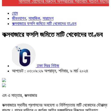
আলতাফ হোসেনের বিরুদ্ধে অপপ্রচারের প্রতিবাদে সচেতন মহলের নিন্দা
হোম
জীবনযাপন
,
সামাজিক
,
সারাদেশ
কক্সবাজারে ফসলি জমিতে মাটি খেকোদের তাণ্ডব
কক্সবাজারে ফসলি জমিতে মাটি খেকোদের তাণ্ডব
ঢাকা মিরর নিউজ
আপডেট : ০৩:০৯:২৯ অপরাহ্ন, শনিবার, ৯ মার্চ ২০২৪
এম এ সাত্তার, কক্সবাজার
কক্সবাজারে স্থানীয় প্রশাসনের অবহেলা ও নির্লিপ্ততায় মাটি খেকোদের দৌরাত্ম্য
বাড়ছে। যাদের দায়িত্ব ও কর্তব্য আইন ভঙ্গকারিদের বিরুদ্ধে আইনগত