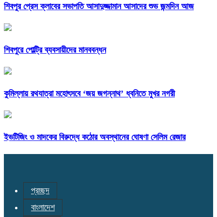
শিবপুর প্রেস ক্লাবের সভাপতি আসাদুজ্জামান আসাদের শুভ জন্মদিন আজ
শিবপুরে পোল্ট্রি ব্যবসায়ীদের মানববন্ধন
কুমিল্লায় রথযাত্রা মহোৎসবে ‘জয় জগন্নাথ’ ধ্বনিতে মুখর নগরী
ইভটিজিং ও মাদকের বিরুদ্ধে কঠোর অবস্থানের ঘোষণা সেলিম রেজার
প্রচ্ছদ
বাংলাদেশ