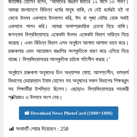
জাহাঙ্গীর হোসেন বলেন, ‘আমাদের বাঙালি জাতির ১২ মাসে ১৩ পার্বণ।
আমরা বাংলাদেশে বিভিন্ন ধর্মের মানুষ থাকি, যে যেই ধর্মেরই হই না
কেনো উৎসব একসাথে উদযাপন করি, ঈদ বা পূজা যেটায় হোক সবাই
একসাথে পালন করি। আমরা অসাম্প্রদায়িক চেতনা নিয়ে থাকি।
জগন্নাথ বিশ্ববিদ্যালয়ে একেকটা উৎসব একেকটা বিভাগ দায়িত্ব নিয়ে
করেছে। এখন বিভিন্ন বিভাগ এসব অনুষ্ঠান আলাদা আলাদা ভাবে করে।
চারুকলার এমন আয়োজন বাঙালির সংস্কৃতিকে ধারণ করে এগিয়ে নিয়ে
যাচ্ছে। বিশ্ববিদ্যালয়ের সাংস্কৃতিক চর্চাকে গতিশীল করছে।’
অনুষ্ঠানে চারুকলা অনুষদের ডিন অধ্যাপক মোহা. আলপ্তগীন, ভাস্কর্য
বিভাগের চেয়ারম্যান ইমাম হোসেন সহ অনুষদের সকল বিভাগের শিক্ষকবৃন্দ
সহ শিক্ষার্থীরা উপস্থিত ছিলেন। এছাড়াও বিশ্ববিদ্যালয়ের সহকারী
প্রক্টররাও এ উৎসবে অংশ নেয়।
📸 Download News PhotoCard (1080×1080)
সংবাদটি শেয়ার দিয়েছেন :
258