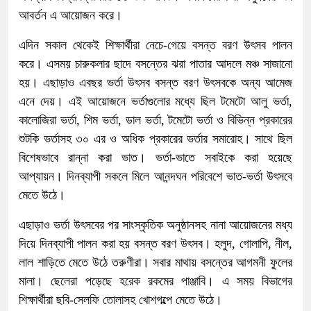
আবর্তন এ আয়োজন করে।
এদিন সকাল থেকেই শিক্ষার্থীরা নেচে-গেয়ে বসন্ত বরণ উৎসব পালন
করে। এসময় চারুকলার ছাদে বসন্তের ঝরা পাতার আদলে মঞ্চ সাজানো
হয়। এছাড়াও এবছর ভর্তা উৎসব বসন্ত বরণ উৎসবকে অন্য আমেজ
এনে দেয়। এই আয়োজনে ভর্তাগুলোর মধ্যে ছিল টমেটো আলু ভর্তা,
কালোজিরা ভর্তা, শিম ভর্তা, ডাল ভর্তা, টমেটো ভর্তা ও বিভিন্ন প্রকারের
শুটকি ভর্তাসহ ৩০ এর ও অধিক প্রকারের ভর্তার সমারোহ। সাথে ছিল
বিশেষভাবে রান্না করা ভাত। ভর্তা-ভাতে সবাইকে করা হয়েছে
আপ্যায়ন। দিনব্যাপী সকলে মিলে আনন্দঘন পরিবেশে ভাত-ভর্তা উৎসবে
মেতে উঠে।
এছাড়াও ভর্তা উৎসবের পর সাংস্কৃতিক অনুষ্ঠানসহ নানা আয়োজনের মধ্য
দিয়ে দিনব্যাপী পালন করা হয় বসন্ত বরণ উৎসব। হলুদ, গোলাপি, নীল,
লাল শাড়িতে মেতে উঠে তরুণীরা। সবার মাথায় বসন্তের আগমনী ফুলের
মালা। ছেলেরা পড়েছে হরেক রকমের পাঞ্জাবি। এ সময় বিভাগের
শিক্ষার্থীরা ছবি-সেলফি তোলাসহ খোশগল্পে মেতে উঠে।