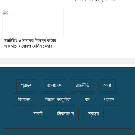
ইভটিজিং ও মাদকের বিরুদ্ধে কঠোর
অবস্থানের ঘোষণা সেলিম রেজার
প্রচ্ছদ
বাংলাদেশ
রাজনীতি
খেলা
বিনোদন
বিজ্ঞান-প্রযুক্তি
ধর্ম
প্রবাস
চাকরি
জীবনযাপন
স্বাস্থ্য