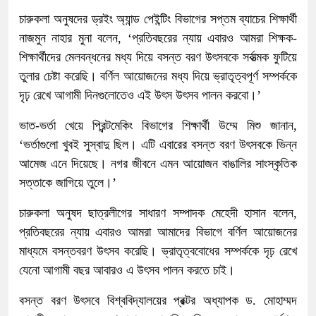
চারুকলা অনুষদের ড্রইং অ্যান্ড পেইন্টিং বিভাগের সপ্তম ব্যাচের শিক্ষার্থী
নাজমুন নাহার মুনা বলেন, ‘প্রতিবছরের ন্যায় এবারও আমরা শিক্ষক-
শিক্ষার্থীদের মেলবন্ধনের মধ্য দিয়ে বসন্ত বরণ উৎসবকে সর্বাত্মক ফুটিয়ে
তুলার চেষ্টা করেছি। বর্ণিল আয়োজনের মধ্য দিয়ে ভ্রাতৃত্বপূর্ণ সম্পর্ককে
দৃঢ় রেখে আগামী দিনগুলোতেও এই উৎস উৎসব পালন করবো।’
ভাত-ভর্তা খেয়ে প্রিন্টমেকিং বিভাগের শিক্ষার্থী উম্মে মিশু জানান,
‘ভর্তাগুলো খুবই সুস্বাদু ছিল। এটি এবারের বসন্ত বরণ উৎসবকে ভিন্ন
আমেজ এনে দিয়েছে। নগর জীবনে এমন আয়োজন বাঙালির সাংস্কৃতিক
সত্তাকে জাগিয়ে তুলে।’
চারুকলা অনুষদ ছাত্রলীগের সাধারণ সম্পাদক মেহেদী হাসান বলেন,
প্রতিবছরের ন্যায় এবারও আমরা আমাদের বিভাগে বর্ণিল আয়োজনের
মাধ্যমে বসন্তবরণ উৎসব করেছি। ভ্রাতৃত্ববোধের সম্পর্ককে দৃঢ় রেখে
যেনো আগামী বছর আবারও এ উৎসব পালন করতে চাই।
বসন্ত বরণ উৎসবে বিশ্ববিদ্যালয়ের প্রক্টর অধ্যাপক ড. মোহাম্মদ