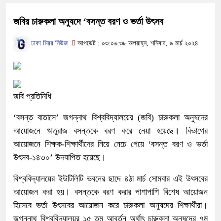
জবির চারুকলা অনুষদে ‘বসন্ত বরণ ও ভর্তা উৎসব
ঢাকা মিরর নিউজ
আপডেট : ০৩:০৬:৩৮ অপরাহ্ন, শনিবার, ৯ মার্চ ২০২৪
জবি প্রতিনিধি
‘বসন্ত বাতাসে’ জগন্নাথ বিশ্ববিদ্যালয়ের (জবি) চারুকলা অনুষদের
আয়োজনে ঋতুরাজ বসন্তকে বরণ করে নেয়া হয়েছে। বিভাগের
আয়োজনে শিক্ষক-শিক্ষার্থীদের নিয়ে নেচে গেয়ে ‘বসন্ত বরণ ও ভর্তা
উৎসব-১৪৩০’ উদযাপিত হয়েছে।
বিশ্ববিদ্যালয়ের ইউটিলিটি ভবনের ছাদে ৪ঠা মার্চ সোমবার এই উৎসবের
আয়োজন করা হয়। বসন্তকে বরণ করার পাশাপাশি বিশেষ আয়োজন
হিসেবে ভর্তা উৎসবের আয়োজন করে চারুকলা অনুষদের শিক্ষার্থীরা।
জগন্নাথ বিশ্ববিদ্যালয়র ১৫ তম আবর্তন অর্থাৎ চারুকলা অনুষদের ৭ম