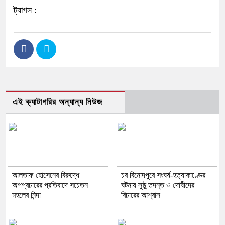
ট্যাগস :
এই ক্যাটাগরির অন্যান্য নিউজ
আলতাফ হোসেনের বিরুদ্ধে
চর বিনোদপুরে সংঘর্ষ-হত্যাকাণ্ডের
অপপ্রচারের প্রতিবাদে সচেতন
ঘটনায় সুষ্ঠু তদন্ত ও দোষীদের
মহলের নিন্দা
বিচারের আশ্বাস