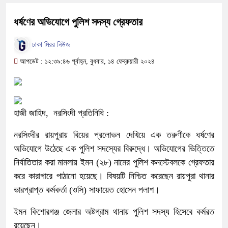
ধর্ষণের অভিযোগে পুলিশ সদস্য গ্রেফতার
ঢাকা মিরর নিউজ
আপডেট : ১২:৩৯:৪৬ পূর্বাহ্ন, বুধবার, ১৪ ফেব্রুয়ারী ২০২৪
হাজী জাহিদ, নরসিংদী প্রতিনিধি :
নরসিংদীর রায়পুরায় বিয়ের প্রলোভন দেখিয়ে এক তরুণীকে ধর্ষণের
অভিযোগে উঠেছে এক পুলিশ সদস্যের বিরুদ্ধে। অভিযোগের ভিত্তিতে
নির্যাতিতার করা মামলায় ইমন (২৮) নামের পুলিশ কনস্টেবলকে গ্রেফতার
করে কারাগারে পাঠানো হয়েছে। বিষয়টি নিশ্চিত করেছেন রায়পুরা থানার
ভারপ্রাপ্ত কর্মকর্তা (ওসি) সাফায়েত হোসেন পলাশ।
ইমন কিশোরগঞ্জ জেলার অষ্টগ্রাম থানায় পুলিশ সদস্য হিসেবে কর্মরত
রয়েছেন।