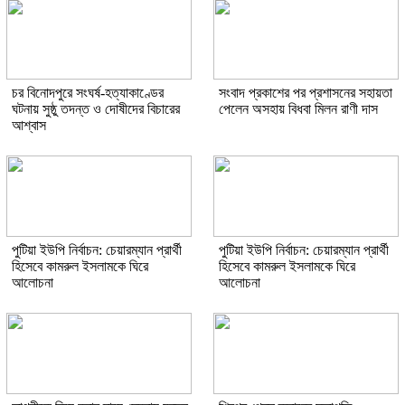
চর বিনোদপুরে সংঘর্ষ-হত্যাকাণ্ডের
সংবাদ প্রকাশের পর প্রশাসনের সহায়তা
ঘটনায় সুষ্ঠু তদন্ত ও দোষীদের বিচারের
পেলেন অসহায় বিধবা মিলন রাণী দাস
আশ্বাস
পুটিয়া ইউপি নির্বাচন: চেয়ারম্যান প্রার্থী
পুটিয়া ইউপি নির্বাচন: চেয়ারম্যান প্রার্থী
হিসেবে কামরুল ইসলামকে ঘিরে
হিসেবে কামরুল ইসলামকে ঘিরে
আলোচনা
আলোচনা