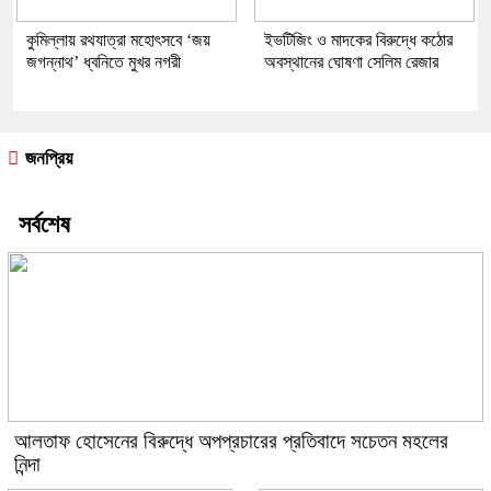
কুমিল্লায় রথযাত্রা মহোৎসবে ‘জয়
ইভটিজিং ও মাদকের বিরুদ্ধে কঠোর
জগন্নাথ’ ধ্বনিতে মুখর নগরী
অবস্থানের ঘোষণা সেলিম রেজার
জনপ্রিয়
সর্বশেষ
আলতাফ হোসেনের বিরুদ্ধে অপপ্রচারের প্রতিবাদে সচেতন মহলের
নিন্দা