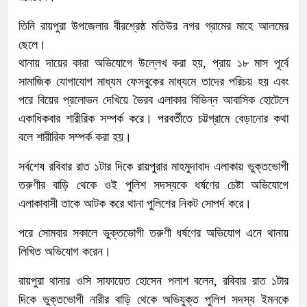
তিনি রায়পুরা উপজেলার বীরশ্রেষ্ঠ মতিউর নগর গ্রামের মাহে আলমের
ছেলে।
থানায় দায়ের কারা অভিযোগে উল্লেখ করা হয়, প্রায় ১৮ মাস পূর্বে
সামাজিক যোগাযোগ মাধ্যম ফেসবুকের মাধ্যমে তাদের পরিচয় হয় এবং
পরে বিয়ের প্রলোভন দেখিয়ে ভৈরব এলাকার বিভিন্ন আবাসিক হোটেলে
একাধিকবার শারীরিক সম্পর্ক করে। পরবর্তীতে চট্টগ্রামে বেড়ানোর কথা
বলে শারীরিক সম্পর্ক করা হয়।
সর্বশেষ রবিবার রাত ১টার দিকে রায়পুরার মাহমুদাবাদ এলাকায় ভুক্তভোগী
তরুণীর বাড়ি থেকে ওই পুলিশ সদস্যকে ধর্ষণের চেষ্টা অভিযোগে
এলাকাবাসী তাকে আটক করে থানা পুলিশের নিকট সোপর্দ করে।
পরে সোমবার সকালে ভুক্তভোগী তরুণী ধর্ষণের অভিযোগ এনে থানায়
লিখিত অভিযোগ করেন।
রায়পুরা থানার ওসি সাফায়েত হোসেন পলাশ বলেন, রবিবার রাত ১টার
দিকে ভুক্তভোগী নারীর বাড়ি থেকে অভিযুক্ত পুলিশ সদস্য ইমনকে