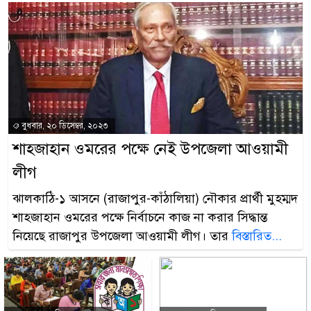
বুধবার, ২০ ডিসেম্বর, ২০২৩
শাহজাহান ওমরের পক্ষে নেই উপজেলা আওয়ামী
লীগ
ঝালকাঠি-১ আসনে (রাজাপুর-কাঁঠালিয়া) নৌকার প্রার্থী মুহম্মদ
শাহজাহান ওমরের পক্ষে নির্বাচনে কাজ না করার সিদ্ধান্ত
নিয়েছে রাজাপুর উপজেলা আওয়ামী লীগ। তার
বিস্তারিত...