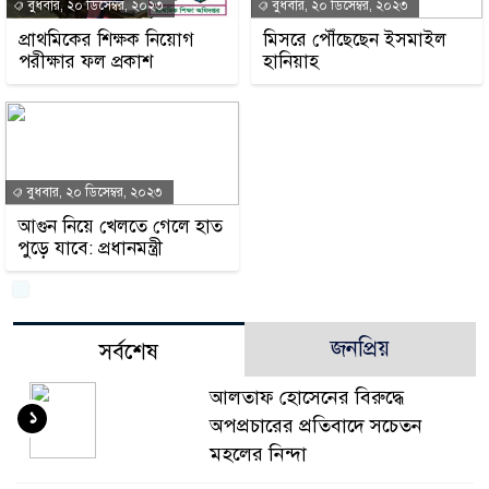
বুধবার, ২০ ডিসেম্বর, ২০২৩
বুধবার, ২০ ডিসেম্বর, ২০২৩
প্রাথমিকের শিক্ষক নিয়োগ
মিসরে পৌঁছেছেন ইসমাইল
পরীক্ষার ফল প্রকাশ
হানিয়াহ
বুধবার, ২০ ডিসেম্বর, ২০২৩
আগুন নিয়ে খেলতে গেলে হাত
পুড়ে যাবে: প্রধানমন্ত্রী
জনপ্রিয়
সর্বশেষ
আলতাফ হোসেনের বিরুদ্ধে
১
অপপ্রচারের প্রতিবাদে সচেতন
মহলের নিন্দা