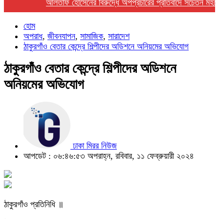
আলতাফ হোসেনের বিরুদ্ধে অপপ্রচারের প্রতিবাদে সচেতন মহলের নিন্
হোম
অপরাধ
,
জীবনযাপন
,
সামাজিক
,
সারাদেশ
ঠাকুরগাঁও বেতার কেন্দ্রে শিল্পীদের অডিশনে অনিয়মের অভিযোগ
ঠাকুরগাঁও বেতার কেন্দ্রে শিল্পীদের অডিশনে
অনিয়মের অভিযোগ
ঢাকা মিরর নিউজ
আপডেট : ০৬:৪৬:৫৩ অপরাহ্ন, রবিবার, ১১ ফেব্রুয়ারী ২০২৪
ঠাকুরগাঁও প্রতিনিধি ॥