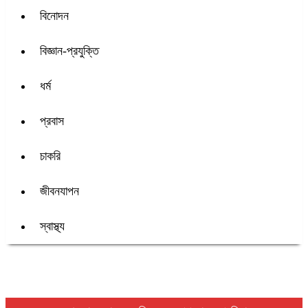
বিনোদন
বিজ্ঞান-প্রযুক্তি
ধর্ম
প্রবাস
চাকরি
জীবনযাপন
স্বাস্থ্য
শিরোনাম :