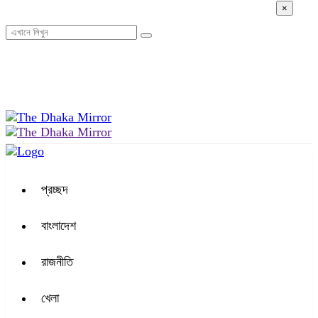
×
১২:৫৭ পূর্বাহ্ন, রবিবার, ০৯ অগাস্ট ২০২৬, ২৪ শ্রাবণ ১৪৩৩ বঙ্গাব্দ
প্রচ্ছদ
বাংলাদেশ
রাজনীতি
খেলা