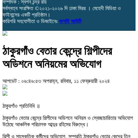
সম্পাদক : স্বপন চন্দ্র রায়
সর্বস্বত্ব সংরক্ষিত ©২০২১-২০২৬ দি ঢাকা মিরর । মেহেদী মিডিয়া ও
ফাইনান্সের একটি প্রতিষ্ঠান।
কারিগরি সহযোগীতা ও ডিজাইনেঃ
বংশাই আইটি
ঠাকুরগাঁও বেতার কেন্দ্রে শিল্পীদের
অডিশনে অনিয়মের অভিযোগ
আপডেট : ০৬:৪৬:৫৩ অপরাহ্ন, রবিবার, ১১ ফেব্রুয়ারী ২০২৪
ঠাকুরগাঁও প্রতিনিধি ॥
ঠাকুরগাঁও বেতার কেন্দ্রে শিল্পীদের অডিশনে অনিয়ম ও স্বেচ্ছাচারিতার অভিযোগ
উঠেছে আঞ্চলিক পরিচালক আব্দুর রহিমের বিরুদ্ধে।
শিল্পী ও সাংস্কৃতিক কর্মীদের অভিযোগ, সম্প্রতি ঠাকুরগাঁও বেতার কেন্দ্রে তিন