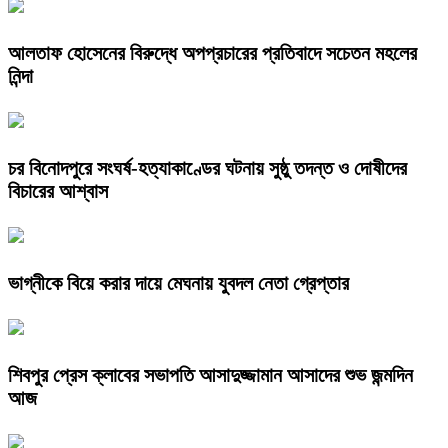
আলতাফ হোসেনের বিরুদ্ধে অপপ্রচারের প্রতিবাদে সচেতন মহলের
নিন্দা
চর বিনোদপুরে সংঘর্ষ-হত্যাকাণ্ডের ঘটনায় সুষ্ঠু তদন্ত ও দোষীদের
বিচারের আশ্বাস
ভাগ্নীকে বিয়ে করার দায়ে মেঘনায় যুবদল নেতা গ্রেপ্তার
শিবপুর প্রেস ক্লাবের সভাপতি আসাদুজ্জামান আসাদের শুভ জন্মদিন
আজ