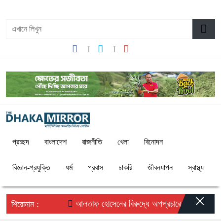
১২:১৯ পূর্বাহ্ন, রবিবার, ০৯ অগাস্ট ২০২৬, ২৪ শ্রাবণ ১৪৩৩ বঙ্গাব্দ
প্রচ্ছদ
বাংলাদেশ
রাজনীতি
খেলা
বিনোদন
বিজ্ঞান-প্রযুক্তি
ধর্ম
প্রবাস
চাকরি
জীবনযাপন
স্বাস্থ্য
×
আলতাফ হোসেনের বিরুদ্ধে অপপ্রচারের প্রতিবাদে সচেতন
শিরোনাম :