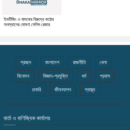
ইভটিজিং ও মাদকের বিরুদ্ধে কঠোর
অবস্থানের ঘোষণা সেলিম রেজার
প্রচ্ছদ
বাংলাদেশ
রাজনীতি
খেলা
বিনোদন
বিজ্ঞান-প্রযুক্তি
ধর্ম
প্রবাস
চাকরি
জীবনযাপন
স্বাস্থ্য
বার্তা ও বাণিজ্যিক কার্যালয়