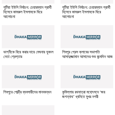
পুটিয়া ইউপি নির্বাচন: চেয়ারম্যান প্রার্থী
পুটিয়া ইউপি নির্বাচন: চেয়ারম্যান প্রার্থী
হিসেবে কামরুল ইসলামকে ঘিরে
হিসেবে কামরুল ইসলামকে ঘিরে
আলোচনা
আলোচনা
ভাগ্নীকে বিয়ে করার দায়ে মেঘনায় যুবদল
শিবপুর প্রেস ক্লাবের সভাপতি
নেতা গ্রেপ্তার
আসাদুজ্জামান আসাদের শুভ জন্মদিন আজ
শিবপুরে পোল্ট্রি ব্যবসায়ীদের মানববন্ধন
কুমিল্লায় রথযাত্রা মহোৎসবে ‘জয়
জগন্নাথ’ ধ্বনিতে মুখর নগরী