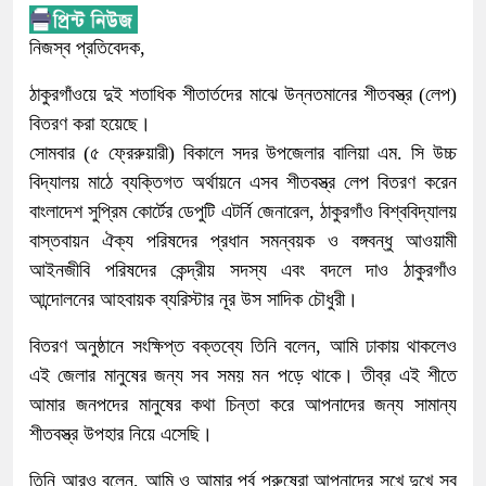
নিজস্ব প্রতিবেদক,
ঠাকুরগাঁওয়ে দুই শতাধিক শীতার্তদের মাঝে উন্নতমানের শীতবস্ত্র (লেপ)
বিতরণ করা হয়েছে।
সোমবার (৫ ফ্রেরুয়ারী) বিকালে সদর উপজেলার বালিয়া এম. সি উচ্চ
বিদ্যালয় মাঠে ব্যক্তিগত অর্থায়নে এসব শীতবস্ত্র লেপ বিতরণ করেন
বাংলাদেশ সুপ্রিম কোর্টের ডেপুটি এটর্নি জেনারেল, ঠাকুরগাঁও বিশ্ববিদ্যালয়
বাস্তবায়ন ঐক্য পরিষদের প্রধান সমন্বয়ক ও বঙ্গবন্ধু আওয়ামী
আইনজীবি পরিষদের কেন্দ্রীয় সদস্য এবং বদলে দাও ঠাকুরগাঁও
আন্দোলনের আহবায়ক ব্যরিস্টার নূর উস সাদিক চৌধুরী।
বিতরণ অনুষ্ঠানে সংক্ষিপ্ত বক্তব্যে তিনি বলেন, আমি ঢাকায় থাকলেও
এই জেলার মানুষের জন্য সব সময় মন পড়ে থাকে। তীব্র এই শীতে
আমার জনপদের মানুষের কথা চিন্তা করে আপনাদের জন্য সামান্য
শীতবস্ত্র উপহার নিয়ে এসেছি।
তিনি আরও বলেন, আমি ও আমার পুর্ব পুরুষেরা আপনাদের সুখে দুখে সব