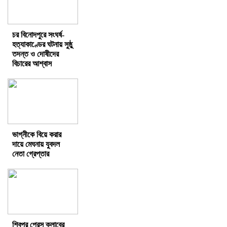
চর বিনোদপুরে সংঘর্ষ-
হত্যাকাণ্ডের ঘটনায় সুষ্ঠু
তদন্ত ও দোষীদের
বিচারের আশ্বাস
ভাগ্নীকে বিয়ে করার
দায়ে মেঘনায় যুবদল
নেতা গ্রেপ্তার
শিবপুর প্রেস ক্লাবের