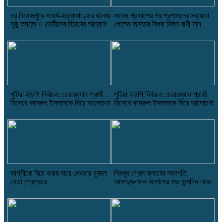
চর বিনোদপুরে সংঘর্ষ-হত্যাকাণ্ডের ঘটনায়
সংবাদ প্রকাশের পর প্রশাসনের সহায়তা
সুষ্ঠু তদন্ত ও দোষীদের বিচারের আশ্বাস
পেলেন অসহায় বিধবা মিলন রাণী দাস
পুটিয়া ইউপি নির্বাচন: চেয়ারম্যান প্রার্থী
পুটিয়া ইউপি নির্বাচন: চেয়ারম্যান প্রার্থী
হিসেবে কামরুল ইসলামকে ঘিরে আলোচনা
হিসেবে কামরুল ইসলামকে ঘিরে আলোচনা
ভাগ্নীকে বিয়ে করার দায়ে মেঘনায় যুবদল
শিবপুর প্রেস ক্লাবের সভাপতি
নেতা গ্রেপ্তার
আসাদুজ্জামান আসাদের শুভ জন্মদিন আজ