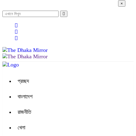
×
০৬:৪০ অপরাহ্ন, শুক্রবার, ০৭ অগাস্ট ২০২৬, ২৩ শ্রাবণ ১৪৩৩ বঙ্গাব্দ
প্রচ্ছদ
বাংলাদেশ
রাজনীতি
খেলা