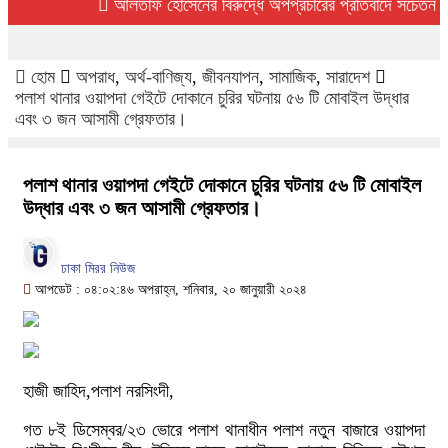
আলতাফ হোসেনের বিরুদ্ধে অপপ্রচারের প্রতিবাদে সচেতন মহলের 
হোম
অপরাধ
,
অর্থ-বাণিজ্য
,
জীবনযাপন
,
সামাজিক
,
সারাদেশ
পলাশ থানার ওয়াপদা গেইটে দোকানে চুরির ঘটনায় ৫৬ টি মোবাইল উদ্ধার
এবং ৩ জন আসামী গ্রেফতার।
পলাশ থানার ওয়াপদা গেইটে দোকানে চুরির ঘটনায় ৫৬ টি মোবাইল
উদ্ধার এবং ৩ জন আসামী গ্রেফতার।
ঢাকা মিরর নিউজ
আপডেট : ০৪:০২:৪৬ অপরাহ্ন, শনিবার, ২০ জানুয়ারী ২০২৪
হাজী জাহিদ,পলাশ নরসিংদী,
গত ৮ই ডিসেম্বর/২৩ ভোরে পলাশ থানাধীন পলাশ নতুন বাজারে ওয়াপদা