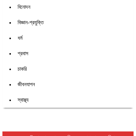
বিনোদন
বিজ্ঞান-প্রযুক্তি
ধর্ম
প্রবাস
চাকরি
জীবনযাপন
স্বাস্থ্য
শিরোনাম :