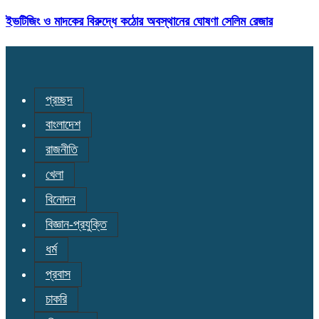
ইভটিজিং ও মাদকের বিরুদ্ধে কঠোর অবস্থানের ঘোষণা সেলিম রেজার
প্রচ্ছদ
বাংলাদেশ
রাজনীতি
খেলা
বিনোদন
বিজ্ঞান-প্রযুক্তি
ধর্ম
প্রবাস
চাকরি