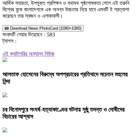
আর্থিক সহায়তা, উপযুক্ত প্রশিক্ষন ও যথাযথ পৃষ্ঠপোষকতা পেলে এই তরুনি
বিশ্বের বুকে বাংলাদেশকে এক অনন্য উচ্চতায় নিয়ে যাবে এমনটি ই প্রত্যাশা
করেছেন তার স্বজন ও এলাকাবাসী।
📸 Download News PhotoCard (1080×1080)
সংবাদটি শেয়ার দিয়েছেন :
583
ট্যাগস :
এই ক্যাটাগরির অন্যান্য নিউজ
আলতাফ হোসেনের বিরুদ্ধে অপপ্রচারের প্রতিবাদে সচেতন মহলের
নিন্দা
চর বিনোদপুরে সংঘর্ষ-হত্যাকাণ্ডের ঘটনায় সুষ্ঠু তদন্ত ও দোষীদের
বিচারের আশ্বাস