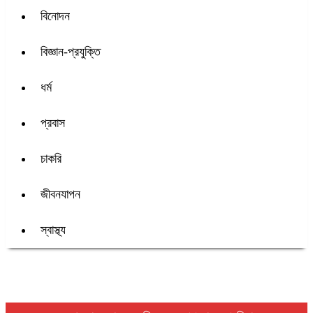
বিনোদন
বিজ্ঞান-প্রযুক্তি
ধর্ম
প্রবাস
চাকরি
জীবনযাপন
স্বাস্থ্য
শিরোনাম :