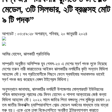
মেডেল, ৩টি সিলভার, ২টি ব্রঞ্জসহ মোট
৯ টি পদক”
আপডেট : ০৩:৫৯:২৮ অপরাহ্ন, শনিবার, ২০ জানুয়ারী ২০২৪
আমির হোসেন, ঝালকাঠি প্রতিনিধিঃ
সাম্প্রতি অনুষ্ঠিত অলিম্পিক যুব গেমস-২৩ এ দেশের স্বর্ণ পদক লুফে নিয়েছে
দেশের তরুন নারী কারাতেদের আইকন ঝালকাঠির নলছিটির কৃতি সন্তান মিথিলা
আহমেদ মৌ। সব প্রতিযোগীকে পিছনে ফেলে স্বমহিমায় সভাবশুলভ ভাবেই
স্বর্ণ পদক জয় করেছেন বেঙ্গল টাইগ্রেস মিথিলা।
অনুসন্ধানে জানাযায়, ঝালকাঠির নলছিটি উপজেলার মোল্লারহাট ইউনিয়নের
পশ্চিম কামদেবপুর গ্রামের মোঃ মিলন হোসেন ও শাপলা আক্তারের জেষ্ঠ কন্যা
মিথিলা আহমেদ মৌ। ২০২২ সালে জাতির পিতা বঙ্গবন্ধু শেখ মুজিবুর রহমান ১৩
তম জাতীয় কিকবক্সিং চ্যাম্পিয়ানশিপে গোল্ড মেডেল অর্জনের মাধ্যমে তার যাত্রা
শুরু হয়। একে একে ঢাকা বিকেএসপিতে অনুষ্ঠিত ইন্টারন্যাশনাল কারাতে