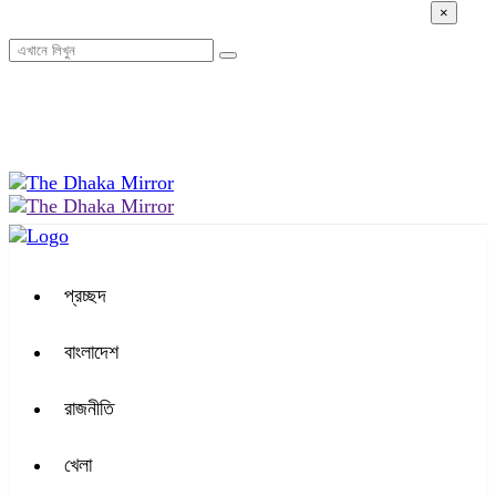
×
০১:১০ অপরাহ্ন, শনিবার, ০৮ অগাস্ট ২০২৬, ২৪ শ্রাবণ ১৪৩৩ বঙ্গাব্দ
প্রচ্ছদ
বাংলাদেশ
রাজনীতি
খেলা