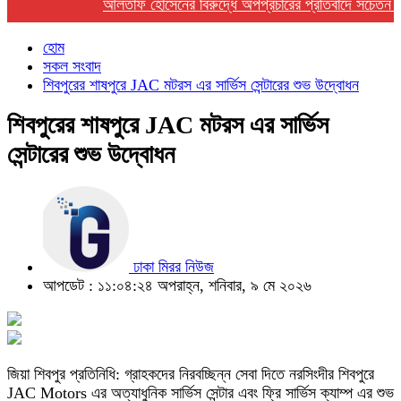
আলতাফ হোসেনের বিরুদ্ধে অপপ্রচারের প্রতিবাদে সচেতন মহলের 
হোম
সকল সংবাদ
শিবপুরের শাষপুরে JAC মটরস এর সার্ভিস সেন্টারের শুভ উদ্বোধন
শিবপুরের শাষপুরে JAC মটরস এর সার্ভিস
সেন্টারের শুভ উদ্বোধন
ঢাকা মিরর নিউজ
আপডেট : ১১:০৪:২৪ অপরাহ্ন, শনিবার, ৯ মে ২০২৬
জিয়া শিবপুর প্রতিনিধি: গ্রাহকদের নিরবচ্ছিন্ন সেবা দিতে নরসিংদীর শিবপুরে
JAC Motors এর অত্যাধুনিক সার্ভিস সেন্টার এবং ফ্রি সার্ভিস ক্যাম্প এর শুভ