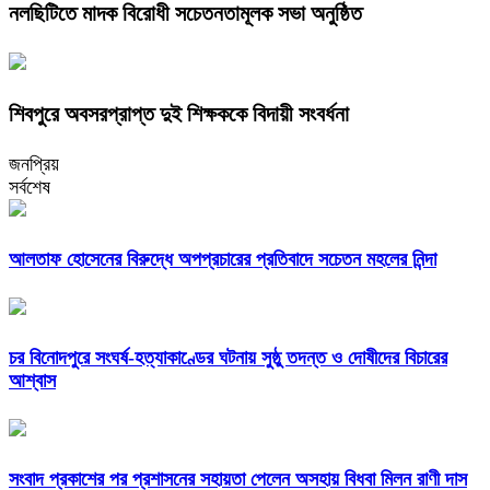
নলছিটিতে মাদক বিরোধী সচেতনতামূলক সভা অনুষ্ঠিত
শিবপুরে অবসরপ্রাপ্ত দুই শিক্ষককে বিদায়ী সংবর্ধনা
জনপ্রিয়
সর্বশেষ
আলতাফ হোসেনের বিরুদ্ধে অপপ্রচারের প্রতিবাদে সচেতন মহলের নিন্দা
চর বিনোদপুরে সংঘর্ষ-হত্যাকাণ্ডের ঘটনায় সুষ্ঠু তদন্ত ও দোষীদের বিচারের
আশ্বাস
সংবাদ প্রকাশের পর প্রশাসনের সহায়তা পেলেন অসহায় বিধবা মিলন রাণী দাস