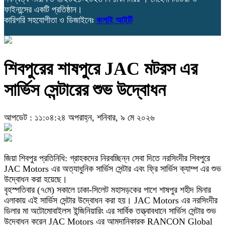
ফাইনান্সের একটি প্রতিষ্ঠান।
কারিগরি সহযোগীতা ও ডিজাইনেঃ
বংশাই আইটি
শিবপুরের শাষপুরে JAC মটরস এর
সার্ভিস সেন্টারের শুভ উদ্বোধন
আপডেট : ১১:০৪:২৪ অপরাহ্ন, শনিবার, ৯ মে ২০২৬
জিয়া শিবপুর প্রতিনিধি: গ্রাহকদের নিরবচ্ছিন্ন সেবা দিতে নরসিংদীর শিবপুরে
JAC Motors এর অত্যাধুনিক সার্ভিস সেন্টার এবং ফ্রি সার্ভিস ক্যাম্প এর শুভ
উদ্বোধন করা হয়েছে।
বৃহস্পতিবার (৭মে) সকালে ঢাকা-সিলেট মহাসড়কের পাশে শাষপুর শহীদ মিনার
এলাকায় এই সার্ভিস সেন্টার উদ্বোধন করা হয়। JAC Motors এর নরসিংদীর
ডিলার মা অটোমোবাইলস ইন্জিনিয়ারিং এর সার্বিক তত্ত্বাবধানে সার্ভিস সেন্টার শুভ
উদ্বোধন করেন JAC Motors এর আমদানিকারক RANCON Global