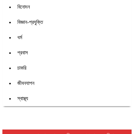
বিনোদন
বিজ্ঞান-প্রযুক্তি
ধর্ম
প্রবাস
চাকরি
জীবনযাপন
স্বাস্থ্য
শিরোনাম :