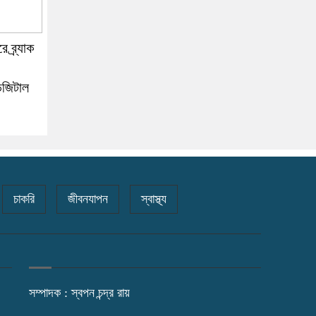
 ব্র্যাক
িজিটাল
চাকরি
জীবনযাপন
স্বাস্থ্য
সম্পাদক : স্বপন চন্দ্র রায়