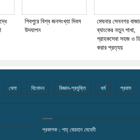
দ্ধে
শিবপুরে বিশ্ব জনসংখ্যা দিবস
মেঘনার সেননগর বাজারে
া
উদযাপন
ব্যাংকের নতুন শাখা,
গ্রাহকসেবা সহজ ও ড
করার প্রত্যয়
খেলা
বিনোদন
বিজ্ঞান-প্রযুক্তি
ধর্ম
প্রবাস
প্রকাশক : শাহ্ বোরহান মেহেদী