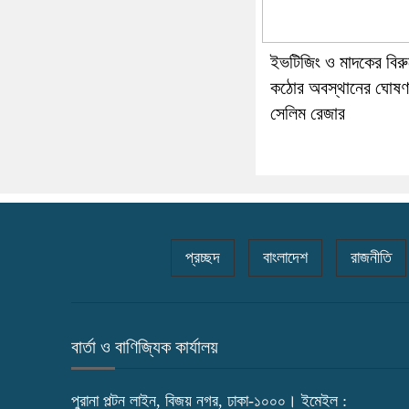
ইভটিজিং ও মাদকের বিরু
কঠোর অবস্থানের ঘোষণ
সেলিম রেজার
প্রচ্ছদ
বাংলাদেশ
রাজনীতি
বার্তা ও বাণিজ্যিক কার্যালয়
পুরানা পল্টন লাইন, বিজয় নগর, ঢাকা-১০০০। ইমেইল :