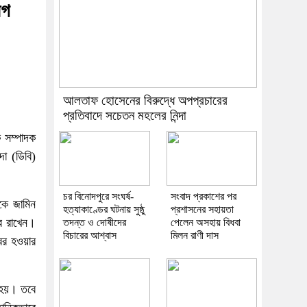
ীগ
আলতাফ হোসেনের বিরুদ্ধে অপপ্রচারের
প্রতিবাদে সচেতন মহলের নিন্দা
ক সম্পাদক
া (ডিবি)
চর বিনোদপুরে সংঘর্ষ-
সংবাদ প্রকাশের পর
কে জামিন
হত্যাকাণ্ডের ঘটনায় সুষ্ঠু
প্রশাসনের সহায়তা
রে রাখেন।
তদন্ত ও দোষীদের
পেলেন অসহায় বিধবা
বিচারের আশ্বাস
মিলন রাণী দাস
ের হওয়ার
া হয়। তবে