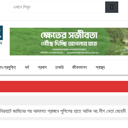
৩
ঞান-প্রযুক্তি
ধর্ম
প্রবাস
চাকরি
জীবনযাপন
স্বাস্থ্য
নিরহাটে জামিনের পর আদালত প্রাঙ্গনে পুলিশের হাতে আটক আ.লীগ নেতা মেহেদী