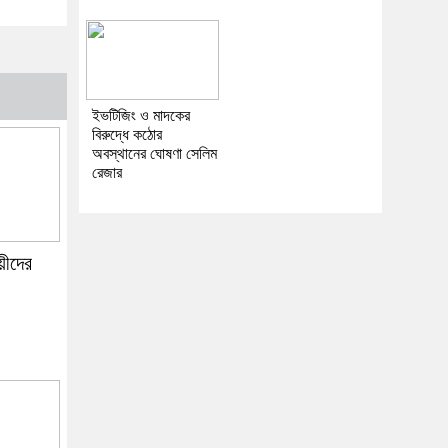
ইভটিজিং ও মাদকের
বিরুদ্ধে কঠোর
অবস্থানের ঘোষণা সেলিম
রেজার
ায়ীদের