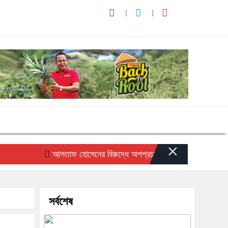
×
আলতাফ হোসেনের বিরুদ্ধে অপপ্রচারের প্রতিবাদে সচেতন মহলের নিন
সর্বশেষ