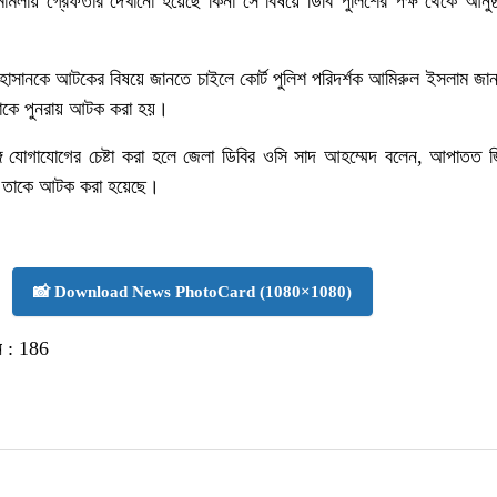
ামলায় গ্রেফতার দেখানো হয়েছে কিনা সে বিষয়ে ডিবি পুলিশের পক্ষ থেকে আনুষ্
হাসানকে আটকের বিষয়ে জানতে চাইলে কোর্ট পুলিশ পরিদর্শক আমিরুল ইসলাম জান
তাকে পুনরায় আটক করা হয়।
্গে যোগাযোগের চেষ্টা করা হলে জেলা ডিবির ওসি সাদ আহম্মেদ বলেন, আপাতত জি
্য তাকে আটক করা হয়েছে।
📸 Download News PhotoCard (1080×1080)
 :
186