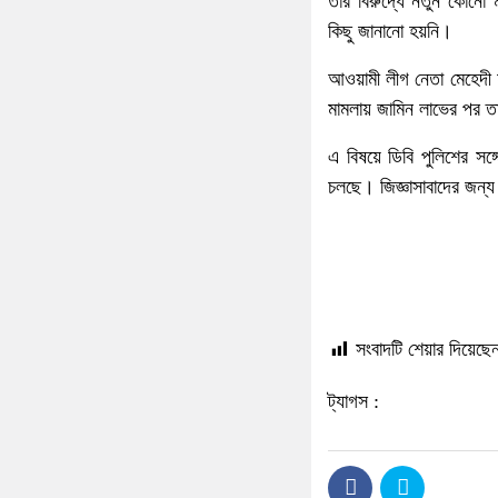
তার বিরুদ্ধে নতুন কোনো ম
কিছু জানানো হয়নি।
আওয়ামী লীগ নেতা মেহেদী 
মামলায় জামিন লাভের পর 
এ বিষয়ে ডিবি পুলিশের সঙ
চলছে। জিজ্ঞাসাবাদের জন
সংবাদটি শেয়ার দিয়েছেন
ট্যাগস :