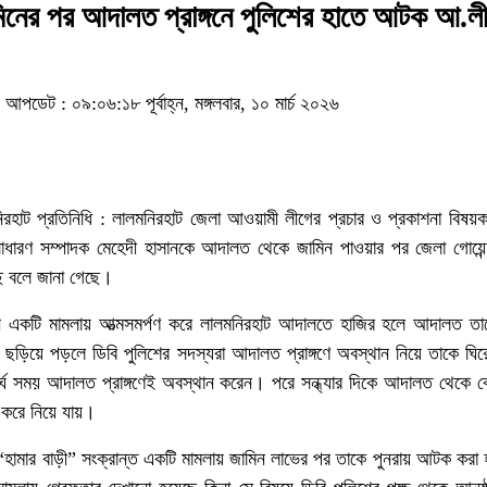
িনের পর আদালত প্রাঙ্গনে পুলিশের হাতে আটক আ.ল
আপডেট : ০৯:০৬:১৮ পূর্বাহ্ন, মঙ্গলবার, ১০ মার্চ ২০২৬
নিরহাট প্রতিনিধি : লালমনিরহাট জেলা আওয়ামী লীগের প্রচার ও প্রকাশনা বিষয়
াধারণ সম্পাদক মেহেদী হাসানকে আদালত থেকে জামিন পাওয়ার পর জেলা গোয়েন্দ
ে বলে জানা গেছে।
 তিনি একটি মামলায় আত্মসমর্পণ করে লালমনিরহাট আদালতে হাজির হলে আদালত তা
র ছড়িয়ে পড়লে ডিবি পুলিশের সদস্যরা আদালত প্রাঙ্গণে অবস্থান নিয়ে তাকে ঘি
্ঘ সময় আদালত প্রাঙ্গণেই অবস্থান করেন। পরে সন্ধ্যার দিকে আদালত থেকে ব
 করে নিয়ে যায়।
, “হামার বাড়ী” সংক্রান্ত একটি মামলায় জামিন লাভের পর তাকে পুনরায় আটক কর