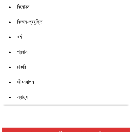
বিনোদন
বিজ্ঞান-প্রযুক্তি
ধর্ম
প্রবাস
চাকরি
জীবনযাপন
স্বাস্থ্য
শিরোনাম :