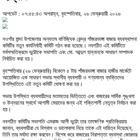
আপডেট : ০৭:৫৫:৪৩ অপরাহ্ন, বৃহস্পতিবার, ২৬ ফেব্রুয়ারী ২০২৬
নওগাঁর মান্দা উপজেলার অন্যতম বাণিজ্যিক কেন্দ্র পাঁজরভাঙ্গা বাজার ব্যবস্থাপনা
কমিটির নতুন কার্যনির্বাহী কমিটি গঠন করা হয়েছে। নবগঠিত এই কমিটিতে
সর্বসম্মতিক্রমে ভুট্টোকে সভাপতি এবং মো. আব্দুল হান্নানকে সাধারণ সম্পাদক
নির্বাচিত করা হয়।
​বৃহস্পতিবার (২৬ ফেব্রুয়ারি) বিকেলে ৫ টায় পাঁজরভাঙ্গা বাজার হাজীর মার্কেটে
আয়োজিত এক সাধারণ সভায় স্থানীয় ব্যবসায়ী ও গণ্যমান্য ব্যক্তিদের
উপস্থিতিতে এই নতুন কমিটি ঘোষণা করা হয়।
সভায় উপস্থিত ব্যবসায়ীদের মতামতের ভিত্তিতে এবং বাজারের সার্বিক শৃঙ্খলা
ও উন্নয়নের স্বার্থে আগামী মেয়াদের জন্য এই শক্তিশালী নেতৃত্ব নির্বাচন করা
হয়।
​নবগঠিত কমিটির সভাপতি এমরাজ আলী ভুট্টো তার তাৎক্ষণিক প্রতিক্রিয়ায়
জানান, ব্যবসায়ীরা যে বিশ্বাস ও ভালোবাসা নিয়ে তাকে এই দায়িত্ব দিয়েছেন,
তিনি তার মর্যাদা রক্ষা করবেন। বিশেষ করে বাজারের নিরাপত্তা ব্যবস্থা জোরদার