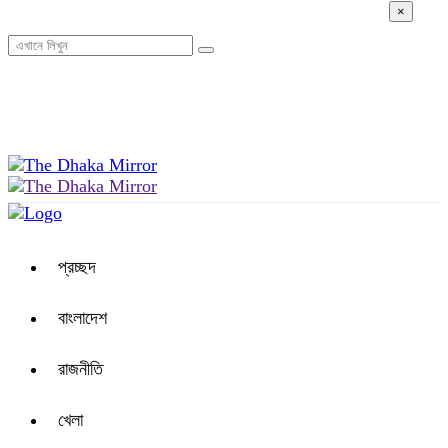
×
১১:০৬ অপরাহ্ন, বৃহস্পতিবার, ০৬ অগাস্ট ২০২৬, ২২ শ্রাবণ ১৪৩৩ বঙ্গাব্দ
প্রচ্ছদ
বাংলাদেশ
রাজনীতি
খেলা