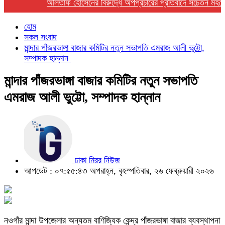
আলতাফ হোসেনের বিরুদ্ধে অপপ্রচারের প্রতিবাদে সচেতন মহলের নিন
হোম
সকল সংবাদ
মান্দার পাঁজরভাঙ্গা বাজার কমিটির নতুন সভাপতি এমরাজ আলী ভুট্টো,
সম্পাদক হান্নান
মান্দার পাঁজরভাঙ্গা বাজার কমিটির নতুন সভাপতি
এমরাজ আলী ভুট্টো, সম্পাদক হান্নান
ঢাকা মিরর নিউজ
আপডেট : ০৭:৫৫:৪৩ অপরাহ্ন, বৃহস্পতিবার, ২৬ ফেব্রুয়ারী ২০২৬
নওগাঁর মান্দা উপজেলার অন্যতম বাণিজ্যিক কেন্দ্র পাঁজরভাঙ্গা বাজার ব্যবস্থাপনা