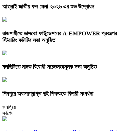
আত্রাই জাতীয় ফল মেলা-২০২৬ এর শুভ উদ্বোধন
রাজশাহীতে ডাসকো ফাউন্ডেশনের A-EMPOWER প্রকল্পের
স্টিয়ারিং কমিটির সভা অনুষ্ঠিত
নলছিটিতে মাদক বিরোধী সচেতনতামূলক সভা অনুষ্ঠিত
শিবপুরে অবসরপ্রাপ্ত দুই শিক্ষককে বিদায়ী সংবর্ধনা
জনপ্রিয়
সর্বশেষ