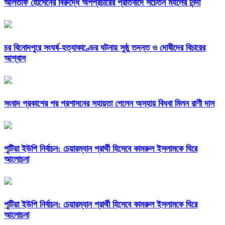
আলতাফ হোসেনের বিরুদ্ধে অপপ্রচারের প্রতিবাদে সচেতন মহলের নিন্দা
চর বিনোদপুরে সংঘর্ষ-হত্যাকাণ্ডের ঘটনায় সুষ্ঠু তদন্ত ও দোষীদের বিচারের
আশ্বাস
সংবাদ প্রকাশের পর প্রশাসনের সহায়তা পেলেন অসহায় বিধবা মিলন রাণী দাস
পুটিয়া ইউপি নির্বাচন: চেয়ারম্যান প্রার্থী হিসেবে কামরুল ইসলামকে ঘিরে
আলোচনা
পুটিয়া ইউপি নির্বাচন: চেয়ারম্যান প্রার্থী হিসেবে কামরুল ইসলামকে ঘিরে
আলোচনা