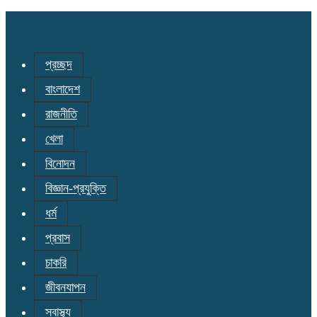
প্রচ্ছদ
বাংলাদেশ
রাজনীতি
খেলা
বিনোদন
বিজ্ঞান-প্রযুক্তি
ধর্ম
প্রবাস
চাকরি
জীবনযাপন
স্বাস্থ্য