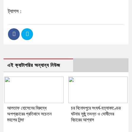
ট্যাগস :
এই ক্যাটাগরির অন্যান্য নিউজ
আলতাফ হোসেনের বিরুদ্ধে
চর বিনোদপুরে সংঘর্ষ-হত্যাকাণ্ডের
অপপ্রচারের প্রতিবাদে সচেতন
ঘটনায় সুষ্ঠু তদন্ত ও দোষীদের
মহলের নিন্দা
বিচারের আশ্বাস