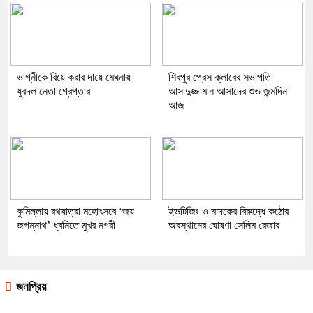
ভাগ্নীকে বিয়ে করার দায়ে মেঘনায়
শিবপুর প্রেস ক্লাবের সভাপতি
যুবদল নেতা গ্রেপ্তার
আসাদুজ্জামান আসাদের শুভ জন্মদিন
আজ
কুমিল্লায় রথযাত্রা মহোৎসবে ‘জয়
ইভটিজিং ও মাদকের বিরুদ্ধে কঠোর
জগন্নাথ’ ধ্বনিতে মুখর নগরী
অবস্থানের ঘোষণা সেলিম রেজার
জনপ্রিয়