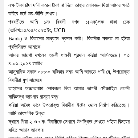
লক্ষ টাকা চাঁদা দাবি করেন টাকা না দিলে তাহার লোকজন দিয়া আমার ক্ষতি
করিবে মর্মে ভয়-ভীতি দেখায়।
পরবর্তীতে আমি ১নং বিবাদী নগদ ১(এক)লক্ষ টাকা চেক
(তারিখ:১৫/০৫/২০২৩ইং, UCB
Bank) ও বিকাশের মাধ্যমে প্রদান করি। বিবাদীরা ক্ষান্ত না হইয়া
প্রতিনিয়ত আমাকে
আমার জায়গা দখলের হুমকী ধামকী প্রদান করিয়া আসিতেছে। গত
৪-০১-২০২৪ তারিখ
আনুমানিক সকাল ০৮:০০ ঘটিকার সময় আমি জানতে পারি যে, উপরোক্ত
বিবাদীরা যুগ সাজেসে
তাহাদের অজ্ঞাতনামা লোকজন দিয়া আমার ভাগদী মৌজাাইত বেলদী
সাকিনস্থ জায়গার রাস্তা বন্ধ
করিয়া অবৈধ ভাবে উপরোক্ত বিবাদীরা ইটের ওয়াল নির্মাণ করিতেছে।
আমি তাৎক্ষণিক উক্ত
স্থানে গিয়া ২ ও ৩নং বিবাদীকে সেখানে উপস্থিত দেখতে পাইয়া বিনয়ের
সহিত আমার জায়গার