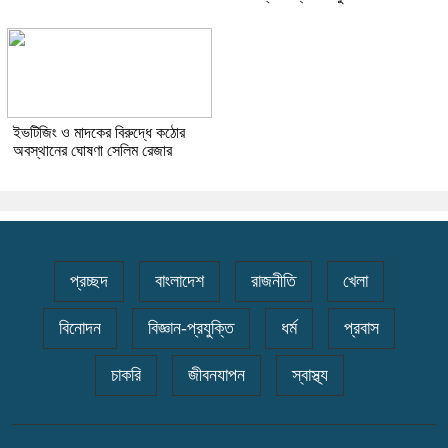
ইভটিজিং ও মাদকের বিরুদ্ধে কঠোর
অবস্থানের ঘোষণা সেলিম রেজার
প্রচ্ছদ
বাংলাদেশ
রাজনীতি
খেলা
বিনোদন
বিজ্ঞান-প্রযুক্তি
ধর্ম
প্রবাস
চাকরি
জীবনযাপন
স্বাস্থ্য