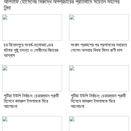
আলতাফ হোসেনের বিরুদ্ধে অপপ্রচারের প্রতিবাদে সচেতন মহলের
নিন্দা
চর বিনোদপুরে সংঘর্ষ-হত্যাকাণ্ডের
সংবাদ প্রকাশের পর প্রশাসনের সহায়তা
ঘটনায় সুষ্ঠু তদন্ত ও দোষীদের বিচারের
পেলেন অসহায় বিধবা মিলন রাণী দাস
আশ্বাস
পুটিয়া ইউপি নির্বাচন: চেয়ারম্যান প্রার্থী
পুটিয়া ইউপি নির্বাচন: চেয়ারম্যান প্রার্থী
হিসেবে কামরুল ইসলামকে ঘিরে
হিসেবে কামরুল ইসলামকে ঘিরে
আলোচনা
আলোচনা