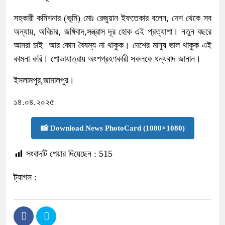
সহকারী কমিশনার (ভূমি) মোঃ রেজুয়ান ইফতেকার বলেন, দেশ থেকে সব
অন্যায়, অবিচার, জঙ্গিবাদ,সন্ত্রাস দূর হোক এই প্রত্যাশা। নতুন বছরে
আমরা চাই আর কোন বৈষম্য না থাকুক। দেশের মানুষ ভাল থাকুক এই
কামনা করি। শোভাযাত্রায় অংশগ্রহণকারী সকলকে ধন্যবাদ জানান।
ইসলামপুর,জামালপুর।
১৪.০৪.২০২৫
📸 Download News PhotoCard (1080×1080)
সংবাদটি শেয়ার দিয়েছেন :
515
ট্যাগস :