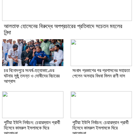
আলতাফ হোসেনের বিরুদ্ধে অপপ্রচারের প্রতিবাদে সচেতন মহলের
নিন্দা
চর বিনোদপুরে সংঘর্ষ-হত্যাকাণ্ডের
সংবাদ প্রকাশের পর প্রশাসনের সহায়তা
ঘটনায় সুষ্ঠু তদন্ত ও দোষীদের বিচারের
পেলেন অসহায় বিধবা মিলন রাণী দাস
আশ্বাস
পুটিয়া ইউপি নির্বাচন: চেয়ারম্যান প্রার্থী
পুটিয়া ইউপি নির্বাচন: চেয়ারম্যান প্রার্থী
হিসেবে কামরুল ইসলামকে ঘিরে
হিসেবে কামরুল ইসলামকে ঘিরে
আলোচনা
আলোচনা