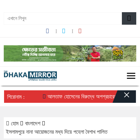
০৭:০৬ অপরাহ্ন, রবিবার, ০৯ অগাস্ট ২০২৬, ২৫ শ্রাবণ ১৪৩৩ বঙ্গাব্দ
×
আলতাফ হোসেনের বিরুদ্ধে অপপ্রচারের প্রতিবাদে সচেতন 
শিরোনাম :
হোম
বাংলাদেশ
ইসলামপুরে নানা আয়োজনের মধ্য দিয়ে পহেলা বৈশাখ পালিত