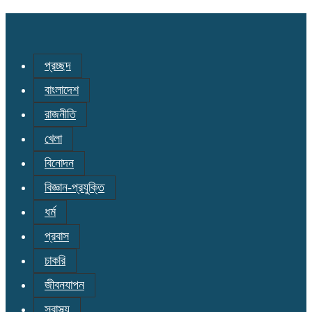
প্রচ্ছদ
বাংলাদেশ
রাজনীতি
খেলা
বিনোদন
বিজ্ঞান-প্রযুক্তি
ধর্ম
প্রবাস
চাকরি
জীবনযাপন
স্বাস্থ্য