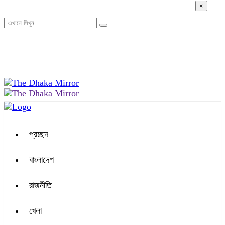
×
০১:১২ পূর্বাহ্ন, শনিবার, ০৮ অগাস্ট ২০২৬, ২৩ শ্রাবণ ১৪৩৩ বঙ্গাব্দ
প্রচ্ছদ
বাংলাদেশ
রাজনীতি
খেলা