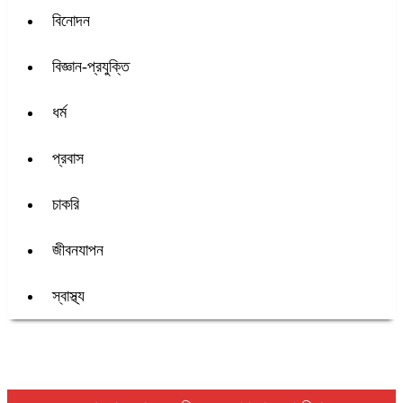
বিনোদন
বিজ্ঞান-প্রযুক্তি
ধর্ম
প্রবাস
চাকরি
জীবনযাপন
স্বাস্থ্য
শিরোনাম :