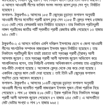
এ আসনে আওয়ামী লীগের বর্তমান সংসদ সদস্য রমেশ চন্দ্র সেন পুন: নির্বাচিত
হয়েছেন।
ফলাফল- ঠাকুরগাঁও-১ আসনের ১৮৫ টি কেন্দ্রের চুড়ান্ত ফলাফল অনুযায়ী
আওয়ামী লীগের মনোনীত প্রার্থী রমেশ চন্দ্র সেন ২১৮৫ টি কেন্দ্র লক্ষ্য ৫হাজার
৩১৩ ভোট পেয়ে বেসরকারি ভাবে নির্বাচিত হয়েছেন ৷ তার নিকটতম প্রতিদ্বন্দী
লাঙ্গল প্রতীকের জাতীয় পার্টি স্বমর্থীত প্রার্থী রেজাউর রাজি পেয়েছেন ১৩ হাজার
৯৪০ ভোট ৷
ঠাকুরগাঁও-২ এ আসনে বর্তমান এমপি দবিরুল ইসলামের ছেলে ও জেলা আওয়ামী
লীগের সাংগঠনিক সম্পাদক মাজহারুল ইসলাম সুজন নির্বাচিত হয়েছেন। তার
নিকটতম প্রতীদ্বন্দী ছিল তারই চাচাতো ভাই স্বতন্ত্র প্রার্থী (ট্রাক) আলী
আসলাম জুয়েল।
তবে স্বতন্ত্র প্রার্থী আলী আসলাম জুয়েল অভিযোগ করে
সাংবাদিকদের বলেন, তার নির্বাচনী এলাকায় অধিকাংকাংশ এলাকায় তার এজেন্টদের
ভয়-ভীতি দেখানো হয়েছে। অনেককে কেন্দ্র থেকে বের করে দেয়া হয়েছে।
একাধিক কেন্দ্রে জাল ভোট দেয়া হয়েছে। তাই তিনি ৯টি কেন্দ্রের ফলাফল
স্থগিত চেয়ে আবেদন করেছেন।
ফলাফল- ঠাকুরগাঁও ২ আসনের ১০৪টি কেন্দ্রের চুড়ান্ত ফলাফল অনুযায়ী
আওয়ামী লীগের মনোনীত প্রার্থী মাজহারুল ইসলাম সুজন নৌকা প্রতিক নিয়ে
পেয়েছেন ১ লাখ ১৫ হাজার ৪১৬ ভোট। ট্রাক প্রতিক নিয়ে নিকটতম সতন্ত্র
প্রার্থী আলী আসলাম জুয়েল পেয়েছেন ৫৭ হাজার ২৪৫ ভোট। এ আসনটিতে
মোট ভোটার সংখ্যা ৩ লাখ ১৭ হাজার ৯৬৫।