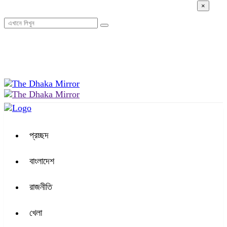
×
০৭:২২ পূর্বাহ্ন, বৃহস্পতিবার, ০৬ অগাস্ট ২০২৬, ২২ শ্রাবণ ১৪৩৩ বঙ্গাব্দ
প্রচ্ছদ
বাংলাদেশ
রাজনীতি
খেলা