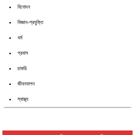
বিনোদন
বিজ্ঞান-প্রযুক্তি
ধর্ম
প্রবাস
চাকরি
জীবনযাপন
স্বাস্থ্য
শিরোনাম :