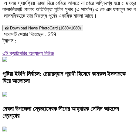
এ সময় স্বয়ংক্রিয় দরজা দিয়ে বেরিয়ে আসতে না পেরে অগ্নিদগ্ধ হয়ে ৫ ছাত্রে
লালমনিরহাট জেলার অতিরিক্ত পুলিশ সুপার (এ সার্কেল) এ কে এম ফজলুল হক বল
লালমনিরহাটে তার বিরুদ্ধে পূর্বের একাধিক মামলা আছে।
📸 Download News PhotoCard (1080×1080)
সংবাদটি শেয়ার দিয়েছেন :
259
ট্যাগস :
এই ক্যাটাগরির অন্যান্য নিউজ
পুটিয়া ইউপি নির্বাচন: চেয়ারম্যান প্রার্থী হিসেবে কামরুল ইসলামকে
ঘিরে আলোচনা
মেঘনা উপজেলা স্বেচ্ছাসেবক লীগের আহ্বায়ক সেলিম আহমেদ
গ্রেপ্তার