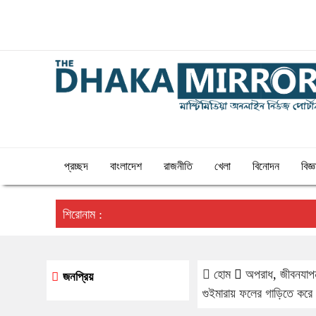
০৯:২৮ অপরাহ্ন, শুক্রবার, ০৭ অগাস্ট ২০২৬, ২৩ শ্রাবণ
১৪৩৩ বঙ্গাব্দ
প্রচ্ছদ
বাংলাদেশ
রাজনীতি
খেলা
বিনোদন
বিজ্
শিরোনাম :
হোম
অপরাধ
,
জীবনযাপ
জনপ্রিয়
গুইমারায় ফলের গাড়িতে করে 