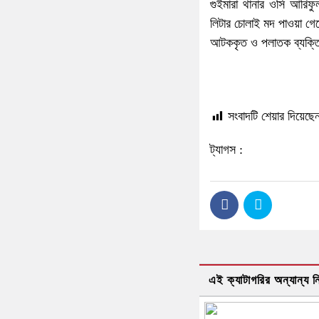
গুইমারা থানার ওসি আরিফ
লিটার চোলাই মদ পাওয়া গেছে
আটককৃত ও পলাতক ব্যক্তির 
সংবাদটি শেয়ার দিয়েছেন
ট্যাগস :
এই ক্যাটাগরির অন্যান্য 