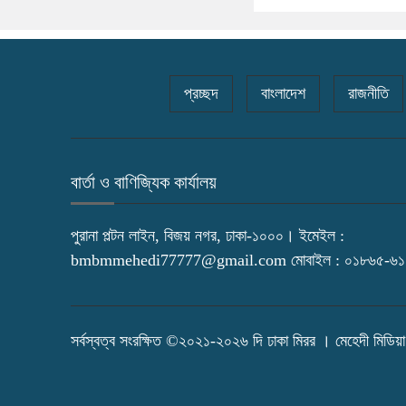
প্রচ্ছদ
বাংলাদেশ
রাজনীতি
বার্তা ও বাণিজ্যিক কার্যালয়
পুরানা পল্টন লাইন, বিজয় নগর, ঢাকা-১০০০। ইমেইল :
bmbmmehedi77777@gmail.com মোবাইল : ০১৮৬৫-৬
সর্বস্বত্ব সংরক্ষিত ©২০২১-২০২৬ দি ঢাকা মিরর । মেহেদী মিডিয়া 