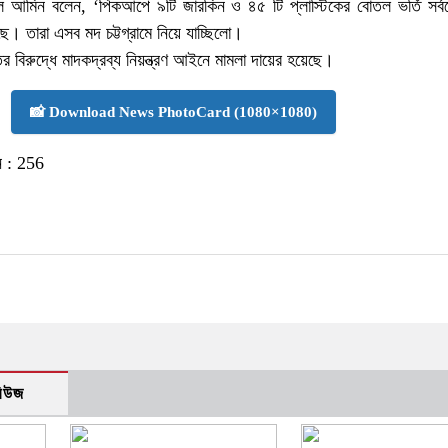
ুল আমিন বলেন, ‘পিকআপে ৯টি জারকিন ও ৪৫ টি প্লাস্টিকের বোতল ভর্তি সর্
। তারা এসব মদ চট্টগ্রামে নিয়ে যাচ্ছিলো।
বিরুদ্ধে মাদকদ্রব্য নিয়ন্ত্রণ আইনে মামলা দায়ের হয়েছে।
📸 Download News PhotoCard (1080×1080)
 :
256
নিউজ