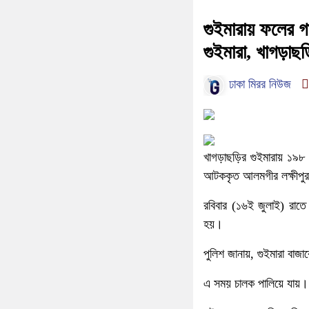
গুইমারায় ফলের গ
গুইমারা, খাগড়াছড়
ঢাকা মিরর নিউজ
খাগড়াছড়ির গুইমারায় ১৯
আটককৃত আলমগীর লক্ষীপুর 
রবিবার (১৬ই জুলাই) রাতে
হয়।
পুলিশ জানায়, গুইমারা বা
এ সময় চালক পালিয়ে যায়