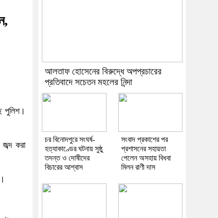
ন,
আলতাফ হোসেনের বিরুদ্ধে অপপ্রচারের
প্রতিবাদে সচেতন মহলের নিন্দা
ে পুলিশ।
চর বিনোদপুরে সংঘর্ষ-
সংবাদ প্রকাশের পর
জব্দ করা
হত্যাকাণ্ডের ঘটনায় সুষ্ঠু
প্রশাসনের সহায়তা
তদন্ত ও দোষীদের
পেলেন অসহায় বিধবা
বিচারের আশ্বাস
মিলন রাণী দাস
য়।