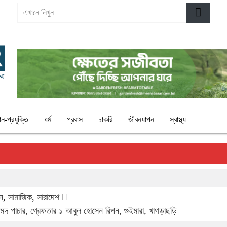
ঞান-প্রযুক্তি
ধর্ম
প্রবাস
চাকরি
জীবনযাপন
স্বাস্থ্য
ন
,
সামাজিক
,
সারাদেশ
মদ পাচার, গ্রেফতার ১ আবুল হোসেন রিপন, গুইমারা, খাগড়াছড়ি