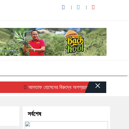
×
আলতাফ হোসেনের বিরুদ্ধে অপপ্রচারের প্রতিবাদে সচেতন মহলের নিন্
সর্বশেষ