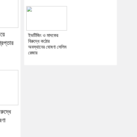
ায়ে
ইভটিজিং ও মাদকের
বিরুদ্ধে কঠোর
রেপ্তার
অবস্থানের ঘোষণা সেলিম
রেজার
রুদ্ধে
ষণা