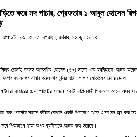
াড়িতে করে মদ পাচার, গ্রেফতার ১ আবুল হোসেন রিপ
ি
আপডেট : ০৯:০৪:১৩ অপরাহ্ন, রবিবার, ১৬ জুন ২০২৪
৮ লিটার চোলাই মদসহ আলমগীর হোসেন (৫০) নামের এক ব্যক্তিকে আটক করেছ
জেলার কমলনগর থানার কমলনগর মুন্সির হাট এলাকার মোতালেব মিয়ার ছেলে।
 গুইমারা বাজারের চেক পোস্টের সামনে একটি কাঁঠালবাহী পিকআপ থেকে এসব মদ 
জারের চেক পোস্টের সামনে কাঁঠাল বোঝাই একটি পিকআপ থেকে এসব মদ জব্দ করা হ
। তবে পিকআপে থাকা অপর ব্যক্তিকে আটক করা হয়েছে।