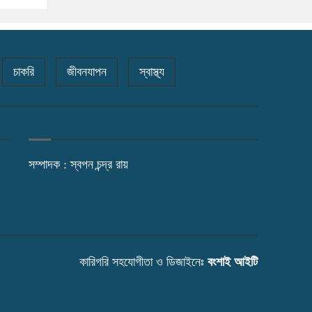
চাকরি
জীবনযাপন
স্বাস্থ্য
সম্পাদক : স্বপন চন্দ্র রায়
কারিগরি সহযোগীতা ও ডিজাইনেঃ
বংশাই আইটি