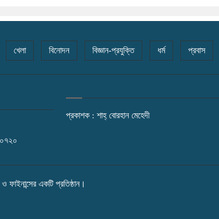
খেলা
বিনোদন
বিজ্ঞান-প্রযুক্তি
ধর্ম
প্রবাস
প্রকাশক : শাহ্ বোরহান মেহেদী
১০৭২০
ও ফাইনান্সের একটি প্রতিষ্ঠান।