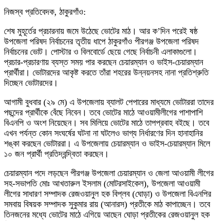
নিজস্ব প্রতিবেদক, ঠাকুরগাঁও:
শেষ মুহূর্তের প্রচারনায় জমে উঠেছে ভোটের মাঠ। আর ক’দিন পরেই ষষ্ঠ
উপজেলা পরিষদ নির্বাচনের তৃতীয় ধাপে ঠাকুরগাঁও পীরগঞ্জ উপজেলা পরিষদ
নির্বাচনের ভোট। পোস্টার ও বিলবোর্ডে ছেয়ে গেছে নির্বাচনী এলাকাগুলো।
প্রচার-প্রচারণায় ব্যস্ত সময় পার করছেন চেয়ারম্যান ও ভাইস-চেয়ারম্যান
প্রার্থীরা। ভোটারদের আকৃষ্ট করতে তাঁরা শহরের উন্নয়নসহ নানা প্রতিশ্রুতি
দিচ্ছেন ভোটারদের।
আগামী বুধবার (২৯ মে) এ উপজেলায় ব্যালট পেপারের মাধ্যমে ভোটাররা তাদের
পছন্দের প্রার্থীকে বেঁছে নিবেন। তবে ভোটের মাঠে আওয়ামীলীগের পাশাপাশি
বিএনপি ও অংশ নিয়েছেন। সব মিলিয়ে ভোটের মাঠে তাপপ্রবাহ বইছে। তবে
এখন পর্যন্ত কোন সংঘর্ষের ঘটনা না ঘটলেও ভাগ্য নির্ধারণের দিন হানাহানির
শঙ্কা করছেন ভোটাররা। এ উপজেলায় চেয়ারম্যান ও ভাইস-চেয়ারম্যান মিলে
১০ জন প্রার্থী প্রতিদ্বন্দ্বিতা করছেন।
চেয়ারম্যান পদে লড়ছেন পীরগঞ্জ উপজেলা চেয়ারম্যান ও জেলা আওয়ামী লীগের
সহ-সভাপতি মোঃ আখতারুল ইসলাম (মোটরসাইকেল), উপজেলা আওয়ামী
লীগের সাধারণ সম্পাদক রেজওয়ানুল হক বিপ্লব (ঘোড়া) ও উপজেলা বিএনপির
সমবায় বিষয়ক সম্পাদক সুকুমার রায় (আনারস) প্রতীকে মাঠ কাপাচ্ছেন। তবে
তিনজনের মধ্যে ভোটের মাঠে এগিয়ে আছেন ঘোড়া প্রতীকের রেজওয়ানুল হক