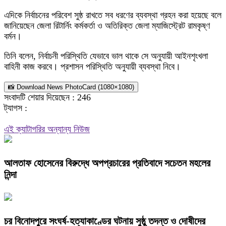
এদিকে নির্বাচনের পরিবেশ সুষ্ঠ রাখতে সব ধরণের ব্যবস্থা গ্রহন করা হয়েছে বলে
জানিয়েছেন জেলা রিটার্নিং কর্মকর্তা ও অতিরিক্ত জেলা ম্যাজিস্ট্রেট রামকৃষ্ণ
বর্মন।
তিনি বলেন, নির্বাচনী পরিস্থিতি যেভাবে ভাল থাকে সে অনুযায়ী আইনশৃংখলা
বাহিনী কাজ করবে। প্রশাসন পরিস্থিতি অনুযায়ী ব্যবস্থা নিবে।
📸 Download News PhotoCard (1080×1080)
সংবাদটি শেয়ার দিয়েছেন :
246
ট্যাগস :
এই ক্যাটাগরির অন্যান্য নিউজ
আলতাফ হোসেনের বিরুদ্ধে অপপ্রচারের প্রতিবাদে সচেতন মহলের
নিন্দা
চর বিনোদপুরে সংঘর্ষ-হত্যাকাণ্ডের ঘটনায় সুষ্ঠু তদন্ত ও দোষীদের