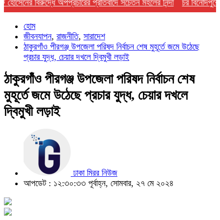
ের বিরুদ্ধে অপপ্রচারের প্রতিবাদে সচেতন মহলের নিন্দা
চর বিনোদপুরে সংঘর্
হোম
জীবনযাপন
,
রাজনীতি
,
সারাদেশ
ঠাকুরগাঁও পীরগঞ্জ উপজেলা পরিষদ নির্বাচন শেষ মুহূর্তে জমে উঠেছে
প্রচার যুদ্ধ, চেয়ার দখলে দ্বিমুখী লড়াই
ঠাকুরগাঁও পীরগঞ্জ উপজেলা পরিষদ নির্বাচন শেষ
মুহূর্তে জমে উঠেছে প্রচার যুদ্ধ, চেয়ার দখলে
দ্বিমুখী লড়াই
ঢাকা মিরর নিউজ
আপডেট : ১২:৩০:৩৩ পূর্বাহ্ন, সোমবার, ২৭ মে ২০২৪