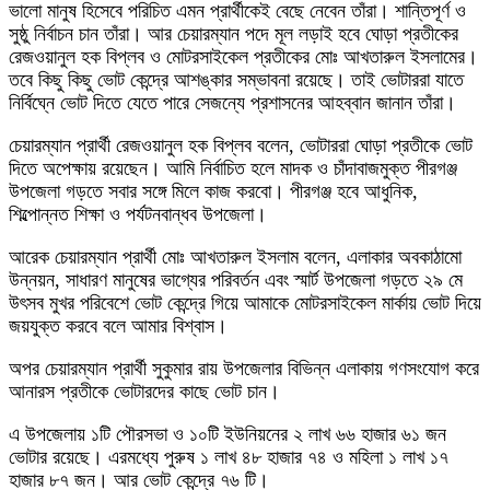
ভালো মানুষ হিসেবে পরিচিত এমন প্রার্থীকেই বেছে নেবেন তাঁরা। শান্তিপূর্ণ ও
সুষ্ঠু নির্বাচন চান তাঁরা। আর চেয়ারম্যান পদে মূল লড়াই হবে ঘোড়া প্রতীকের
রেজওয়ানুল হক বিপ্লব ও মোটরসাইকেল প্রতীকের মোঃ আখতারুল ইসলামের।
তবে কিছু কিছু ভোট কেন্দ্রে আশঙ্কার সম্ভাবনা রয়েছে। তাই ভোটাররা যাতে
নির্বিঘ্নে ভোট দিতে যেতে পারে সেজন্যে প্রশাসনের আহব্বান জানান তাঁরা।
চেয়ারম্যান প্রার্থী রেজওয়ানুল হক বিপ্লব বলেন, ভোটাররা ঘোড়া প্রতীকে ভোট
দিতে অপেক্ষায় রয়েছেন। আমি নির্বাচিত হলে মাদক ও চাঁদাবাজমুক্ত পীরগঞ্জ
উপজেলা গড়তে সবার সঙ্গে মিলে কাজ করবো। পীরগঞ্জ হবে আধুনিক,
শিল্পোন্নত শিক্ষা ও পর্যটনবান্ধব উপজেলা।
আরেক চেয়ারম্যান প্রার্থী মোঃ আখতারুল ইসলাম বলেন, এলাকার অবকাঠামো
উন্নয়ন, সাধারণ মানুষের ভাগ্যের পরিবর্তন এবং স্মার্ট উপজেলা গড়তে ২৯ মে
উৎসব মুখর পরিবেশে ভোট কেন্দ্রে গিয়ে আমাকে মোটরসাইকেল মার্কায় ভোট দিয়ে
জয়যুক্ত করবে বলে আমার বিশ্বাস।
অপর চেয়ারম্যান প্রার্থী সুকুমার রায় উপজেলার বিভিন্ন এলাকায় গণসংযোগ করে
আনারস প্রতীকে ভোটারদের কাছে ভোট চান।
এ উপজেলায় ১টি পৌরসভা ও ১০টি ইউনিয়নের ২ লাখ ৬৬ হাজার ৬১ জন
ভোটার রয়েছে। এরমধ্যে পুরুষ ১ লাখ ৪৮ হাজার ৭৪ ও মহিলা ১ লাখ ১৭
হাজার ৮৭ জন। আর ভোট কেন্দ্রে ৭৬ টি।