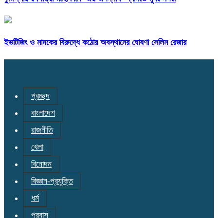
ইভটিজিং ও মাদকের বিরুদ্ধে কঠোর অবস্থানের ঘোষণা সেলিম রেজার
প্রচ্ছদ
বাংলাদেশ
রাজনীতি
খেলা
বিনোদন
বিজ্ঞান-প্রযুক্তি
ধর্ম
প্রবাস