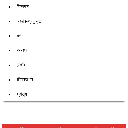
বিনোদন
বিজ্ঞান-প্রযুক্তি
ধর্ম
প্রবাস
চাকরি
জীবনযাপন
স্বাস্থ্য
শিরোনাম :