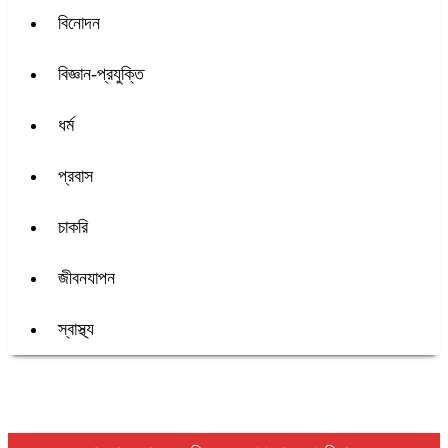
বিনোদন
বিজ্ঞান-প্রযুক্তি
ধর্ম
প্রবাস
চাকরি
জীবনযাপন
স্বাস্থ্য
শিরোনাম :