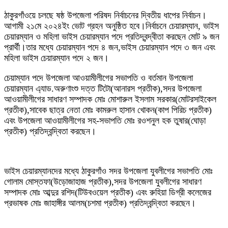
ঠাকুরগাঁওয়ে চলছে ষষ্ঠ উপজেলা পরিষদ নির্বাচনের দ্বিতীয় ধাপের নির্বাচন।
আগামী ২১মে ২০২৪ইং ভোট গ্রহন অনুষ্ঠিত হবে।নির্বাচনে চেয়ারম্যান, ভাইস
চেয়ারম্যান ও মহিলা ভাইস চেয়ারম্যান পদে প্রতিদ্বন্দ্বীতা করছেন মোট ৯ জন
প্রার্থী।তার মধ্যে চেয়ারম্যান পদে ৪ জন,ভাইস চেয়ারম্যান পদে ৩ জন এবং
মহিলা ভাইস চেয়ারম্যান পদে ২ জন।
চেয়াম্যান পদে উপজেলা আওয়ামীলীগের সভাপতি ও বর্তমান উপজেলা
চেয়ারম্যান এ্যাড.অরুণাংশু দত্ত টিটো(আনারস প্রতীক),সদর উপজেলা
আওয়ামীলীগের সাধারণ সম্পাদক মোঃ মোশারুল ইসলাম সরকার(মোটরসাইকেল
প্রতীক),সাবেক ছাত্র নেতা মোঃ কামরুল হাসান খোকন(কাপ পিরিচ প্রতীক)
এবং উপজেলা আওয়ামীলীগের সহ-সভাপতি মোঃ রওশনুল হক তুষার(ঘোড়া
প্রতীক) প্রতিদ্বন্দ্বিতা করছেন।
ভাইস চেয়ারম্যানদের মধ্যে ঠাকুরগাঁও সদর উপজেলা যুবলীগের সভাপতি মোঃ
গোলাম মোস্তফা(উড়োজাহাজ প্রতীক),সদর উপজেলা যুবলীগের সাধারণ
সম্পাদক মোঃ আব্দুর রশিদ(টিউবওয়েল প্রতীক) এবং রুহিয়া ডিগ্রী কলেজের
প্রভাষক মোঃ জাহাঙ্গীর আলম(চশমা প্রতীক) প্রতিদ্বন্দ্বিতা করছেন।