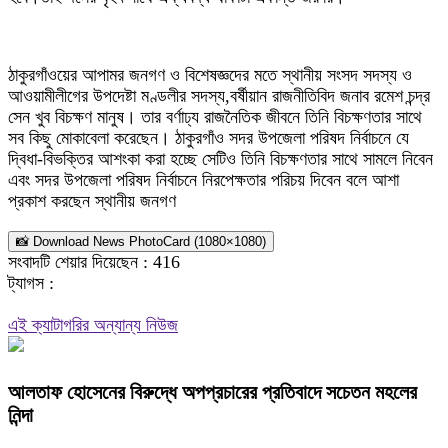
ঠাকুরগাঁওয়ের আপামর জনগণ ও বিশেষজ্ঞদের মতে স্থানীয় সংসদ সদস্য ও
আওয়ামীলীগের উপদেষ্টা মণ্ডলীর সদস্য,বর্ষীয়ান রাজনীতিবিদ জনাব রমেশ চন্দ্র
সেন খুব বিচক্ষণ মানুষ। তার বর্ণাঢ্য রাজনৈতিক জীবনে তিনি বিচক্ষণতার সাথে
সব কিছু মোকাবেলা করেছেন। ঠাকুরগাঁও সদর উপজেলা পরিষদ নির্বাচনে যে
দ্বিধা-বিভক্তির আশংকা করা হচ্ছে সেটিও তিনি বিচক্ষণতার সাথে সামলে নিবেন
এবং সদর উপজেলা পরিষদ নির্বাচনে নিরপেক্ষতার পরিচয় দিবেন বলে আশা
প্রকাশ করছেন স্থানীয় জনগণ
📸 Download News PhotoCard (1080×1080)
সংবাদটি শেয়ার দিয়েছেন :
416
ট্যাগস :
এই ক্যাটাগরির অন্যান্য নিউজ
আলতাফ হোসেনের বিরুদ্ধে অপপ্রচারের প্রতিবাদে সচেতন মহলের
নিন্দা