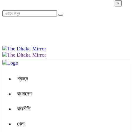
×
০২:৩৬ অপরাহ্ন, রবিবার, ০৯ অগাস্ট ২০২৬, ২৫ শ্রাবণ ১৪৩৩ বঙ্গাব্দ
প্রচ্ছদ
বাংলাদেশ
রাজনীতি
খেলা