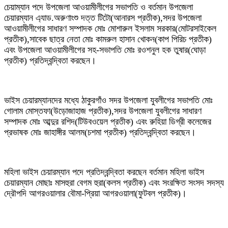
চেয়াম্যান পদে উপজেলা আওয়ামীলীগের সভাপতি ও বর্তমান উপজেলা
চেয়ারম্যান এ্যাড.অরুণাংশু দত্ত টিটো(আনারস প্রতীক),সদর উপজেলা
আওয়ামীলীগের সাধারণ সম্পাদক মোঃ মোশারুল ইসলাম সরকার(মোটরসাইকেল
প্রতীক),সাবেক ছাত্র নেতা মোঃ কামরুল হাসান খোকন(কাপ পিরিচ প্রতীক)
এবং উপজেলা আওয়ামীলীগের সহ-সভাপতি মোঃ রওশনুল হক তুষার(ঘোড়া
প্রতীক) প্রতিদ্বন্দ্বিতা করছেন।
ভাইস চেয়ারম্যানদের মধ্যে ঠাকুরগাঁও সদর উপজেলা যুবলীগের সভাপতি মোঃ
গোলাম মোস্তফা(উড়োজাহাজ প্রতীক),সদর উপজেলা যুবলীগের সাধারণ
সম্পাদক মোঃ আব্দুর রশিদ(টিউবওয়েল প্রতীক) এবং রুহিয়া ডিগ্রী কলেজের
প্রভাষক মোঃ জাহাঙ্গীর আলম(চশমা প্রতীক) প্রতিদ্বন্দ্বিতা করছেন।
মহিলা ভাইস চেয়ারম্যান পদে প্রতিদ্বন্দ্বিতা করছেন বর্তমান মহিলা ভাইস
চেয়ারম্যান মোছাঃ মাসহুরা বেগম হুরা(কলস প্রতীক) এবং সংরক্ষিত সংসদ সদস্য
দ্রৌপদি আগরওয়ালার বৌমা-প্রিয়া আগরওয়ালা(ফুটবল প্রতীক)।