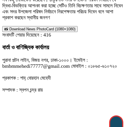
দ্বিধা-বিভক্তির আশংকা করা হচ্ছে সেটিও তিনি বিচক্ষণতার সাথে সামলে নিবেন
এবং সদর উপজেলা পরিষদ নির্বাচনে নিরপেক্ষতার পরিচয় দিবেন বলে আশা
প্রকাশ করছেন স্থানীয় জনগণ
📸 Download News PhotoCard (1080×1080)
সংবাদটি শেয়ার দিয়েছেন :
416
বার্তা ও বাণিজ্যিক কার্যালয়
পুরানা পল্টন লাইন, বিজয় নগর, ঢাকা-১০০০। ইমেইল :
bmbmmehedi77777@gmail.com মোবাইল : ০১৮৬৫-৬১০৭২০
প্রকাশক : শাহ্ বোরহান মেহেদী
সম্পাদক : স্বপন চন্দ্র রায়