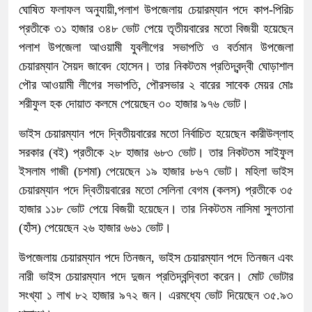
ঘোষিত ফলাফল অনুযায়ী,পলাশ উপজেলায় চেয়ারম্যান পদে কাপ-পিরিচ
প্রতীকে ৩১ হাজার ৩৪৮ ভোট পেয়ে তৃতীয়বারের মতো বিজয়ী হয়েছেন
পলাশ উপজেলা আওয়ামী যুবলীগের সভাপতি ও বর্তমান উপজেলা
চেয়ারম্যান সৈয়দ জাবেদ হোসেন। তার নিকটতম প্রতিদ্বন্দ্বী ঘোড়াশাল
পৌর আওয়ামী লীগের সভাপতি, পৌরসভার ২ বারের সাবেক মেয়র মোঃ
শরীফুল হক দোয়াত কলমে পেয়েছেন ৩০ হাজার ৯৭৬ ভোট।
ভাইস চেয়ারম্যান পদে দ্বিতীয়বারের মতো নির্বাচিত হয়েছেন কারীউল্লাহ
সরকার (বই) প্রতীকে ২৮ হাজার ৬৮৩ ভোট। তার নিকটতম সাইফুল
ইসলাম গাজী (চশমা) পেয়েছেন ১৯ হাজার ৮৬৭ ভোট। মহিলা ভাইস
চেয়ারম্যান পদে দ্বিতীয়বারের মতো সেলিনা বেগম (কলস) প্রতীকে ৩৫
হাজার ১১৮ ভোট পেয়ে বিজয়ী হয়েছেন। তার নিকটতম নাসিমা সুলতানা
(হাঁস) পেয়েছেন ২৬ হাজার ৬৬১ ভোট।
উপজেলায় চেয়ারম্যান পদে তিনজন, ভাইস চেয়ারম্যান পদে তিনজন এবং
নারী ভাইস চেয়ারম্যান পদে দুজন প্রতিদ্বন্দ্বিতা করেন। মোট ভোটার
সংখ্যা ১ লাখ ৮২ হাজার ৯৭২ জন। এরমধ্যে ভোট দিয়েছেন ৩৫.৯৩