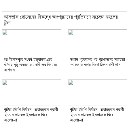
আলতাফ হোসেনের বিরুদ্ধে অপপ্রচারের প্রতিবাদে সচেতন মহলের
নিন্দা
চর বিনোদপুরে সংঘর্ষ-হত্যাকাণ্ডের
সংবাদ প্রকাশের পর প্রশাসনের সহায়তা
ঘটনায় সুষ্ঠু তদন্ত ও দোষীদের বিচারের
পেলেন অসহায় বিধবা মিলন রাণী দাস
আশ্বাস
পুটিয়া ইউপি নির্বাচন: চেয়ারম্যান প্রার্থী
পুটিয়া ইউপি নির্বাচন: চেয়ারম্যান প্রার্থী
হিসেবে কামরুল ইসলামকে ঘিরে
হিসেবে কামরুল ইসলামকে ঘিরে
আলোচনা
আলোচনা