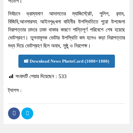
শতাংশ।
নির্বাচনে ভ্রাম্যমাণ আদালতের ম্যাজিস্ট্রেট, পুলিশ, র‌্যাব,
বিজিবি,আনসারসহ আইনশৃঙ্খলা বাহিনীর উপস্থিতিতে পুরো উপজেলা
নিরাপত্তার চাদরে ঢাকা থাকার কারণে শান্তিপূর্ণ পরিবেশে শেষ হয়েছে
ভোটগ্রহণ। তুলনামূলক ভোটার উপস্থিতি কম হলেও কড়া নিরাপত্তার
মধ্য দিয়ে ভোটগ্রহণ ছিল অবাধ, সুষ্ঠু ও নিরপেক্ষ।
📸 Download News PhotoCard (1080×1080)
সংবাদটি শেয়ার দিয়েছেন :
533
ট্যাগস :