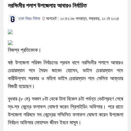
নরসিংদীর পলাশ উপজেলায় আবারও নির্বাচিত
ঢাকা মিরর নিউজ
আপডেট : ১০:৪২:৩৮ অপরাহ্ন, শুক্রবার, ১০ মে ২০২৪
নিজস্ব প্রতিবেদক।
ষষ্ঠ উপজেলা পরিষদ নির্বাচনের প্রথম ধাপে নরসিংদীর পলাশে আবারও
চেয়ারম্যান পদে সৈয়দ জাবেদ হোসেন, ভাইস চেয়ারম্যান পদে
কারীউল্লাহ সরকার ও মহিলা ভাইস চেয়ারম্যান পদে সেলিনা আক্তার
বিজয়ী হয়েছেন।
বুধবার (৮ মে) সকাল ৮টা থেকে টানা বিকেল ৪টা পর্যন্ত ভোটগ্রহণ শেষে
স্ব-স্ব কেন্দ্রে ফলাফল ঘোষণা করেন প্রিসাইডিং অফিসার। পরে রাতে
উপজেলা পরিষদে সব কেন্দ্রের সম্মিলিত ফলাফল ঘোষণা করেন উপজেলা
নির্বাচন অফিসার মোহাম্মদ জীবন ইবনে মাসুম।