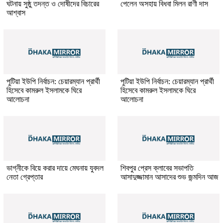
ঘটনায় সুষ্ঠু তদন্ত ও দোষীদের বিচারের
পেলেন অসহায় বিধবা মিলন রাণী দাস
আশ্বাস
পুটিয়া ইউপি নির্বাচন: চেয়ারম্যান প্রার্থী
পুটিয়া ইউপি নির্বাচন: চেয়ারম্যান প্রার্থী
হিসেবে কামরুল ইসলামকে ঘিরে
হিসেবে কামরুল ইসলামকে ঘিরে
আলোচনা
আলোচনা
ভাগ্নীকে বিয়ে করার দায়ে মেঘনায় যুবদল
শিবপুর প্রেস ক্লাবের সভাপতি
নেতা গ্রেপ্তার
আসাদুজ্জামান আসাদের শুভ জন্মদিন আজ