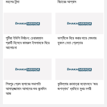
মহলের নিন্দা
বিচারের আশ্বাস
পুটিয়া ইউপি নির্বাচন: চেয়ারম্যান
ভাগ্নীকে বিয়ে করার দায়ে মেঘনায়
প্রার্থী হিসেবে কামরুল ইসলামকে ঘিরে
যুবদল নেতা গ্রেপ্তার
আলোচনা
শিবপুর প্রেস ক্লাবের সভাপতি
কুমিল্লায় রথযাত্রা মহোৎসবে ‘জয়
আসাদুজ্জামান আসাদের শুভ জন্মদিন
জগন্নাথ’ ধ্বনিতে মুখর নগরী
আজ