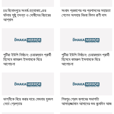
চর বিনোদপুরে সংঘর্ষ-হত্যাকাণ্ডের
সংবাদ প্রকাশের পর প্রশাসনের সহায়তা
ঘটনায় সুষ্ঠু তদন্ত ও দোষীদের বিচারের
পেলেন অসহায় বিধবা মিলন রাণী দাস
আশ্বাস
পুটিয়া ইউপি নির্বাচন: চেয়ারম্যান প্রার্থী
পুটিয়া ইউপি নির্বাচন: চেয়ারম্যান প্রার্থী
হিসেবে কামরুল ইসলামকে ঘিরে
হিসেবে কামরুল ইসলামকে ঘিরে
আলোচনা
আলোচনা
ভাগ্নীকে বিয়ে করার দায়ে মেঘনায় যুবদল
শিবপুর প্রেস ক্লাবের সভাপতি
নেতা গ্রেপ্তার
আসাদুজ্জামান আসাদের শুভ জন্মদিন আজ