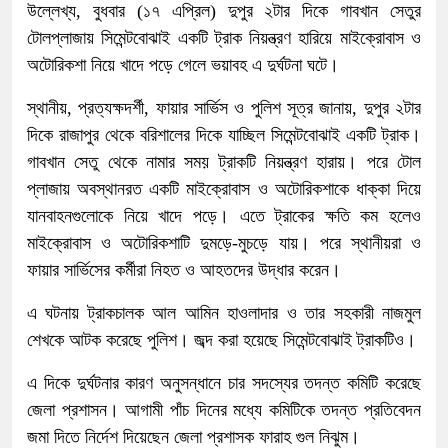
উল্লেখ্য, বুধবার (১৭ এপ্রিল) দুপুর ২টার দিকে গাবখান সেতুর
টোলপ্লাজায় সিমেন্টবোঝাই একটি ট্রাক নিয়ন্ত্রণ হারিয়ে মাইক্রোবাস ও
অটোরিকশা নিয়ে খাদে পড়ে গেলে ভয়াবহ এ দুর্ঘটনা ঘটে।
স্থানীয়, প্রত্যক্ষদর্শী, ফায়ার সার্ভিস ও পুলিশ সূত্র জানায়, দুপুর ২টার
দিকে রাজাপুর থেকে বরিশালের দিকে যাচ্ছিল সিমেন্টবোঝাই একটি ট্রাক।
গাবখান সেতু থেকে নামার সময় ট্রাকটি নিয়ন্ত্রণ হারায়। পরে টোল
প্লাজায় অবস্থানরত একটি মাইক্রোবাস ও অটোরিকশাকে ধাক্কা দিয়ে
যানবাহনগুলোকে নিয়ে খাদে পড়ে। এতে ট্রাকের ক্ষতি কম হলেও
মাইক্রোবাস ও অটোরিকশাটি দুমড়ে-মুচড়ে যায়। পরে স্থানীয়রা ও
ফায়ার সার্ভিসের কর্মীরা নিহত ও আহতদের উদ্ধার করেন।
এ ঘটনায় ট্রাকচালক আল আমিন হাওলাদার ও তার সহকারী নাজমুল
শেখকে আটক করেছে পুলিশ। জব্দ করা হয়েছে সিমেন্টবোঝাই ট্রাকটিও।
এ দিকে দুর্ঘটনার কারণ অনুসন্ধানে চার সদস্যের তদন্ত কমিটি করেছে
জেলা প্রশাসন। আগামী পাঁচ দিনের মধ্যে কমিটিকে তদন্ত প্রতিবেদন
জমা দিতে নির্দেশ দিয়েছেন জেলা প্রশাসক ফারাহ গুল নিঝুম।