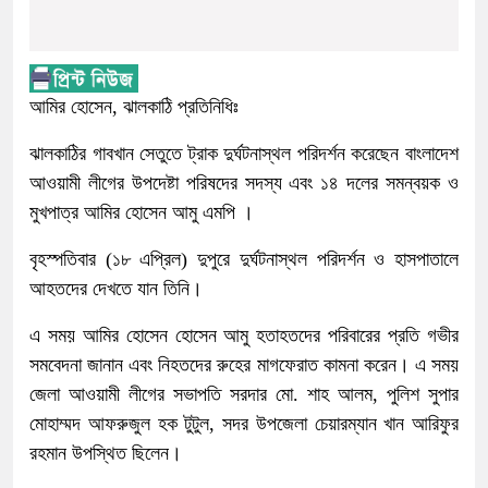
আমির হোসেন, ঝালকাঠি প্রতিনিধিঃ
ঝালকাঠির গাবখান সেতুতে ট্রাক দুর্ঘটনাস্থল পরিদর্শন করেছেন বাংলাদেশ
আওয়ামী লীগের উপদেষ্টা পরিষদের সদস্য এবং ১৪ দলের সমন্বয়ক ও
মুখপাত্র আমির হোসেন আমু এমপি ।
বৃহস্পতিবার (১৮ এপ্রিল) দুপুরে দুর্ঘটনাস্থল পরিদর্শন ও হাসপাতালে
আহতদের দেখতে যান তিনি।
এ সময় আমির হোসেন হোসেন আমু হতাহতদের পরিবারের প্রতি গভীর
সমবেদনা জানান এবং নিহতদের রুহের মাগফেরাত কামনা করেন। এ সময়
জেলা আওয়ামী লীগের সভাপতি সরদার মো. শাহ আলম, পুলিশ সুপার
মোহাম্মদ আফরুজুল হক টুটুল, সদর উপজেলা চেয়ারম্যান খান আরিফুর
রহমান উপস্থিত ছিলেন।