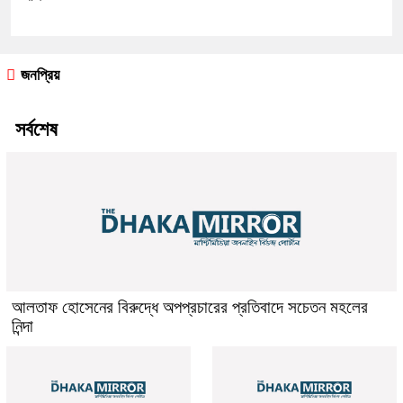
জনপ্রিয়
সর্বশেষ
আলতাফ হোসেনের বিরুদ্ধে অপপ্রচারের প্রতিবাদে সচেতন মহলের
নিন্দা