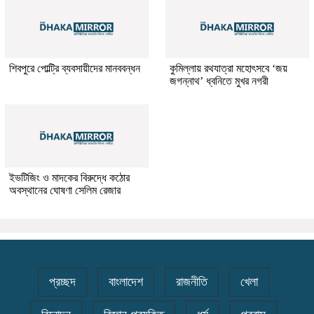
শিবপুরে পোল্ট্রি ব্যবসায়ীদের মানববন্ধন
কুমিল্লায় রথযাত্রা মহোৎসবে ‘জয়
জগন্নাথ’ ধ্বনিতে মুখর নগরী
ইভটিজিং ও মাদকের বিরুদ্ধে কঠোর
অবস্থানের ঘোষণা সেলিম রেজার
প্রচ্ছদ
বাংলাদেশ
রাজনীতি
খেলা