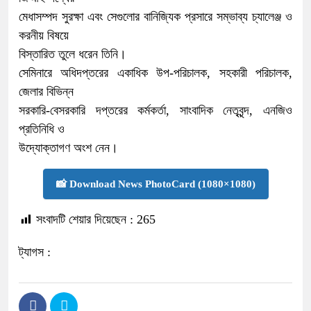
মেধাসম্পদ সুরক্ষা এবং সেগুলোর বানিজ্যিক প্রসারে সম্ভাব্য চ্যালেঞ্জ ও
করনীয় বিষয়ে
বিস্তারিত তুলে ধরেন তিনি।
সেমিনারে অধিদপ্তরের একাধিক উপ-পরিচালক, সহকারী পরিচালক,
জেলার বিভিন্ন
সরকারি-বেসরকারি দপ্তরের কর্মকর্তা, সাংবাদিক নেতৃবৃন্দ, এনজিও
প্রতিনিধি ও
উদ্যোক্তাগণ অংশ নেন।
📸 Download News PhotoCard (1080×1080)
সংবাদটি শেয়ার দিয়েছেন :
265
ট্যাগস :