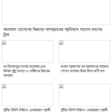
আলতাফ হোসেনের বিরুদ্ধে অপপ্রচারের প্রতিবাদে সচেতন মহলের
নিন্দা
চর বিনোদপুরে সংঘর্ষ-হত্যাকাণ্ডের
সংবাদ প্রকাশের পর প্রশাসনের সহায়তা
ঘটনায় সুষ্ঠু তদন্ত ও দোষীদের বিচারের
পেলেন অসহায় বিধবা মিলন রাণী দাস
আশ্বাস
পুটিয়া ইউপি নির্বাচন: চেয়ারম্যান প্রার্থী
পুটিয়া ইউপি নির্বাচন: চেয়ারম্যান প্রার্থী