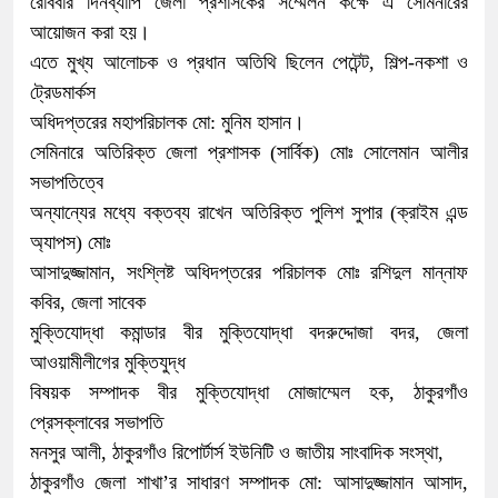
রোববার দিনব্যাপি জেলা প্রশাসকের সম্মেলন কক্ষে এ সেমিনারের
আয়োজন করা হয়।
এতে মুখ্য আলোচক ও প্রধান অতিথি ছিলেন পেটেন্ট, শিল্প-নকশা ও
ট্রেডমার্কস
অধিদপ্তরের মহাপরিচালক মো: মুনিম হাসান।
সেমিনারে অতিরিক্ত জেলা প্রশাসক (সার্বিক) মোঃ সোলেমান আলীর
সভাপতিত্বে
অন্যান্যের মধ্যে বক্তব্য রাখেন অতিরিক্ত পুলিশ সুপার (ক্রাইম এন্ড
অ্যাপস) মোঃ
আসাদুজ্জামান, সংশ্লিষ্ট অধিদপ্তরের পরিচালক মোঃ রশিদুল মান্নাফ
কবির, জেলা সাবেক
মুক্তিযোদ্ধা কমান্ডার বীর মুক্তিযোদ্ধা বদরুদ্দোজা বদর, জেলা
আওয়ামীলীগের মুক্তিযুদ্ধ
বিষয়ক সম্পাদক বীর মুক্তিযোদ্ধা মোজাম্মেল হক, ঠাকুরগাঁও
প্রেসক্লাবের সভাপতি
মনসুর আলী, ঠাকুরগাঁও রিপোর্টার্স ইউনিটি ও জাতীয় সাংবাদিক সংস্থা,
ঠাকুরগাঁও জেলা শাখা’র সাধারণ সম্পাদক মো: আসাদুজ্জামান আসাদ,