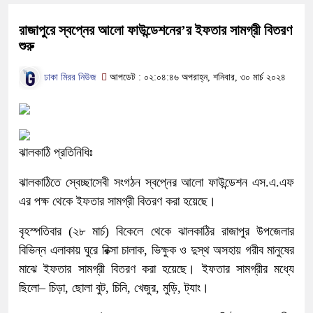
রাজাপুরে স্বপ্নের আলো ফাউন্ডেশনের’র ইফতার সামগ্রী বিতরণ
শুরু
ঢাকা মিরর নিউজ
আপডেট : ০২:০৪:৪৬ অপরাহ্ন, শনিবার, ৩০ মার্চ ২০২৪
ঝালকাঠি প্রতিনিধিঃ
ঝালকাঠিতে স্বেচ্ছাসেবী সংগঠন স্বপ্নের আলো ফাউন্ডেশন এস.এ.এফ
এর পক্ষ থেকে ইফতার সামগ্রী বিতরণ করা হয়েছে।
বৃহস্পতিবার (২৮ মার্চ) বিকেলে থেকে ঝালকাঠির রাজাপুর উপজেলার
বিভিন্ন এলাকায় ঘুরে রিক্সা চালাক, ভিক্ষুক ও দুস্থ অসহায় গরীব মানুষের
মাঝে ইফতার সামগ্রী বিতরণ করা হয়েছে। ইফতার সামগ্রীর মধ্যে
ছিলো– চিড়া, ছোলা বুট, চিনি, খেজুর, মুড়ি, ট্যাং।