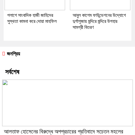
পলাশে সাংবাদিক হাজী জাহিদের
আবুল কাশেম ফাউন্ডেশনের উদ্যোগে
সুস্থতা কামনা করে দোয়া মাহফিল
দুর্গাপূজায় মন্দিরে মন্দিরে উপহার
সামগ্রী বিতরণ
জনপ্রিয়
সর্বশেষ
আলতাফ হোসেনের বিরুদ্ধে অপপ্রচারের প্রতিবাদে সচেতন মহলের