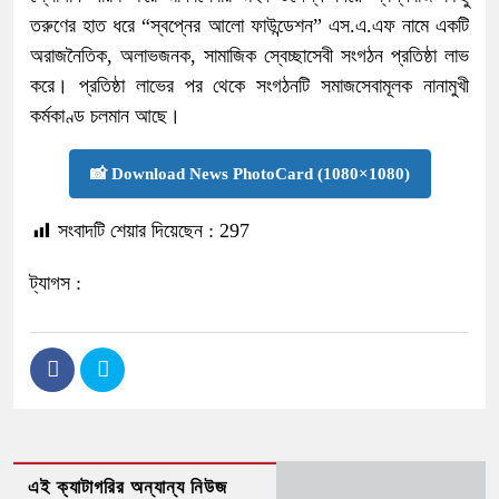
তরুণের হাত ধরে “স্বপ্নের আলো ফাউন্ডেশন” এস.এ.এফ নামে একটি
অরাজনৈতিক, অলাভজনক, সামাজিক স্বেচ্ছাসেবী সংগঠন প্রতিষ্ঠা লাভ
করে। প্রতিষ্ঠা লাভের পর থেকে সংগঠনটি সমাজসেবামূলক নানামুখী
কর্মকাণ্ড চলমান আছে।
📸 Download News PhotoCard (1080×1080)
সংবাদটি শেয়ার দিয়েছেন :
297
ট্যাগস :
এই ক্যাটাগরির অন্যান্য নিউজ