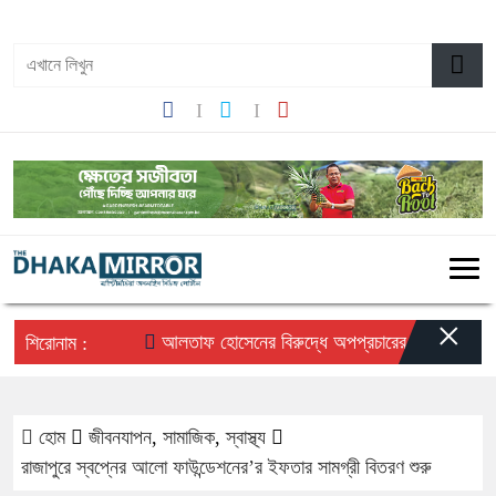
১১:০৯ পূর্বাহ্ন, সোমবার, ১০ অগাস্ট ২০২৬, ২৬ শ্রাবণ ১৪৩৩ বঙ্গাব্দ
×
আলতাফ হোসেনের বিরুদ্ধে অপপ্রচারের প্রতিবাদে সচেতন 
শিরোনাম :
হোম
জীবনযাপন
,
সামাজিক
,
স্বাস্থ্য
রাজাপুরে স্বপ্নের আলো ফাউন্ডেশনের’র ইফতার সামগ্রী বিতরণ শুরু