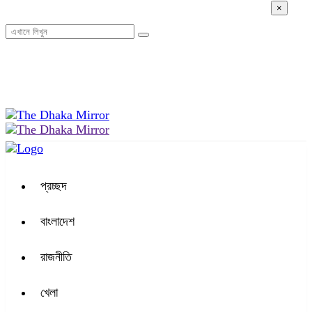
×
১১:২৫ অপরাহ্ন, বৃহস্পতিবার, ০৬ অগাস্ট ২০২৬, ২২ শ্রাবণ ১৪৩৩ বঙ্গাব্দ
প্রচ্ছদ
বাংলাদেশ
রাজনীতি
খেলা