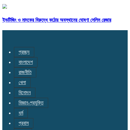
ইভটিজিং ও মাদকের বিরুদ্ধে কঠোর অবস্থানের ঘোষণা সেলিম রেজার
প্রচ্ছদ
বাংলাদেশ
রাজনীতি
খেলা
বিনোদন
বিজ্ঞান-প্রযুক্তি
ধর্ম
প্রবাস