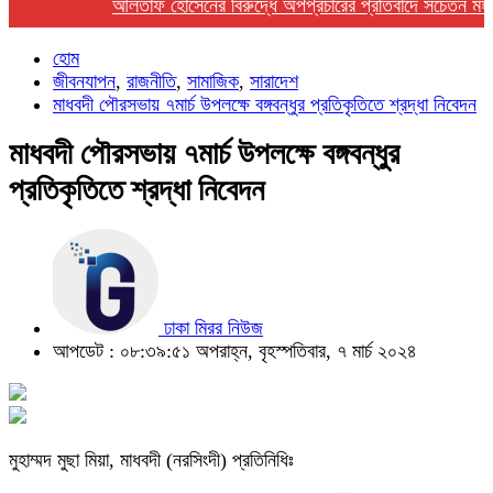
আলতাফ হোসেনের বিরুদ্ধে অপপ্রচারের প্রতিবাদে সচেতন মহলের ন
হোম
জীবনযাপন
,
রাজনীতি
,
সামাজিক
,
সারাদেশ
মাধবদী পৌরসভায় ৭মার্চ উপলক্ষে বঙ্গবন্ধুর প্রতিকৃতিতে শ্রদ্ধা নিবেদন
মাধবদী পৌরসভায় ৭মার্চ উপলক্ষে বঙ্গবন্ধুর
প্রতিকৃতিতে শ্রদ্ধা নিবেদন
ঢাকা মিরর নিউজ
আপডেট : ০৮:৩৯:৫১ অপরাহ্ন, বৃহস্পতিবার, ৭ মার্চ ২০২৪
মুহাম্মদ মুছা মিয়া, মাধবদী (নরসিংদী) প্রতিনিধিঃ