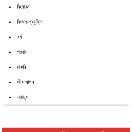
বিনোদন
বিজ্ঞান-প্রযুক্তি
ধর্ম
প্রবাস
চাকরি
জীবনযাপন
স্বাস্থ্য
শিরোনাম :