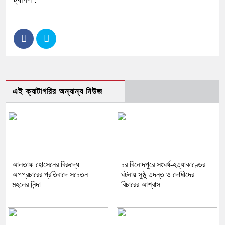
এই ক্যাটাগরির অন্যান্য নিউজ
আলতাফ হোসেনের বিরুদ্ধে
চর বিনোদপুরে সংঘর্ষ-হত্যাকাণ্ডের
অপপ্রচারের প্রতিবাদে সচেতন
ঘটনায় সুষ্ঠু তদন্ত ও দোষীদের
মহলের নিন্দা
বিচারের আশ্বাস