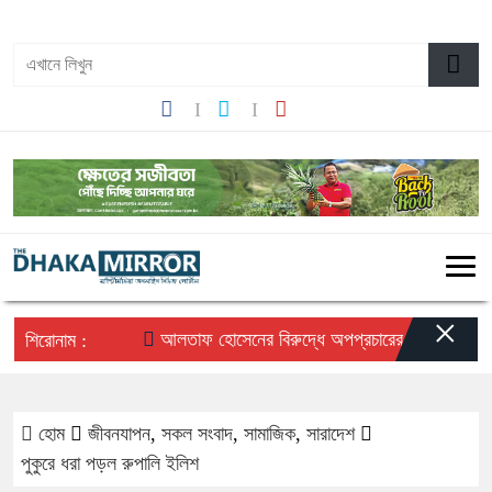
০৩:০৬ অপরাহ্ন, শুক্রবার, ০৭ অগাস্ট ২০২৬, ২৩ শ্রাবণ ১৪৩৩ বঙ্গাব্দ
×
আলতাফ হোসেনের বিরুদ্ধে অপপ্রচারের প্রতিবাদে সচেতন 
শিরোনাম :
হোম
জীবনযাপন
,
সকল সংবাদ
,
সামাজিক
,
সারাদেশ
পুকুরে ধরা পড়ল রুপালি ইলিশ