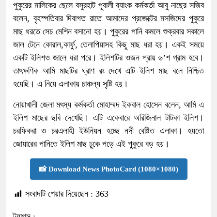
পুকুরের মালিকের ছেলে বসুরহাট পূবালী ব্যাংক কর্মকর্তা আবু নাছের সজিব
বলেন, বৃহস্পতিবার দিবাগত রাতে আমাদের প্রজেক্টের মসজিদের পুকুরে
মাছ ধরতে সেচ মেশিন বসানো হয়। পুকুরের পানি কমলে শুক্রবার সকালে
জাল টেনে কোরাল,কার্ফু, তেলাপিয়াসহ কিছু মাছ ধরা হয়। একই সময়ে
একটি ইলিশও জালে ধরা পরে। ইলিশটির ওজন প্রায় ৬’শ গ্রাম হবে।
তাৎক্ষণিক আমি মাছটির ঘ্রাণ রং দেখে এটি ইলিশ মাছ বলে নিশ্চিত
হয়েছি। এ নিয়ে এলাকায় চাঞ্চল্য সৃষ্টি হয়।
নোয়াখালী জেলা মৎস্য কর্মকর্তা মোহাম্মদ ইকবাল হোসেন বলেন, আমি এ
ইলিশ মাছের ছবি দেখেছি। এটি একেবারে অরিজিনাল টাটকা ইলিশ।
চরফিকরা ও চরএলাহী ইউনিয়ন হচ্ছে নদী বেষ্টিত এলাকা। হয়তো
জোয়ারের পানিতে ইলিশ মাছ ঢুকে পড়ে এই পুকুরে বড় হয়।
📸 Download News PhotoCard (1080×1080)
সংবাদটি শেয়ার দিয়েছেন :
363
ট্যাগস :