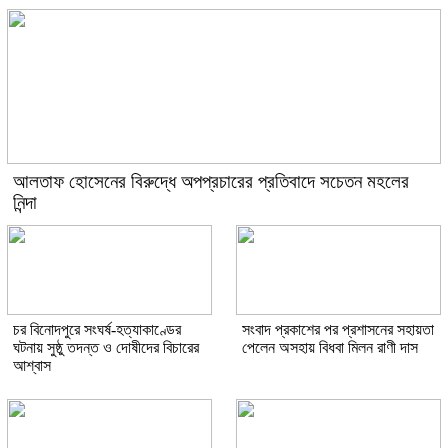
আলতাফ হোসেনের বিরুদ্ধে অপপ্রচারের প্রতিবাদে সচেতন মহলের
নিন্দা
চর বিনোদপুরে সংঘর্ষ-হত্যাকাণ্ডের
সংবাদ প্রকাশের পর প্রশাসনের সহায়তা
ঘটনায় সুষ্ঠু তদন্ত ও দোষীদের বিচারের
পেলেন অসহায় বিধবা মিলন রাণী দাস
আশ্বাস