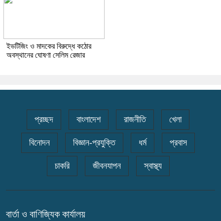
ইভটিজিং ও মাদকের বিরুদ্ধে কঠোর
অবস্থানের ঘোষণা সেলিম রেজার
প্রচ্ছদ
বাংলাদেশ
রাজনীতি
খেলা
বিনোদন
বিজ্ঞান-প্রযুক্তি
ধর্ম
প্রবাস
চাকরি
জীবনযাপন
স্বাস্থ্য
বার্তা ও বাণিজ্যিক কার্যালয়