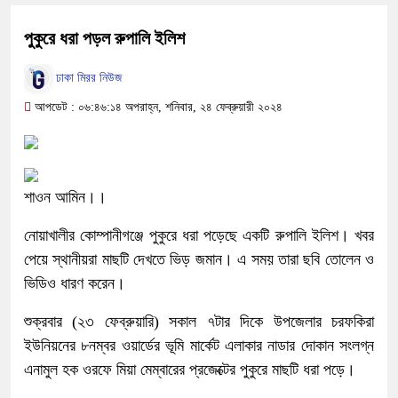
পুকুরে ধরা পড়ল রুপালি ইলিশ
ঢাকা মিরর নিউজ
আপডেট : ০৬:৪৬:১৪ অপরাহ্ন, শনিবার, ২৪ ফেব্রুয়ারী ২০২৪
শাওন আমিন।।
নোয়াখালীর কোম্পানীগঞ্জে পুকুরে ধরা পড়েছে একটি রুপালি ইলিশ। খবর
পেয়ে স্থানীয়রা মাছটি দেখতে ভিড় জমান। এ সময় তারা ছবি তোলেন ও
ভিডিও ধারণ করেন।
শুক্রবার (২৩ ফেব্রুয়ারি) সকাল ৭টার দিকে উপজেলার চরফকিরা
ইউনিয়নের ৮নম্বর ওয়ার্ডের ভূমি মার্কেট এলাকার নাডার দোকান সংলগ্ন
এনামুল হক ওরফে মিয়া মেম্বারের প্রজেক্টের পুকুরে মাছটি ধরা পড়ে।