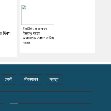
ইভটিজিং ও মাদকের
যা দিবস
বিরুদ্ধে কঠোর
অবস্থানের ঘোষণা সেলিম
রেজার
চাকরি
জীবনযাপন
স্বাস্থ্য