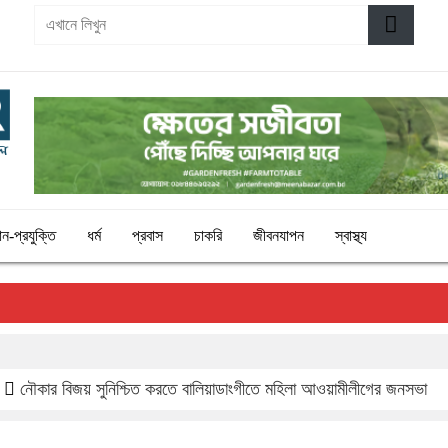
৩
ঞান-প্রযুক্তি
ধর্ম
প্রবাস
চাকরি
জীবনযাপন
স্বাস্থ্য
নৌকার বিজয় সুনিশ্চিত করতে বালিয়াডাংগীতে মহিলা আওয়ামীলীগের জনসভা