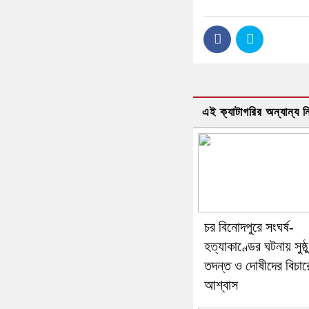
এই ক্যাটাগরির অন্যান্য 
চর বিনোদপুরে সংঘর্ষ-
হত্যাকাণ্ডের ঘটনায় সুষ্ঠু
তদন্ত ও দোষীদের বিচার
আশ্বাস