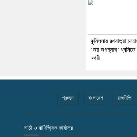
কুমিল্লায় রথযাত্রা মহ
‘জয় জগন্নাথ’ ধ্বনিতে 
নগরী
প্রচ্ছদ
বাংলাদেশ
রাজনীতি
বার্তা ও বাণিজ্যিক কার্যালয়