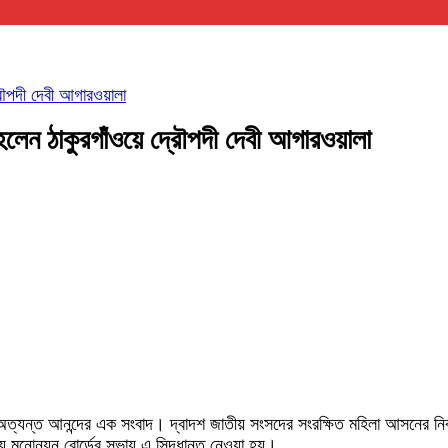
রৌপদী দেবী আগারওয়ালা
লেন ঠাকুরগাঁওয়ে দ্রৌপদী দেবী আগারওয়ালা
্যন্ত আনন্দের এক সংবাদ। দ্বাদশ জাতীয় সংসদের সংরক্ষিত মহিলা আসনের নির্বাচ
য় মনোনয়ন বোর্ডের সভায় এ সিদ্ধান্ত নেওয়া হয়।