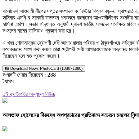
বাংলাদেশ আওয়ামী লীগের দপ্তর সম্পাদক ব্যারিস্টার বিপ্লব বড়–য়া স্বাক্ষরতি এ
হাসিনার এমপি’র সরকারি বাসভবন গনভবনে বাংলাদেশ আওয়ামীলীগের সংসদীয় মনো
হাসিনা এমপি। সভার সিদ্ধান্ত অনুযায়ী দ্বাদশ জাতীয় সংসদের সংরক্ষিত মহিল
সংসদের নামের তালিকাও প্রকাশ করা হয়।
এ খবর শোনামাত্রই দ্রৌপদী দেবী আগাওয়ালার পরিবার ও ঠাকুরগাঁওয়ে সর্বত্রই 
কয়েকজনের সাথে কথা বললে তারা দ্রৌপদী দেবী আগারওয়ালাকে অত্যন্ত মানবিক, 
দিয়েছেন বলে মত প্রকাশ করেন।
📸 Download News PhotoCard (1080×1080)
সংবাদটি শেয়ার দিয়েছেন :
288
ট্যাগস :
এই ক্যাটাগরির অন্যান্য নিউজ
আলতাফ হোসেনের বিরুদ্ধে অপপ্রচারের প্রতিবাদে সচেতন মহলের নিন্দা