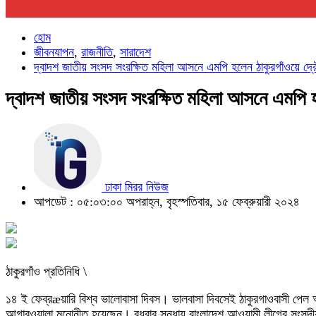
হোম
জীবনযাপন
,
রাজনীতি
,
সারাদেশ
দ্বাদশ জাতীয় সংসদ সংরক্ষিত মহিলা আসনে এমপি হলেন ঠাকুরগাঁওয়ে দ্
দ্বাদশ জাতীয় সংসদ সংরক্ষিত মহিলা আসনে এমপি হ
ঢাকা মিরর নিউজ
আপডেট : ০৫:০৩:০০ অপরাহ্ন, বৃহস্পতিবার, ১৫ ফেব্রুয়ারী ২০২৪
ঠাকুরগাঁও প্রতিনিধি \
১৪ ই ফেব্রæয়ারি বিশ্ব ভালোবাসা দিবস। ভালবাসা দিবসেই ঠাকুরগাওবাসী পেল অত
আগারওয়ালা মনোনীত হয়েছেন। বুধবার সন্ধায় বাংলাদেশ আওয়ামী লীগের সংসদী