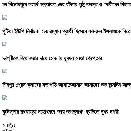
চর বিনোদপুরে সংঘর্ষ-হত্যাকাণ্ডের ঘটনায় সুষ্ঠু তদন্ত ও দোষীদের বিচা
পুটিয়া ইউপি নির্বাচন: চেয়ারম্যান প্রার্থী হিসেবে কামরুল ইসলামকে ঘি
ভাগ্নীকে বিয়ে করার দায়ে মেঘনায় যুবদল নেতা গ্রেপ্তার
শিবপুর প্রেস ক্লাবের সভাপতি আসাদুজ্জামান আসাদের শুভ জন্মদিন আজ
কুমিল্লায় রথযাত্রা মহোৎসবে ‘জয় জগন্নাথ’ ধ্বনিতে মুখর নগরী
জনপ্রিয়