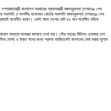
প্রজাতন্ত্রী বাংলাদেশ সরকারের প্রধানমন্ত্রী বঙ্গবন্ধুকন্যা দেশরতœ শেখ
র সভাপতি ও সংসদীয় মনোনয়ন বোর্ডের সভাপতি বঙ্গবন্ধুকন্যা দেশরতœ শেখ
থম নাম্বারেই মনোনীত করেন। একই সাথে দেশের মোট ৪৮ জন মনোনীত মহিলা
োগাযোগ মাধ্যমে শুভেচ্ছা জানাতে দেখা যায়। পৌর শহরের বিভিন্ন এলাকায় বেশ
সিনা যোগ্য ও উক্ত পদের জন্য প্রাপ্য ব্যক্তিকেই জনগনের সেবা করার সুযোগ