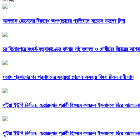
সর্বশেষ
আলতাফ হোসেনের বিরুদ্ধে অপপ্রচারের প্রতিবাদে সচেতন মহলের নিন্দা
চর বিনোদপুরে সংঘর্ষ-হত্যাকাণ্ডের ঘটনায় সুষ্ঠু তদন্ত ও দোষীদের বিচারের আশ্ব
সংবাদ প্রকাশের পর প্রশাসনের সহায়তা পেলেন অসহায় বিধবা মিলন রাণী দাস
পুটিয়া ইউপি নির্বাচন: চেয়ারম্যান প্রার্থী হিসেবে কামরুল ইসলামকে ঘিরে আলোচনা
পুটিয়া ইউপি নির্বাচন: চেয়ারম্যান প্রার্থী হিসেবে কামরুল ইসলামকে ঘিরে আলোচনা