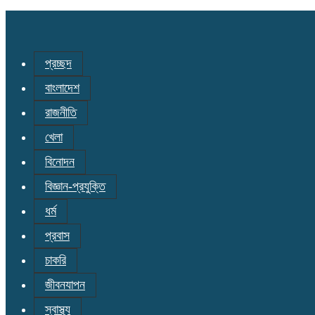
প্রচ্ছদ
বাংলাদেশ
রাজনীতি
খেলা
বিনোদন
বিজ্ঞান-প্রযুক্তি
ধর্ম
প্রবাস
চাকরি
জীবনযাপন
স্বাস্থ্য