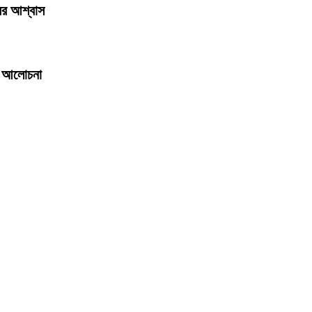
রের আশ্বাস
রে আলোচনা