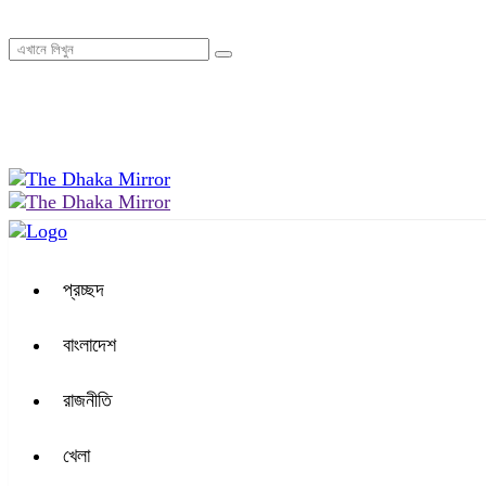
০৬:৪৫ পূর্বাহ্ন, বৃহস্পতিবার, ০৬ অগাস্ট ২০২৬, ২২ শ্রাবণ ১৪৩৩ বঙ্গাব্দ
প্রচ্ছদ
বাংলাদেশ
রাজনীতি
খেলা