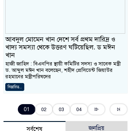
আবদুল মোমেন খান দেশে সর্ব প্রথম দারিদ্র ও
খাদ্য সমস্যা থেকে উত্তরণ ঘটিয়েছিল. ড মঈন
খান
হাজী জাহিদ : বিএনপির স্থায়ী কমিটির সদস্য ও সাবেক মন্ত্রী
ড. আব্দুল মঈন খান বলেছেন, শহীদ প্রেসিডেন্ট জিয়াউর
রহমানের মন্ত্রীপরিষদের
বিস্তারিত...
01
02
03
04
জনপ্রিয়
সর্বশেষ