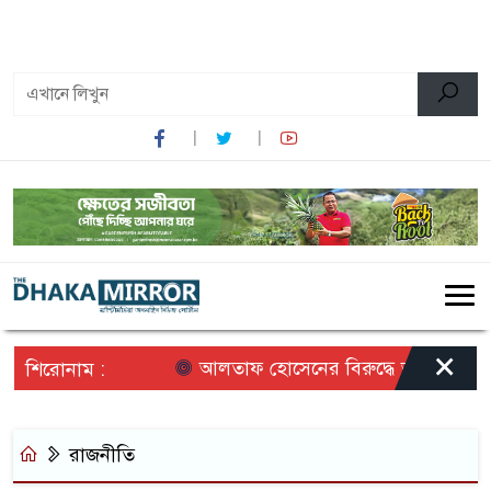
০২:২৯ পূর্বাহ্ন, শুক্রবার, ০৭ অগাস্ট ২০২৬, ২২ শ্রাবণ ১৪৩৩
বঙ্গাব্দ
×
আলতাফ হোসেনের বিরুদ্ধে অপপ্রচারের প্র
শিরোনাম :
রাজনীতি