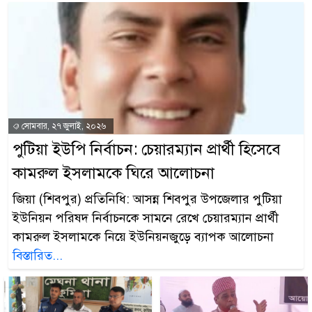
সোমবার, ২৭ জুলাই, ২০২৬
পুটিয়া ইউপি নির্বাচন: চেয়ারম্যান প্রার্থী হিসেবে
কামরুল ইসলামকে ঘিরে আলোচনা
জিয়া (শিবপুর) প্রতিনিধি: আসন্ন শিবপুর উপজেলার পুটিয়া
ইউনিয়ন পরিষদ নির্বাচনকে সামনে রেখে চেয়ারম্যান প্রার্থী
কামরুল ইসলামকে নিয়ে ইউনিয়নজুড়ে ব্যাপক আলোচনা
বিস্তারিত...