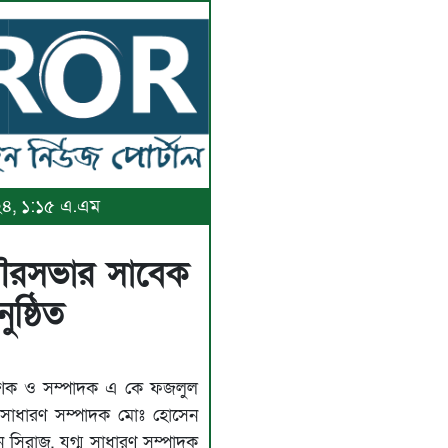
০২৪, ১:১৫ এ.এম
 পৌরসভার সাবেক
ষ্ঠিত
রকাশক ও সম্পাদক এ কে ফজলুল
ক সাধারণ সম্পাদক মোঃ হোসেন