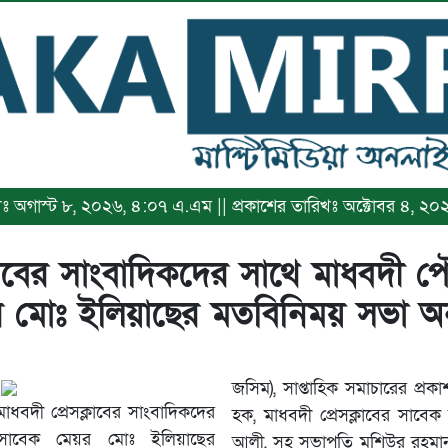
রিখঃ অগাস্ট ৮, ২০২৬, ৪:০৭ এ.এম || প্রকাশের তারিখঃ অক্টোবর ৪, ২
্লাবের সাংবাদিকদের সাথে মাধবদী
 মোঃ ইলিয়াছের মতবিনিময় সভা অনু
জসিম), সাপ্তাহিক সমাচারের প্
 মাধবদী প্রেসক্লাবের সাংবাদিকদের
হক, মাধবদী প্রেসক্লাবের সাবে
সাবেক মেয়র মোঃ ইলিয়াছের
আলী, সহ সভাপতি মশিউর রহমান সিরাজ, যুগ্ম সাধারণ সম্পাদক