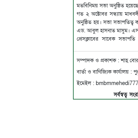
মতবিনিময় সভা অনুষ্ঠিত হয়েছ
গত ২ অক্টোবর সন্ধ্যায় মাধব
অনুষ্ঠিত হয়। সভা সভাপতিত্ব করেন মাধবদী প্রেসক্লাব
এড. আবুল হাসনাত মাসুম। এ
প্রেসক্লাবের সাবেক সভাপত
সম্পাদক ও প্রকাশক : শাহ্ বোর
বার্তা ও বাণিজ্যিক কার্যালয় :
ইমেইল : bmbmmehedi777
সর্বস্বত্ব 