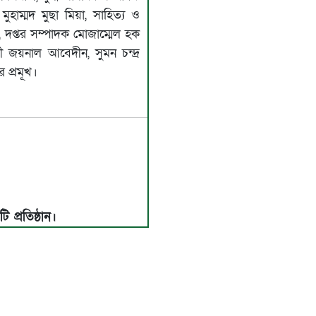
ুহাম্মদ মুছা মিয়া, সাহিত্য ও
ন, দপ্তর সম্পাদক মোজাম্মেল হক
ায়ুন কবির প্রমূখ।
 প্রতিষ্ঠান।